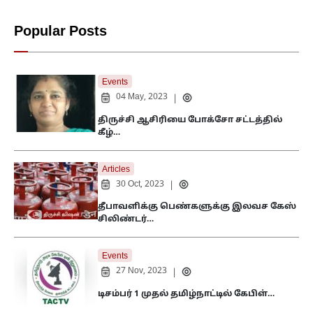
Popular Posts
Events
04 May, 2023
|
திருச்சி ஆசிரியை போக்சோ சட்டத்தில்
கீழ்…
Articles
30 Oct, 2023
|
தீபாவளிக்கு பெண்களுக்கு இலவச கேஸ்
சிலிண்டர்…
Events
27 Nov, 2023
|
டிசம்பர் 1 முதல் தமிழ்நாட்டில் கேபிள்…