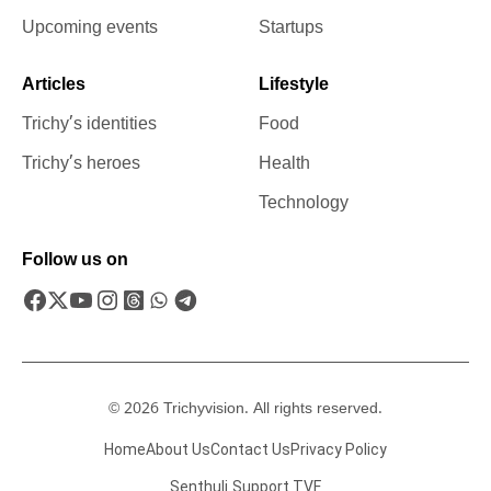
Upcoming events
Startups
Articles
Lifestyle
Trichy’s identities
Food
Trichy’s heroes
Health
Technology
Follow us on
© 2026 Trichyvision. All rights reserved.
Home
About Us
Contact Us
Privacy Policy
Senthuli
Support TVF