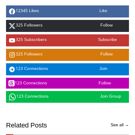
12345 Likes
Like
325 Followers
Follow
325 Subscribers
Subscribe
325 Followers
Follow
123 Connections
Join
123 Connections
Follow
123 Connections
Join Group
Related Posts
See all →