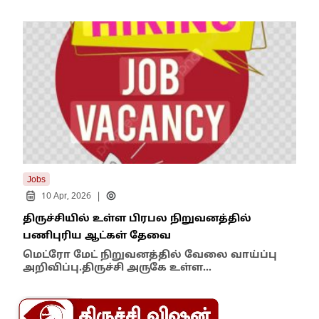
Jobs
Tren
|
10 Apr, 2026
1
திருச்சியில் உள்ள பிரபல நிறுவனத்தில்
பிர
பணிபுரிய ஆட்கள் தேவை
Job
மெட்ரோ மேட் நிறுவனத்தில் வேலை வாய்ப்பு
அறிவிப்பு.திருச்சி அருகே உள்ள…