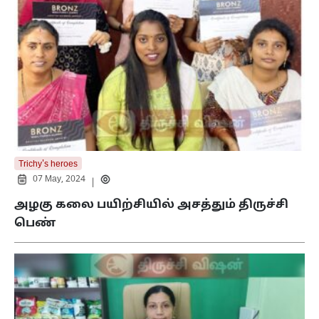
Trichy's heroes
07 May, 2024
|
அழகு கலை பயிற்சியில் அசத்தும் திருச்சி
பெண்