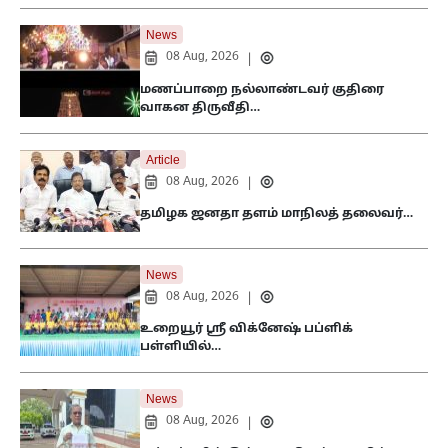
News
08 Aug, 2026
|
மணப்பாறை நல்லாண்டவர் குதிரை
வாகன திருவீதி…
Article
08 Aug, 2026
|
தமிழக ஜனதா தளம் மாநிலத் தலைவர்…
News
08 Aug, 2026
|
உறையூர் ஸ்ரீ விக்னேஷ் பப்ளிக்
பள்ளியில்…
News
08 Aug, 2026
|