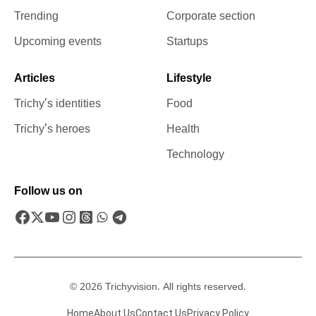
Trending
Corporate section
Upcoming events
Startups
Articles
Lifestyle
Trichy’s identities
Food
Trichy’s heroes
Health
Technology
Follow us on
© 2026 Trichyvision. All rights reserved.
Home
About Us
Contact Us
Privacy Policy