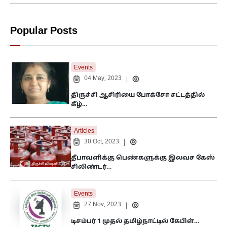
Popular Posts
Events
04 May, 2023
|
திருச்சி ஆசிரியை போக்சோ சட்டத்தில்
கீழ்…
Articles
30 Oct, 2023
|
தீபாவளிக்கு பெண்களுக்கு இலவச கேஸ்
சிலிண்டர்…
Events
27 Nov, 2023
|
டிசம்பர் 1 முதல் தமிழ்நாட்டில் கேபிள்…