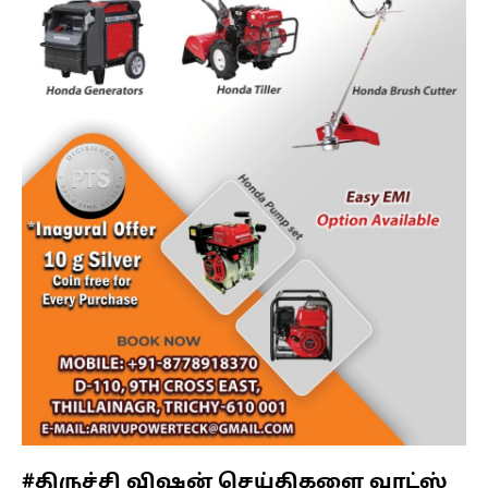
#திருச்சி விஷன் செய்திகளை வாட்ஸ்