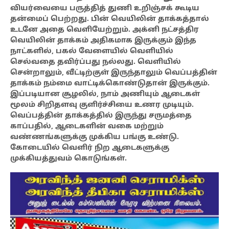
வியர்வையை பருத்தித் துணி உறிஞ்சக் கூடிய
தன்மைப் பெற்றது. பின் வெயிலின் தாக்கத்தால்
உடனே அதை வெளியேற்றும். அக்னி நட்சத்திர
வெயிலின் தாக்கம் அதிகமாக இருக்கும் இந்த
நாட்களில், பகல் வேளையில் வெளியில்
செல்வதை தவிர்ப்பது நல்லது. வெளியில்
சென்றாலும், வீட்டிற்குள் இருந்தாலும் வெப்பத்தின்
தாக்கம் நம்மை வாட்டிக்கொண்டுதான் இருக்கும்.
இப்படியான சூழலில், நாம் அணியும் ஆடைகள்
மூலம் சிறிதளவு குளிர்ச்சியை உணர முடியும்.
வெப்பத்தின் தாக்கத்தில் இருந்து சருமத்தை
காப்பதில், ஆடைகளின் வகை மற்றும்
வண்ணங்களுக்கு முக்கிய பங்கு உண்டு.
கோடையில் வெளிர் நிற ஆடைகளுக்கு
முக்கியத்துவம் கொடுங்கள்.