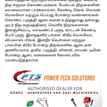
வெப்பத்தால் ஏற்படும் எரிச்சலை நீக்கும். வெளிர்
நிற சருமம் கொண்டவர்கள், பேஸ்டல் நிறங்களின்
கலவையான டார்க்காய்ஸ், கேண்டி பிங்க், லெமன்
யெல்லோ மற்றும் பெய்ஜ் போன்ற வண்ணங்கள்
கொண்ட பருத்தி ஆடைகளை உடுத்துவது நல்லது.
அடர் நிற சருமத்தினர், வெளிர் நிறங்களான
இளஞ்சிவப்பு, லாவண்டர் புளூ, காட்டன் கேண்டி
பேபி புளூ, இளந்தளிர் பச்சை, கிரீம் யெல்லோ,
லிப்லாஸ் பிங்க், இளநீர் வெள்ளை மற்றும்
டால்பின் கிரே போன்ற நிறங்களில் ஆடைகள்
அணியலாம். தவிர, பருத்தி, லினன், ராயன், டிமின்
போன்ற ஆடை வகைகளை கோடையில்
பயன்படுத்தலாம்.