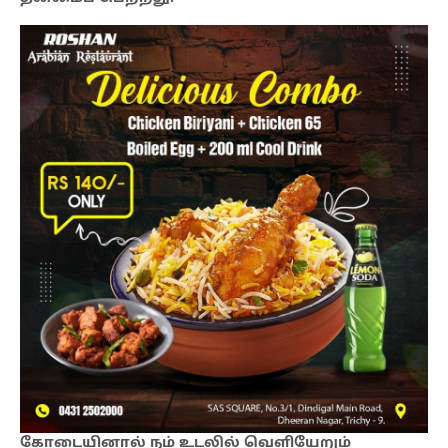
கோடையினால் நம் உடலில் வெளியேறும்