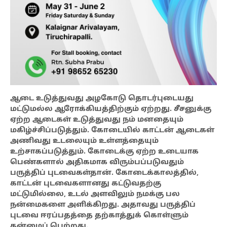
ஆடை உடுத்துவது அழகோடு தொடர்புடையது
மட்டுமல்ல ஆரோக்கியத்திற்கும் ஏற்றது. சீசனுக்கு
ஏற்ற ஆடைகள் உடுத்துவது நம் மனதையும்
மகிழ்ச்சிப்படுத்தும். கோடையில் காட்டன் ஆடைகள்
அணிவது உடலையும் உள்ளத்தையும்
உற்சாகப்படுத்தும். கோடைக்கு ஏற்ற உடையாக
பெண்களால் அதிகமாக விரும்பப்படுவதும்
பருத்திப் புடவைகள்தான். கோடைக்காலத்தில்,
காட்டன் புடவைகளானது கட்டுவதற்கு
மட்டுமில்லை, உடல் அளவிலும் நமக்கு பல
நன்மைகளை அளிக்கிறது. அதாவது பருத்திப்
புடவை ஈரப்பதத்தை தற்காத்துக் கொள்ளும்
தன்மைப் பெற்றது.