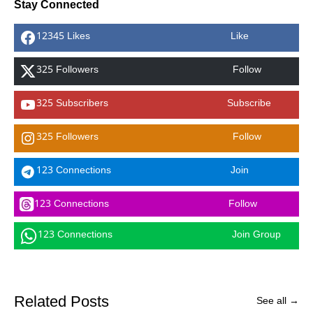
Stay Connected
12345 Likes
Like
325 Followers
Follow
325 Subscribers
Subscribe
325 Followers
Follow
123 Connections
Join
123 Connections
Follow
123 Connections
Join Group
Related Posts
See all →