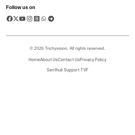
Follow us on
© 2026 Trichyvision. All rights reserved.
Home
About Us
Contact Us
Privacy Policy
Senthuli
Support TVF