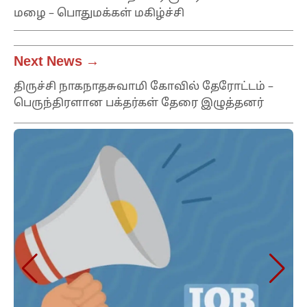
மழை – பொதுமக்கள் மகிழ்ச்சி
Next News →
திருச்சி நாகநாதசுவாமி கோவில் தேரோட்டம் –
பெருந்திரளான பக்தர்கள் தேரை இழுத்தனர்