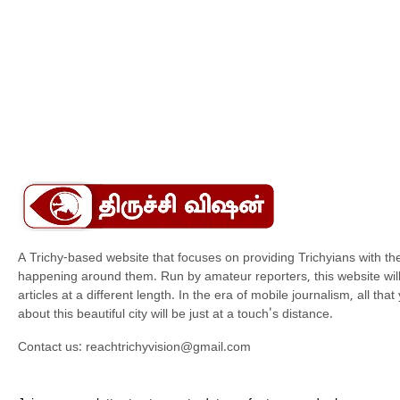
திர
சண்
சிக
திர
சால
A Trichy-based website that focuses on providing Trichyians with th
happening around them. Run by amateur reporters, this website will t
articles at a different length. In the era of mobile journalism, all th
about this beautiful city will be just at a touch's distance.
Contact us:
reachtrichyvision@gmail.com