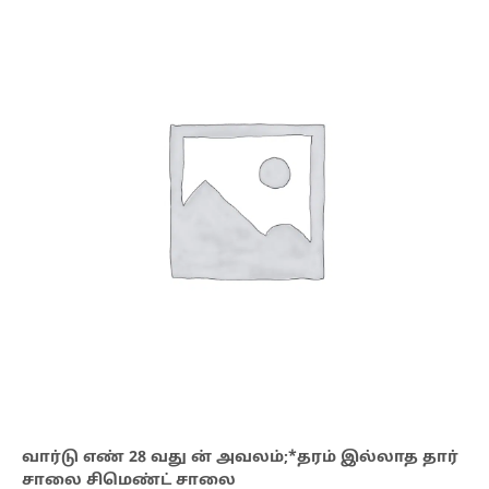
வார்டு எண் 28 வது ன் அவலம்;*தரம் இல்லாத தார்
சாலை சிமெண்ட் சாலை