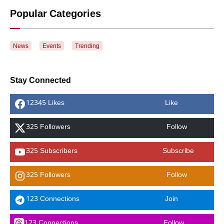
Popular Categories
News
Events
Trending
Stay Connected
12345 Likes
Like
325 Followers
Follow
325 Subscribers
Subscribe
325 Followers
Follow
123 Connections
Join
123 Connections
Follow