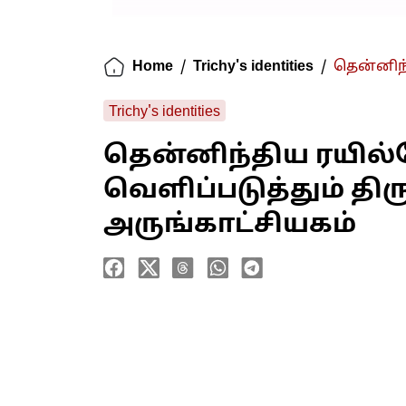
Home
/
Trichy's identities
/
தென்னிந்
Trichy's identities
தென்னிந்திய ரயில்
வெளிப்படுத்தும் திரு
அருங்காட்சியகம்