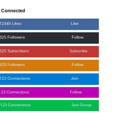
y Connected
12345 Likes
Like
325 Followers
Follow
325 Subscribers
Subscribe
325 Followers
Follow
123 Connections
Join
123 Connections
Follow
123 Connections
Join Group