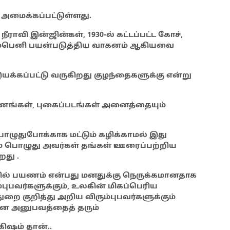
 அமைக்கப்பட்டுள்ளது.
ராவி இன்ஜின்கள், 1930-ல் கட்டப்பட்ட கோச்,
கம்பெனி பயன்படுத்திய வாகனம் ஆகியவை
யக்கப்பட்டு வருகிறது குழந்தைகளுக்கு என்று
வணங்கள், புகைப்படங்கள் அனைத்தையும்
ுதுபோக்காக மட்டும் கழிக்காமல் இது
் பொழுது அவர்கள் தங்கள் ஊரைப்பற்றிய
து .
ரயில் பயணம் என்பது மனதுக்கு நெருக்கமானதாக
்புபவர்களுக்கும், உலகின் மிகப்பெரிய
ை குறித்து அறிய விரும்புபவர்களுக்கும்
்பான அனுபவத்தைத் தரும்
கிஷம் தான்..