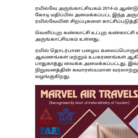
ரயில்வே அருங்காட்சியகம் 2014-ம் ஆண்டு பி
கோடி மதிப்பில் அமைக்கப்பட்ட இந்த அ
ரயில்வேயின் சிறப்புகளை காட்சிப்படுத்த
வெளிப்புற கண்காட்சி உட்புற கண்காட்சி
அருங்காட்சியகம் உள்ளது.
ரயில் தொடர்பான பழைய கலைப்பொருள்கள
ஆவணங்கள் மற்றும் உபகரணங்கள் ஆகிய
பாதுகாத்து வைக்க அமைக்கப்பட்டது. இவ
நிறுவனத்தின் சுவாரஸ்யமான வரலாற்று
வழங்குகிறது.