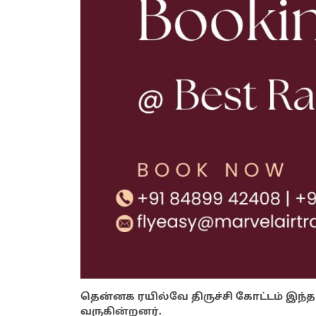
தென்னக ரயில்வே திருச்சி கோட்டம் இந்த
வருகின்றனர்.