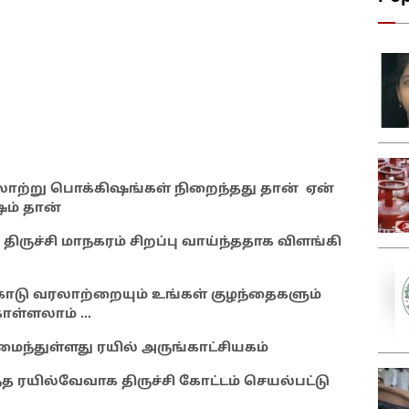
ரலாற்று பொக்கிஷங்கள் நிறைந்தது தான் ஏன்
ஷம் தான்
 திருச்சி மாநகரம் சிறப்பு வாய்ந்ததாக விளங்கி
டு வரலாற்றையும் உங்கள் குழந்தைகளும்
கொள்ளலாம் …
அமைந்துள்ளது ரயில் அருங்காட்சியகம்
்த ரயில்வேவாக திருச்சி கோட்டம் செயல்பட்டு