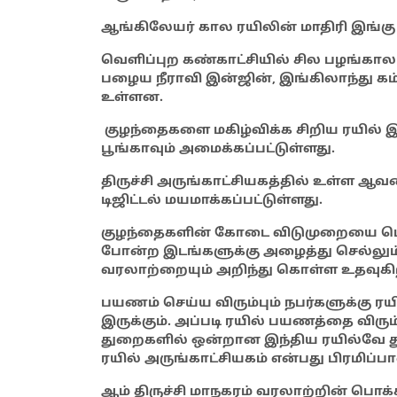
ஆங்கிலேயர் கால ரயிலின் மாதிரி இங்கு
வெளிப்புற கண்காட்சியில் சில பழங்கால நீ
பழைய நீராவி இன்ஜின், இங்கிலாந்து 
உள்ளன.
குழந்தைகளை மகிழ்விக்க சிறிய ரயில் இ
பூங்காவும் அமைக்கப்பட்டுள்ளது.
திருச்சி அருங்காட்சியகத்தில் உள்ள ஆ
டிஜிட்டல் மயமாக்கப்பட்டுள்ளது.
குழந்தைகளின் கோடை விடுமுறையை பொழ
போன்ற இடங்களுக்கு அழைத்து செல்லும
வரலாற்றையும் அறிந்து கொள்ள உதவுகிற
பயணம் செய்ய விரும்பும் நபர்களுக்கு 
இருக்கும். அப்படி ரயில் பயணத்தை விரும
துறைகளில் ஒன்றான இந்திய ரயில்வே துற
ரயில் அருங்காட்சியகம் என்பது பிரமிப
ஆம் திருச்சி மாநகரம் வரலாற்றின் பொக்