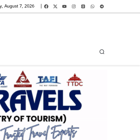
y, August 7, 2026
|