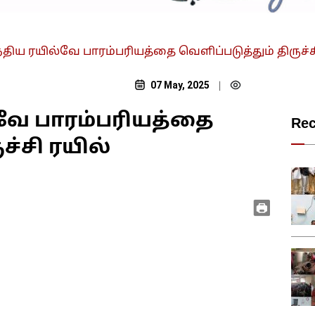
திய ரயில்வே பாரம்பரியத்தை வெளிப்படுத்தும் திருச்சி
07 May, 2025
|
வே பாரம்பரியத்தை
Re
ச்சி ரயில்