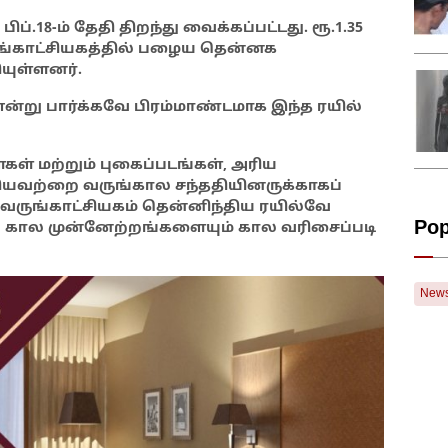
ப்.18-ம் தேதி திறந்து வைக்கப்பட்டது. ரூ.1.35
ருங்காட்சியகத்தில் பழைய தென்னக
ியுள்ளனர்.
 என்று பார்க்கவே பிரம்மாண்டமாக இந்த ரயில்
் மற்றும் புகைப்படங்கள், அரிய
வற்றை வருங்கால சந்ததியினருக்காகப்
்வருங்காட்சியகம் தென்னிந்திய ரயில்வே
Pop
 கால முன்னேற்றங்களையும் கால வரிசைப்படி
New