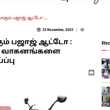
கும் பஜாஜ் ஆட்டோ :...
23 November, 2023
|
ம் பஜாஜ் ஆட்டோ :
Re
்கர வாகனங்களை
ப்பு