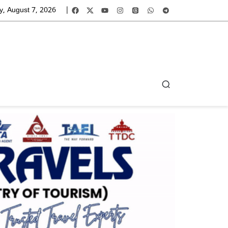
y, August 7, 2026
|