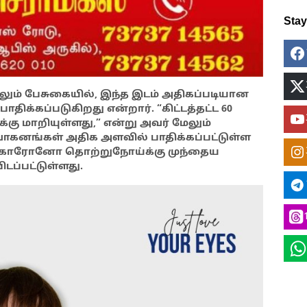
Sta
ும் பேசுகையில், இந்த இடம் அதிகப்படியான
பாதிக்கப்படுகிறது என்றார். “கிட்டத்தட்ட 60
்கு மாறியுள்ளது,” என்று அவர் மேலும்
 வாகனங்கள் அதிக அளவில் பாதிக்கப்பட்டுள்ள
 கொரோனோ தொற்றுநோய்க்கு முந்தைய
ிடப்பட்டுள்ளது.