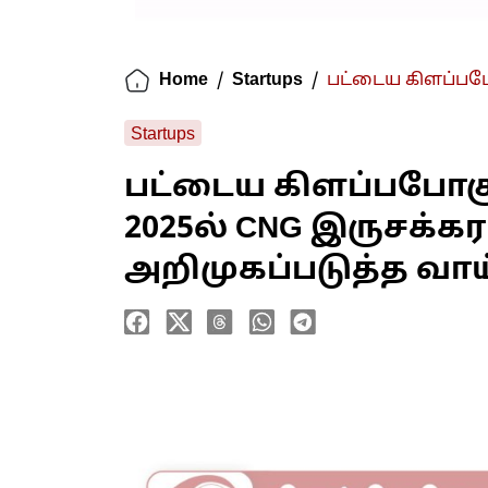
Home
/
Startups
/
பட்டைய கிளப்பபோ
Startups
பட்டைய கிளப்பபோகு
2025ல் CNG இருசக
அறிமுகப்படுத்த வாய்