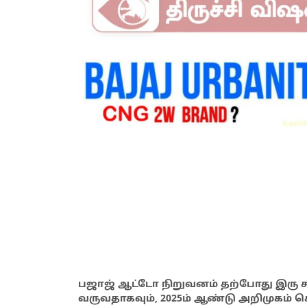
பஜாஜ் ஆட்டோ நிறுவனம் தற்போது இரு சக
வருவதாகவும், 2025ம் ஆண்டு அறிமுகம்