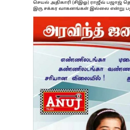
செயல் அதிகாரி (சிஇஓ) ராஜீவ் பஜாஜ் தெர
இரு சக்கர வாகனங்கள் இல்லை என்று பஜ