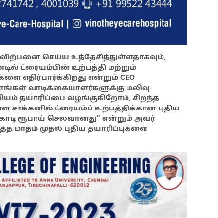
ை விற்பனை செய்ய உத்தேசித்துள்ளதாகவும்,
ில் ட்ரையம்பின் உற்பத்தி மற்றும்
களை எதிர்பார்க்கிறது என்றும் CEO
 நாங்கள் வாடிக்கையாளர்களுக்கு மலிவு
மியம் தயாரிப்பை வழங்குகிறோம், சிறந்த
ள சாக்கனில் ட்ரையம்ப் உற்பத்திக்கான புதிய
ோடி ரூபாய் செலவானது” என்றும் அவர்
த்த மாதம் முதல் புதிய தயாரிப்புகளை