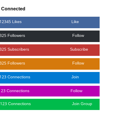
y Connected
12345 Likes
Like
325 Followers
Follow
325 Subscribers
Subscribe
325 Followers
Follow
123 Connections
Join
123 Connections
Follow
123 Connections
Join Group