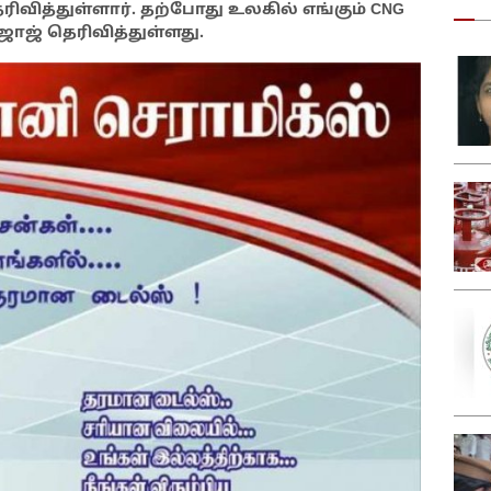
ிவித்துள்ளார். தற்போது உலகில் எங்கும் CNG
ாஜ் தெரிவித்துள்ளது.