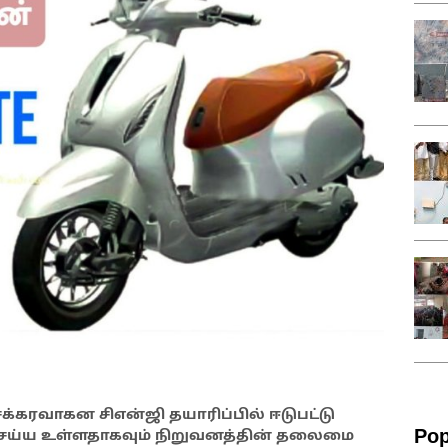
்கரவாகன சிஎன்ஜி தயாரிப்பில் ஈடுபட்டு
Pop
 செய்ய உள்ளதாகவும் நிறுவனத்தின் தலைமை