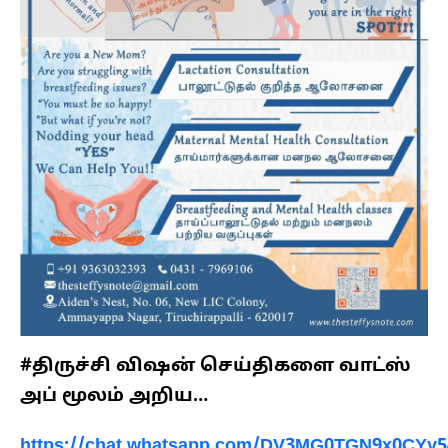
#திருச்சி விஷன் செய்திகளை வாட்ஸ்
அப் மூலம் அறிய…
https://chat.whatsapp.com/DV3MG0TGN9x0CYy