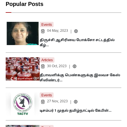
Popular Posts
Events
04 May, 2023
|
திருச்சி ஆசிரியை போக்சோ சட்டத்தில்
கீழ்…
Articles
30 Oct, 2023
|
தீபாவளிக்கு பெண்களுக்கு இலவச கேஸ்
சிலிண்டர்…
Events
27 Nov, 2023
|
டிசம்பர் 1 முதல் தமிழ்நாட்டில் கேபிள்…