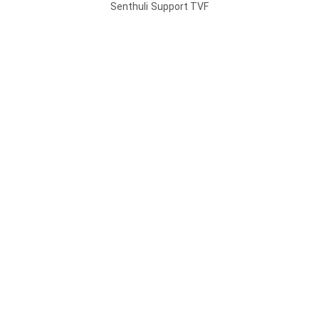
Senthuli
Support TVF