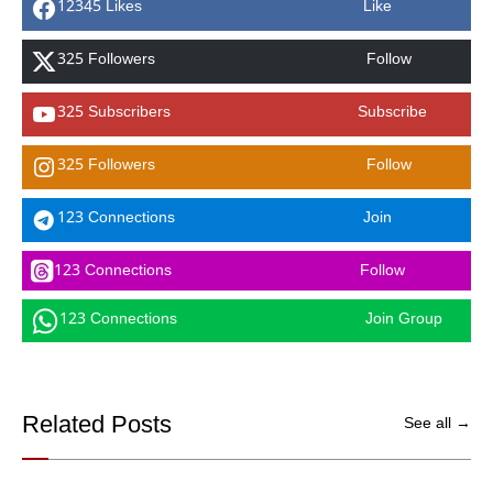
12345 Likes
Like
325 Followers
Follow
325 Subscribers
Subscribe
325 Followers
Follow
123 Connections
Join
123 Connections
Follow
123 Connections
Join Group
Related Posts
See all →