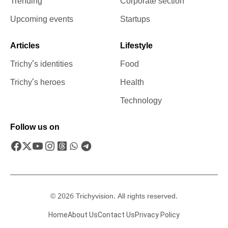
Trending
Corporate section
Upcoming events
Startups
Articles
Lifestyle
Trichy’s identities
Food
Trichy’s heroes
Health
Technology
Follow us on
© 2026 Trichyvision. All rights reserved.
Home
About Us
Contact Us
Privacy Policy