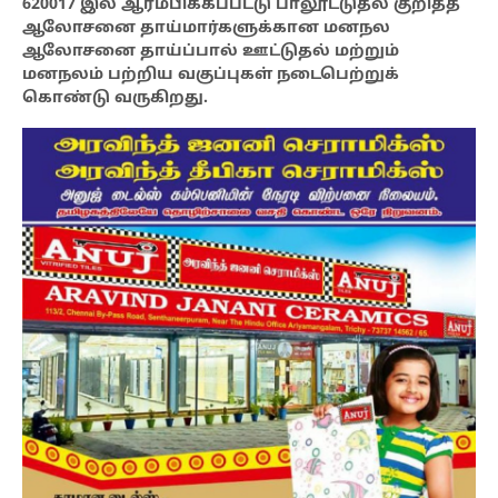
620017 இல் ஆரம்பிக்கப்பட்டு பாலூட்டுதல் குறித்த
ஆலோசனை தாய்மார்களுக்கான மனநல
ஆலோசனை தாய்ப்பால் ஊட்டுதல் மற்றும்
மனநலம் பற்றிய வகுப்புகள் நடைபெற்றுக்
கொண்டு வருகிறது.