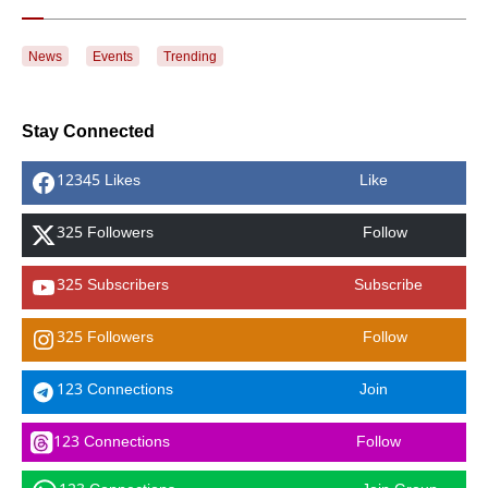
News
Events
Trending
Stay Connected
12345 Likes
Like
325 Followers
Follow
325 Subscribers
Subscribe
325 Followers
Follow
123 Connections
Join
123 Connections
Follow