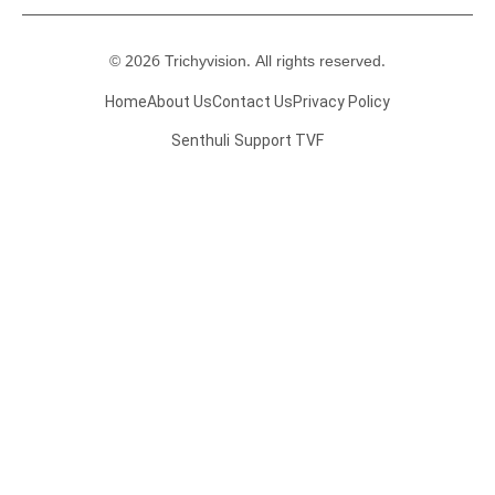
© 2026 Trichyvision. All rights reserved.
Home
About Us
Contact Us
Privacy Policy
Senthuli
Support TVF