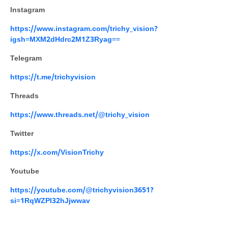
Instagram
https://www.instagram.com/trichy_vision?
igsh=MXM2dHdrc2M1Z3Ryag==
Telegram
https://t.me/trichyvision
Threads
https://www.threads.net/@trichy_vision
Twitter
https://x.com/VisionTrichy
Youtube
https://youtube.com/@trichyvision3651?
si=1RqWZPI32hJjwwav