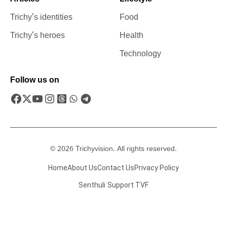
Trichy’s identities
Food
Trichy’s heroes
Health
Technology
Follow us on
© 2026 Trichyvision. All rights reserved.
Home
About Us
Contact Us
Privacy Policy
Senthuli
Support TVF