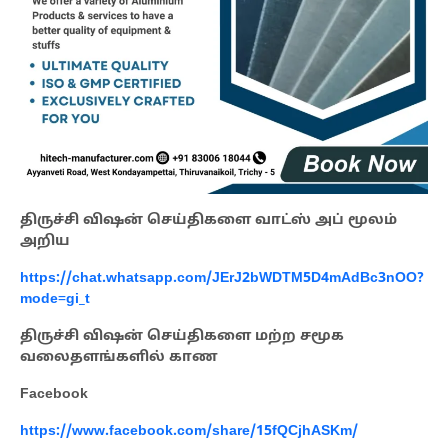
திருச்சி விஷன் செய்திகளை வாட்ஸ் அப் மூலம்
அறிய
https://chat.whatsapp.com/JErJ2bWDTM5D4mAdBc3nOO?
mode=gi_t
திருச்சி விஷன் செய்திகளை மற்ற சமூக
வலைதளங்களில் காண
Facebook
https://www.facebook.com/share/15fQCjhASKm/