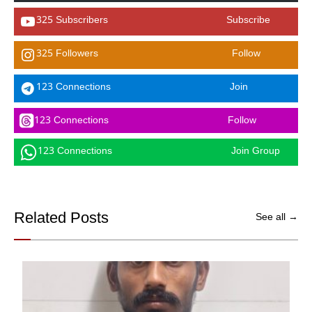
325 Subscribers
Subscribe
325 Followers
Follow
123 Connections
Join
123 Connections
Follow
123 Connections
Join Group
Related Posts
See all →