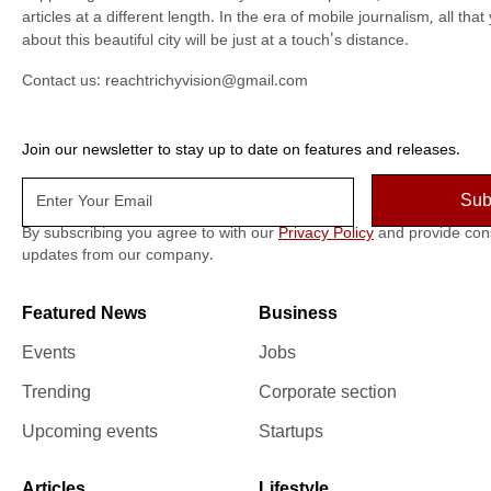
articles at a different length. In the era of mobile journalism, all th
about this beautiful city will be just at a touch's distance.
Contact us:
reachtrichyvision@gmail.com
Join our newsletter to stay up to date on features and releases.
By subscribing you agree to with our
Privacy Policy
and provide con
updates from our company.
Featured News
Business
Events
Jobs
Trending
Corporate section
Upcoming events
Startups
Articles
Lifestyle