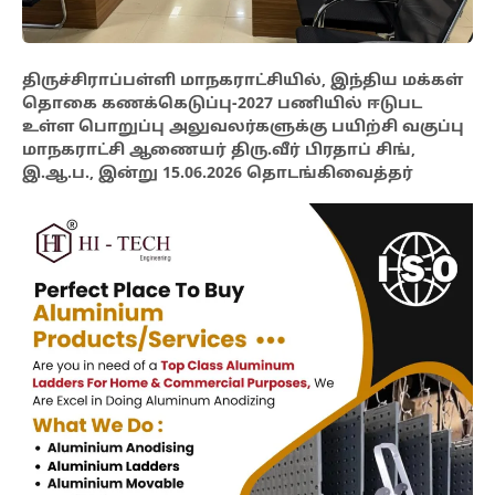
திருச்சிராப்பள்ளி மாநகராட்சியில், இந்திய மக்கள்
தொகை கணக்கெடுப்பு-2027 பணியில் ஈடுபட
உள்ள பொறுப்பு அலுவலர்களுக்கு பயிற்சி வகுப்பு
மாநகராட்சி ஆணையர் திரு.வீர் பிரதாப் சிங்,
இ.ஆ.ப., இன்று 15.06.2026 தொடங்கிவைத்தர்