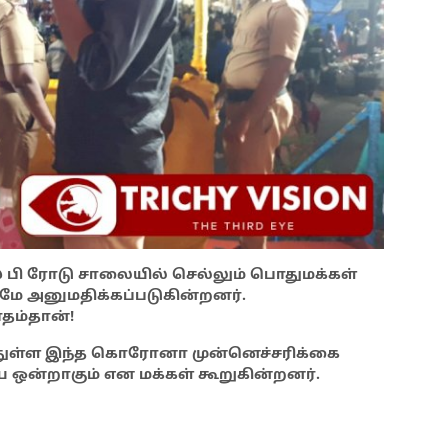
 பி ரோடு சாலையில் செல்லும் பொதுமக்கள்
ுமே அனுமதிக்கப்படுகின்றனர்.
தம்தான்!
த்துள்ள இந்த கொரோனா முன்னெச்சரிக்கை
ய ஒன்றாகும் என மக்கள் கூறுகின்றனர்.