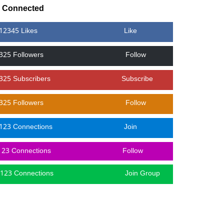
y Connected
12345 Likes
Like
325 Followers
Follow
325 Subscribers
Subscribe
325 Followers
Follow
123 Connections
Join
123 Connections
Follow
123 Connections
Join Group