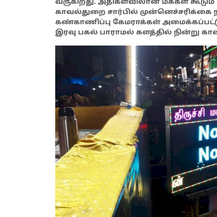
வருகிறது. அதிகளவிலான மக்கள் கூடும் 
காவல்துறை சார்பில் முன்னெச்சரிக்கை 
கண்காணிப்பு கேமராக்கள் அமைக்கப்பட்
இரவு பகல் பாராமல் களத்தில் நின்று க