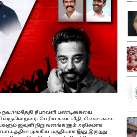
ம் நவ.14ம்‌தேதி தீபாவளி பண்டிகையை
வருகின்றனர். பெரிய கடை வீதி, சின்ன கடை
்களும் ஜவுளி நிறுவனங்களும் அதிகமாக
டாட்டத்தின் முக்கிய பகுதியாக இது இருந்து