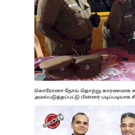
கொரோனா நோய் தொற்று காரணமாக கடந
அமல்படுத்தப்பட்டு பின்னர் படிப்படியாக 