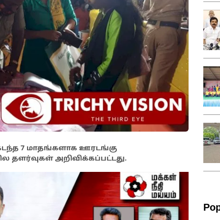
்த 7 மாதங்களாக ஊரடங்கு
சில தளர்வுகள் அறிவிக்கப்பட்டது.
Pop