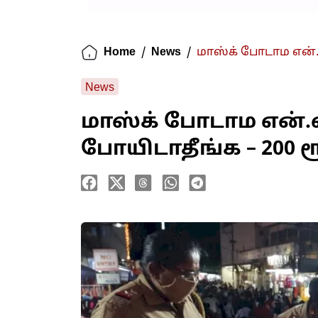
Home
/
News
/
மாஸ்க் போடாம என்.எ
News
மாஸ்க் போடாம என்.
போயிடாதீங்க – 200 ர