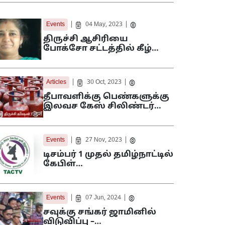
|
|
Events
04 May, 2023
திருச்சி ஆசிரியை
போக்சோ சட்டத்தில் கீழ்…
|
|
Articles
30 Oct, 2023
தீபாவளிக்கு பெண்களுக்கு
இலவச கேஸ் சிலிண்டர்…
|
|
Events
27 Nov, 2023
டிசம்பர் 1 முதல் தமிழ்நாட்டில்
கேபிள்…
|
|
Events
07 Jun, 2024
சவுக்கு சங்கர் ஜாமினில்
விடுவிப்பு –…