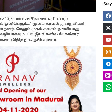
Sta
ல் “நோ மாஸ்க் நோ என்ட்ரி” என்ற
ம் ஒலிபெருக்கி மூலம் காவல் துறையினர்
ன்றனர். மேலும் முகக் கவசம் அணியாது
 வழியாகவும் பல இடங்களில் போலீசார்
பைன் விதித்து வருகின்றனர்.