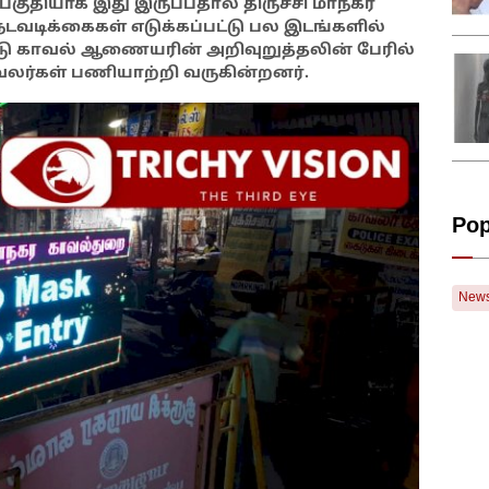
பகுதியாக இது இருப்பதால் திருச்சி மாநகர
நடவடிக்கைகள் எடுக்கப்பட்டு பல இடங்களில்
டு காவல் ஆணையரின் அறிவுறுத்தலின் பேரில்
ாவலர்கள் பணியாற்றி வருகின்றனர்.
Pop
New