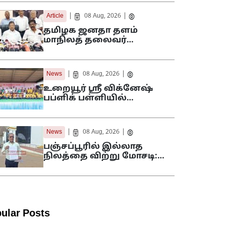
|
|
Article
08 Aug, 2026
தமிழக ஜனதா தளம்
மாநிலத் தலைவர்…
|
|
News
08 Aug, 2026
உறையூர் ஸ்ரீ விக்னேஷ்
பப்ளிக் பள்ளியில்…
|
|
News
08 Aug, 2026
பஞ்சப்பூரில் இல்லாத
நிலத்தை விற்று மோசடி:…
ular Posts