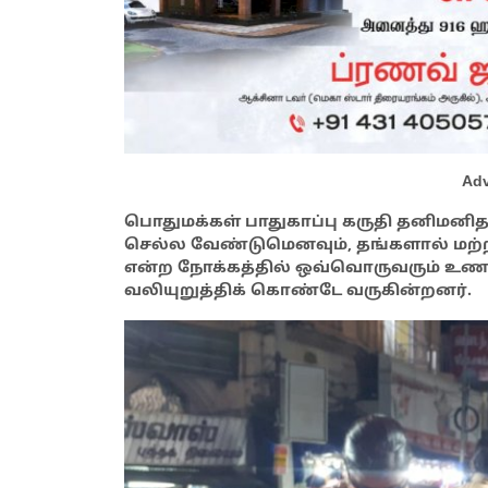
Adv
பொதுமக்கள் பாதுகாப்பு கருதி தனிமனி
செல்ல வேண்டுமெனவும், தங்களால் மற்றவர
என்ற நோக்கத்தில் ஒவ்வொருவரும் உணர
வலியுறுத்திக் கொண்டே வருகின்றனர்.