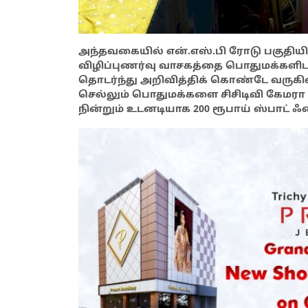
அந்தவகையில் என்.எஸ்.பி ரோடு பகுதியி
விழிப்புணர்வு வாசகத்தை பொதுமக்களிட
தொடர்ந்து அறிவித்திக் கொண்டே வருகி
செல்லும் பொதுமக்களை சிசிடிவி கேமரா
நின்றும் உடனடியாக 200 ரூபாய் ஸ்பாட் ஃ