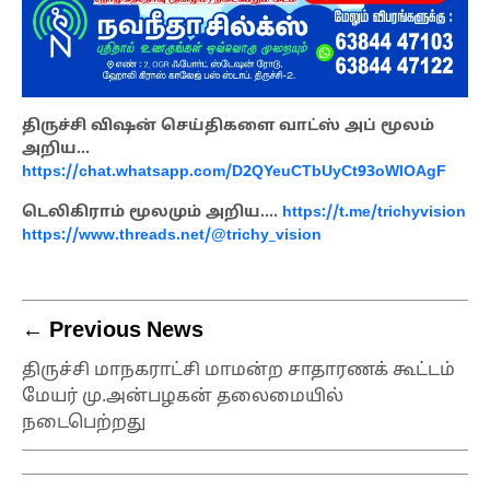
திருச்சி விஷன் செய்திகளை வாட்ஸ் அப் மூலம்
அறிய…
https://chat.whatsapp.com/D2QYeuCTbUyCt93oWlOAgF
டெலிகிராம் மூலமும் அறிய….
https://t.me/trichyvision
https://www.threads.net/@trichy_vision
← Previous News
திருச்சி மாநகராட்சி மாமன்ற சாதாரணக் கூட்டம்
மேயர் மு.அன்பழகன் தலைமையில்
நடைபெற்றது