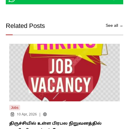
Related Posts
See all →
Jobs
Jobs
|
10 Apr, 2026
2
திருச்சியில் உள்ள பிரபல நிறுவனத்தில்
திர