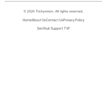
© 2026 Trichyvision. All rights reserved.
Home
About Us
Contact Us
Privacy Policy
Senthuli
Support TVF