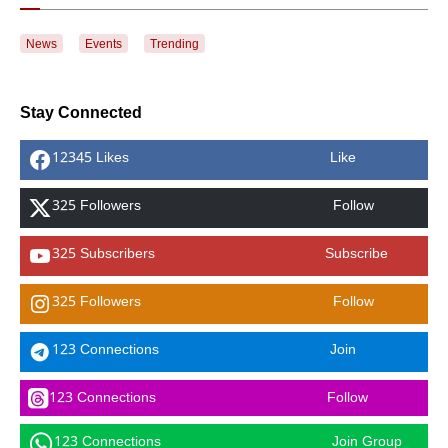
News
Events
Trending
Stay Connected
12345 Likes
Like
325 Followers
Follow
325 Subscribers
Subscribe
325 Followers
Follow
123 Connections
Join
123 Connections
Follow
123 Connections
Join Group