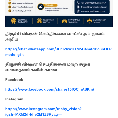
திருச்சி விஷன் செய்திகளை வாட்ஸ் அப் மூலம்
அறிய
https://chat.whatsapp.com/JErJ2bWDTM5D4mAdBc3nOO?
mode=gi_t
திருச்சி விஷன் செய்திகளை மற்ற சமூக
வலைதளங்களில் காண
Facebook
https://www.facebook.com/share/15fQCjhASKm/
Instagram
https://www.instagram.com/trichy_vision?
igsh=MXM2dHdrc2M1Z3Ryag==