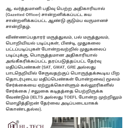
ஆ. வர்த்தமானி பதிவு பெற்ற அதிகாரியால்
(Gazetted Officer) சான்றளிக்கப்பட்ட சுய
சான்றளிக்கப்பட்ட ஆண்டு குடும்ப வருமானச்
சான்றிதழ்.
விண்ணப்பதாரர் மருத்துவம், பல் மருத்துவம்,
பொறியியல் படிப்புகள், பிஎச்டி, முதுகலை
பட்டப்படிப்புகள் போன்றவற்றில் முதுகலைப்
படிப்புக்கு, பொருத்தமான அதிகாரியால்
அங்கீகரிக்கப்பட்ட தரப்படுத்தப்பட்ட தேர்வு
மதிப்பெண்கள் (SAT, GMAT, GRE அல்லது
பாடநெறியில் சேருவதற்குப் பொருந்தக்கூடிய பிற
தொடர்புடைய மதிப்பெண்கள் போன்றவை) மூலம்
சேர்க்கையை ஏற்றுக்கொள்ளும் கல்லூரிகளில்
சேர்க்கை / சலுகை கடிதத்தை பெற்றிருக்க
வேண்டும் (IELTS அல்லது TOEFL போன்ற முற்றிலும்
மொழித்திறன் தேர்வை அடிப்படையாகக்
கொண்டதல்ல).