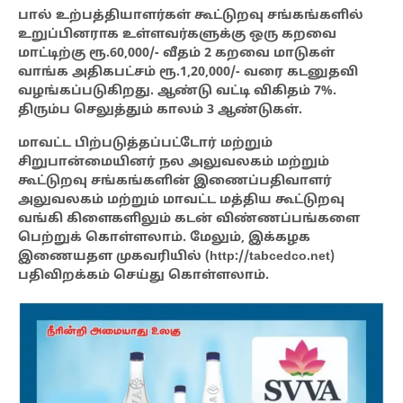
பால் உற்பத்தியாளர்கள் கூட்டுறவு சங்கங்களில்
உறுப்பினராக உள்ளவர்களுக்கு ஒரு கறவை
மாட்டிற்கு ரூ.60,000/- வீதம் 2 கறவை மாடுகள்
வாங்க அதிகபட்சம் ரூ.1,20,000/- வரை கடனுதவி
வழங்கப்படுகிறது. ஆண்டு வட்டி விகிதம் 7%.
திரும்ப செலுத்தும் காலம் 3 ஆண்டுகள்.
மாவட்ட பிற்படுத்தப்பட்டோர் மற்றும்
சிறுபான்மையினர் நல அலுவலகம் மற்றும்
கூட்டுறவு சங்கங்களின் இணைப்பதிவாளர்
அலுவலகம் மற்றும் மாவட்ட மத்திய கூட்டுறவு
வங்கி கிளைகளிலும் கடன் விண்ணப்பங்களை
பெற்றுக் கொள்ளலாம். மேலும், இக்கழக
இணையதள முகவரியில் (http://tabcedco.net)
பதிவிறக்கம் செய்து கொள்ளலாம்.