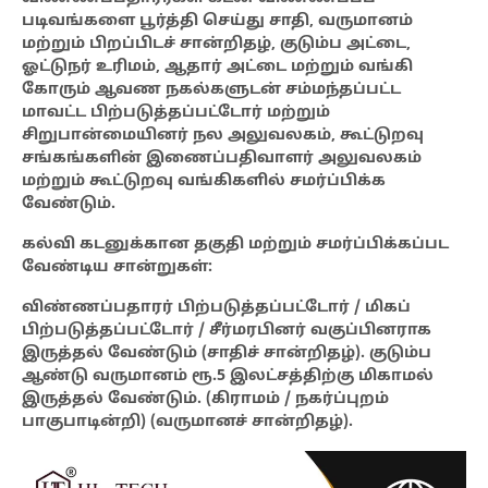
படிவங்களை பூர்த்தி செய்து சாதி, வருமானம்
மற்றும் பிறப்பிடச் சான்றிதழ், குடும்ப அட்டை,
ஓட்டுநர் உரிமம், ஆதார் அட்டை மற்றும் வங்கி
கோரும் ஆவண நகல்களுடன் சம்மந்தப்பட்ட
மாவட்ட பிற்படுத்தப்பட்டோர் மற்றும்
சிறுபான்மையினர் நல அலுவலகம், கூட்டுறவு
சங்கங்களின் இணைப்பதிவாளர் அலுவலகம்
மற்றும் கூட்டுறவு வங்கிகளில் சமர்ப்பிக்க
வேண்டும்.
கல்வி கடனுக்கான தகுதி மற்றும் சமர்ப்பிக்கப்பட
வேண்டிய சான்றுகள்:
விண்ணப்பதாரர் பிற்படுத்தப்பட்டோர் / மிகப்
பிற்படுத்தப்பட்டோர் / சீர்மரபினர் வகுப்பினராக
இருத்தல் வேண்டும் (சாதிச் சான்றிதழ்). குடும்ப
ஆண்டு வருமானம் ரூ.5 இலட்சத்திற்கு மிகாமல்
இருத்தல் வேண்டும். (கிராமம் / நகர்ப்புறம்
பாகுபாடின்றி) (வருமானச் சான்றிதழ்).