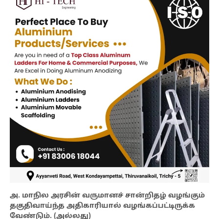
அ. மாநில அரசின் வருமானச் சான்றிதழ் வழங்கும்
தகுதிவாய்ந்த அதிகாரியால் வழங்கப்பட்டிருக்க
வேண்டும். (அல்லது)