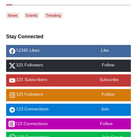
News
Events
Trending
Stay Connected
12345 Likes
Like
325 Followers
Follow
325 Subscribers
Subscribe
325 Followers
Follow
123 Connections
Join
123 Connections
Follow