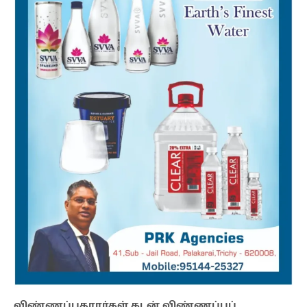
விண்ணப்பதாரர்கள் கடன் விண்ணப்பப்