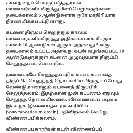
காலத்தைப் பொருட்படுத்தாமல்
மாணவர்களிடமிருந்து மீளப்பெறுவதற்கான
தடைக்காலம் 5 ஆண்டுகளாக ஒரே மாதிரியாக
நிர்ணயிக்கப்பட்டுள்ளது.
கடனை திரும்ப செலுத்தும் காலம்:
மாணவர்களிடமிருந்து அதிகபட்சமாக மீட்கும்
காலம் 10 ஆண்டுகள் ஆகும். அதாவது 5 வருட
தடைகாலம் உட்பட, அதாவது கடன் வழங்கப்பட்ட 10
ஆண்டுகளுக்குள் கடனை முழுவதுமாக திருப்பி
செலுத்தப்பட வேண்டும்.
முன்கூட்டியே செலுத்தப்படும் கடன்: கடனைத்
திருப்பிச் செலுத்தத் தொடங்கிய பிறகு, எப்போது
வேண்டுமானாலும் கடனைத் திருப்பிச்
செலுத்தலாம். இதற்கான முன் கட்டணம் எதுவும்
செலுத்த தேவையில்லை. விண்ணப்பப் படிவம்
இக்கழக இணையதள முகவரியில்
(www.tabcedco.tn.gov.in) பதிவிறக்கம் செய்து
விண்ணப்பிக்கலாம்.
விண்ணப்பதாரர்கள் கடன் விண்ணப்பப்