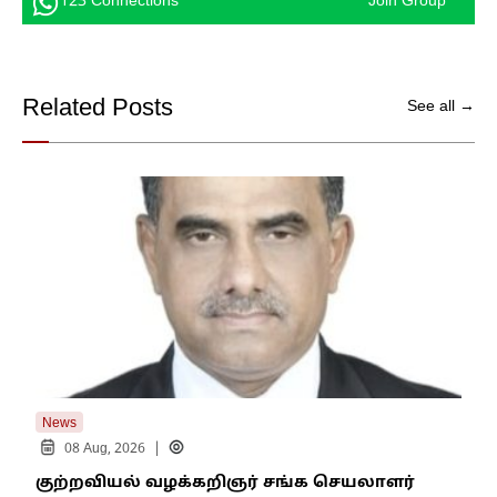
123 Connections
Join Group
Related Posts
See all →
News
New
|
08 Aug, 2026
குற்றவியல் வழக்கறிஞர் சங்க செயலாளர்
உறை