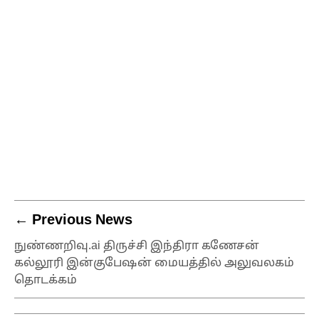
← Previous News
நுண்ணறிவு.ai திருச்சி இந்திரா கணேசன்
கல்லூரி இன்குபேஷன் மையத்தில் அலுவலகம்
தொடக்கம்