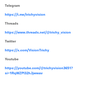
Telegram
https://t.me/trichyvision
Threads
https://www.threads.net/@trichy_vision
Twitter
https://x.com/VisionTrichy
Youtube
https://youtube.com/@trichyvision3651?
si=1RqWZPI32hJjwwav