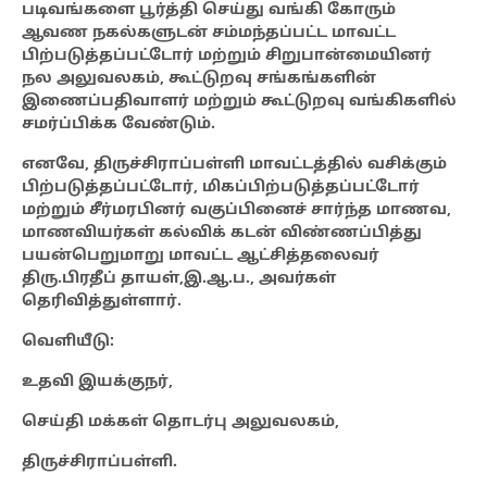
படிவங்களை பூர்த்தி செய்து வங்கி கோரும்
ஆவண நகல்களுடன் சம்மந்தப்பட்ட மாவட்ட
பிற்படுத்தப்பட்டோர் மற்றும் சிறுபான்மையினர்
நல அலுவலகம், கூட்டுறவு சங்கங்களின்
இணைப்பதிவாளர் மற்றும் கூட்டுறவு வங்கிகளில்
சமர்ப்பிக்க வேண்டும்.
எனவே, திருச்சிராப்பள்ளி மாவட்டத்தில் வசிக்கும்
பிற்படுத்தப்பட்டோர், மிகப்பிற்படுத்தப்பட்டோர்
மற்றும் சீர்மரபினர் வகுப்பினைச் சார்ந்த மாணவ,
மாணவியர்கள் கல்விக் கடன் விண்ணப்பித்து
பயன்பெறுமாறு மாவட்ட ஆட்சித்தலைவர்
திரு.பிரதீப் தாயள்,இ.ஆ.ப., அவர்கள்
தெரிவித்துள்ளார்.
வெளியீடு:
உதவி இயக்குநர்,
செய்தி மக்கள் தொடர்பு அலுவலகம்,
திருச்சிராப்பள்ளி.