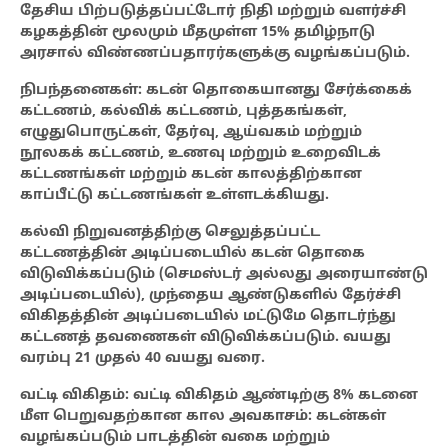
தேசிய பிற்படுத்தப்பட்டோர் நிதி மற்றும் வளர்ச்சி
கழகத்தின் மூலமும் மீதமுள்ள 15% தமிழ்நாடு
அரசால் விண்ணப்பதாரர்களுக்கு வழங்கப்படும்.
நிபந்தனைகள்: கடன் தொகையானது சேர்க்கைக்
கட்டணம், கல்விக் கட்டணம், புத்தகங்கள்,
எழுதுபொருட்கள், தேர்வு, ஆய்வகம் மற்றும்
நூலகக் கட்டணம், உணவு மற்றும் உறைவிடக்
கட்டணங்கள் மற்றும் கடன் காலத்திற்கான
காப்பீட்டு கட்டணங்கள் உள்ளடக்கியது.
கல்வி நிறுவனத்திற்கு செலுத்தப்பட்ட
கட்டணத்தின் அடிப்படையில் கடன் தொகை
விடுவிக்கப்படும் (செமஸ்டர் அல்லது அரையாண்டு
அடிப்படையில்), முந்தைய ஆண்டுகளில் தேர்ச்சி
விகிதத்தின் அடிப்படையில் மட்டுமே தொடர்ந்து
கட்டணத் தவணைகள் விடுவிக்கப்படும். வயது
வரம்பு 21 முதல் 40 வயது வரை.
வட்டி விகிதம்: வட்டி விகிதம் ஆண்டிற்கு 8% கடனை
மீள பெறுவதற்கான கால அவகாசம்: கடன்கள்
வழங்கப்படும் பாடத்தின் வகை மற்றும்