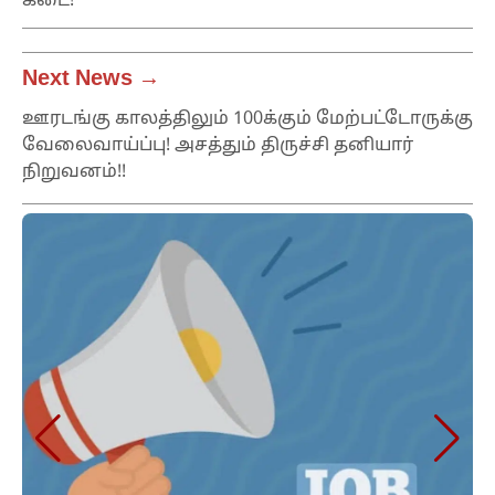
கடை!
Next News →
ஊரடங்கு காலத்திலும் 100க்கும் மேற்பட்டோருக்கு
வேலைவாய்ப்பு! அசத்தும் திருச்சி தனியார்
நிறுவனம்!!