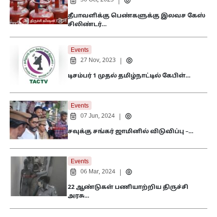
30 Oct, 2023
|
தீபாவளிக்கு பெண்களுக்கு இலவச கேஸ்
சிலிண்டர்…
Events
27 Nov, 2023
|
டிசம்பர் 1 முதல் தமிழ்நாட்டில் கேபிள்…
Events
07 Jun, 2024
|
சவுக்கு சங்கர் ஜாமினில் விடுவிப்பு –…
Events
06 Mar, 2024
|
22 ஆண்டுகள் பணியாற்றிய திருச்சி
அரசு…