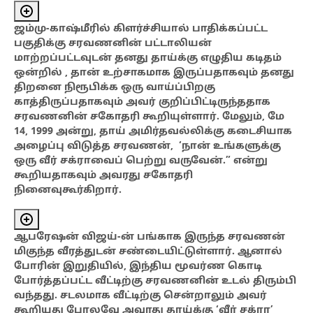
ஜம்மு-காஷ்மீரில் கிளர்ச்சியால் பாதிக்கப்பட்ட
பகுதிக்கு சரவணனின் பட்டாலியன்
மாற்றப்பட்டவுடன் தனது தாய்க்கு எழுதிய கடிதம்
ஒன்றில் , தான் உற்சாகமாக இருப்பதாகவும் தனது
திறனை நிரூபிக்க ஒரு வாய்ப்பிறகு
காத்திருப்பதாகவும் அவர் குறிப்பிட்டிருந்ததாக
சரவணனின் சகோதரி கூறியுள்ளார். மேலும், மே
14, 1999 அன்று, தாய் அமிர்தவல்லிக்கு கடைசியாக
அழைப்பு விடுத்த சரவணன், ‘நான் உங்களுக்கு
ஒரு வீர் சக்ராவைப் பெற்று வருவேன்.” என்று
கூறியதாகவும் அவரது சகோதரி
நினைவுகூர்கிறார்.
ஆபரேஷன் விஜய்-ன் பங்காக இருந்த சரவணன்
மிகுந்த வீரத்துடன் சண்டையிட்டுள்ளார். ஆனால்
போரின் இறுதியில், இந்திய மூவர்ண கொடி
போர்த்தப்பட்ட வீட்டிற்கு சரவணனின் உடல் திரும்பி
வந்தது. சடலமாக வீட்டிற்கு சென்றாலும் அவர்
கூறியது போலவே அவரது தாய்க்கு ‘வீர் சக்ரா’