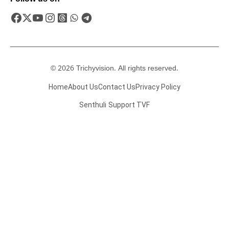
© 2026 Trichyvision. All rights reserved.
Home
About Us
Contact Us
Privacy Policy
Senthuli
Support TVF