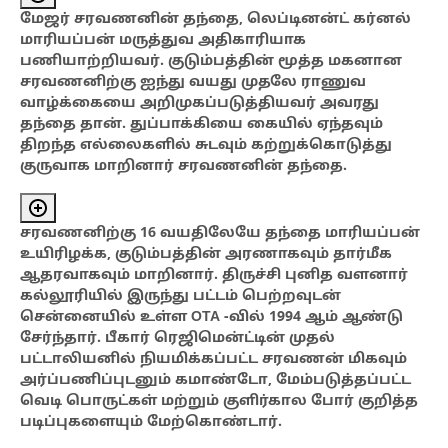
மேஜர் சரவணனின் தந்தை, லெப்டினன்ட் கர்னல்
மாரியப்பன் மருத்துவ அதிகாரியாக
பணியாற்றியவர். குடும்பத்தின் மூத்த மகனான
சரவணனிற்கு ஐந்து வயது முதலே ராணுவ
வாழ்க்கையை அறிமுகப்படுத்தியவர் அவரது
தந்தை தான். துப்பாக்கியை கையில் ஏந்தவும்
திறந்த எல்லைகளில் சுடவும் கற்றுக்கொடுத்து
குருவாக மாறினார் சரவணனின் தந்தை.
சரவணனிற்கு 16 வயதிலேயே தந்தை மாரியப்பன்
உயிரிழக்க, குடும்பத்தின் அரணாகவும் தார்மீக
ஆதரவாகவும் மாறினார். திருச்சி புனித வளனார்
கல்லூரியில் இருந்து பட்டம் பெற்றவுடன்
சென்னையில் உள்ள OTA -வில் 1994 ஆம் ஆண்டு
சேர்ந்தார். பீகார் ரெஜிமென்ட்டின் முதல்
பட்டாலியனில் நியமிக்கப்பட்ட சரவணன் மிகவும்
அர்ப்பணிப்புடனும் கமாண்டோ, மேம்படுத்தப்பட்ட
வெடி பொருட்கள் மற்றும் குளிர்கால போர் குறித்த
படிப்புகளையும் மேற்கொண்டார்.