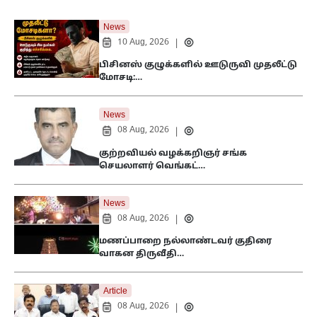
News
10 Aug, 2026
|
பிசினஸ் குழுக்களில் ஊடுருவி முதலீட்டு
மோசடி:…
News
08 Aug, 2026
|
குற்றவியல் வழக்கறிஞர் சங்க
செயலாளர் வெங்கட்…
News
08 Aug, 2026
|
மணப்பாறை நல்லாண்டவர் குதிரை
வாகன திருவீதி…
Article
08 Aug, 2026
|