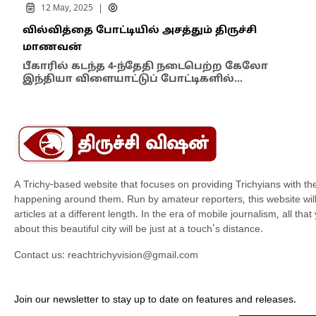
|
12 May, 2025
2
வில்வித்தை போட்டியில் அசத்தும் திருச்சி
புத
மாணவன்
சுத
பீகாரில் கடந்த 4-ந்தேதி நடைபெற்ற கேலோ
அலங
இந்தியா விளையாட்டுப் போட்டிகளில்…
இன
A Trichy-based website that focuses on providing Trichyians with th
happening around them. Run by amateur reporters, this website will t
articles at a different length. In the era of mobile journalism, all th
about this beautiful city will be just at a touch's distance.
Contact us:
reachtrichyvision@gmail.com
Join our newsletter to stay up to date on features and releases.