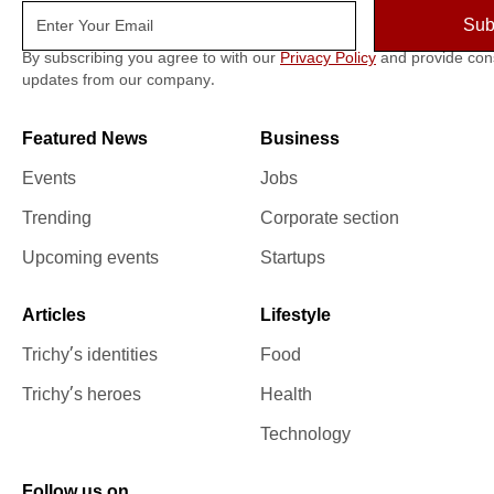
By subscribing you agree to with our
Privacy Policy
and provide con
updates from our company.
Featured News
Business
Events
Jobs
Trending
Corporate section
Upcoming events
Startups
Articles
Lifestyle
Trichy’s identities
Food
Trichy’s heroes
Health
Technology
Follow us on