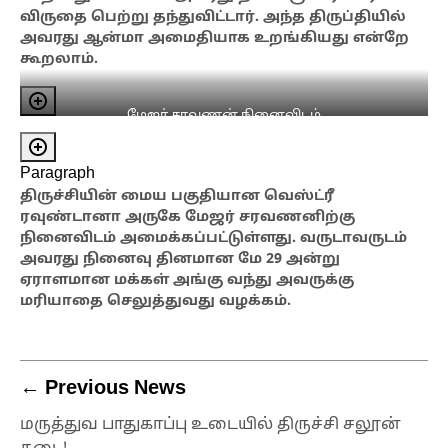
விருதை பெற்று தந்துவிட்டார். அந்த திருப்தியில்
அவரது ஆன்மா அமைதியாக உறங்கியது என்றே
கூறலாம்.
மேஜர் சரவணன் நினைவிடம்
Paragraph
திருச்சியின் மைய பகுதியான வெஸ்ட்ரீ
ரவுண்டானா அருகே மேஜர் சரவணனிற்கு
நினைவிடம் அமைக்கப்பட்டுள்ளது. வருடாவருடம்
அவரது நினைவு தினமான மே 29 அன்று
ஏராளமான மக்கள் அங்கு வந்து அவருக்கு
மரியாதை செலுத்துவது வழக்கம்.
← Previous News
மருத்துவ பாதுகாப்பு உடையில் திருச்சி சலூன்