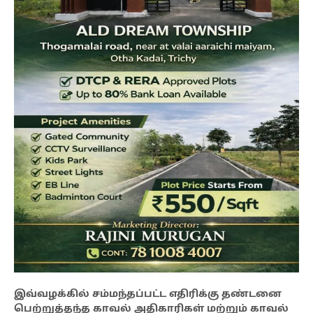
இவ்வழக்கில் சம்மந்தப்பட்ட எதிரிக்கு தண்டனை
பெற்றுத்தந்த காவல் அதிகாரிகள் மற்றும் காவல்