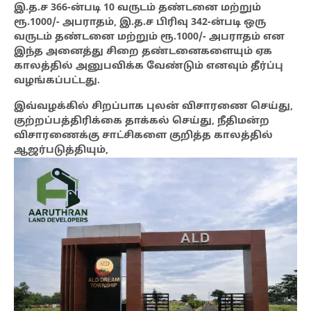
இ.த.ச 366-ன்படி 10 வருடம் தண்டனை மற்றும்
ரூ.1000/- அபராதம், இ.த.ச பிரிவு 342-ன்படி ஒரு
வருடம் தண்டனை மற்றும் ரூ.1000/- அபராதம் என
இந்த அனைத்து சிறை தண்டனைகளையும் ஏக
காலத்தில் அனுபவிக்க வேண்டும் எனவும் தீர்ப்பு
வழங்கப்பட்டது.
இவ்வழக்கில் சிறப்பாக புலன் விசாரணை செய்து,
குற்றப்பத்திரிக்கை தாக்கல் செய்து, நீதிமன்ற
விசாரணைக்கு சாட்சிகளை குறித்த காலத்தில்
ஆஜர்படுத்தியும்,