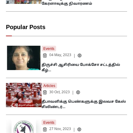
கேரளாவுக்கு நிவாரணம்
Popular Posts
Events
04 May, 2023
|
திருச்சி ஆசிரியை போக்சோ சட்டத்தில்
கீழ்…
Articles
30 Oct, 2023
|
தீபாவளிக்கு பெண்களுக்கு இலவச கேஸ்
சிலிண்டர்…
Events
27 Nov, 2023
|