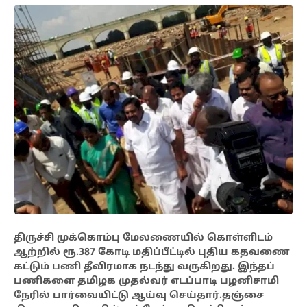
திருச்சி முக்கொம்பு மேலணையில் கொள்ளிடம்
ஆற்றில்
ரூ.387 கோடி மதிப்பீட்டில் புதிய கதவணை
கட்டும் பணி தீவிரமாக நடந்து வருகிறது. இந்தப்
பணிகளை தமிழக முதல்வர் எடப்பாடி பழனிசாமி
நேரில் பார்வையிட்டு ஆய்வு
செய்தார்.தஞ்சை