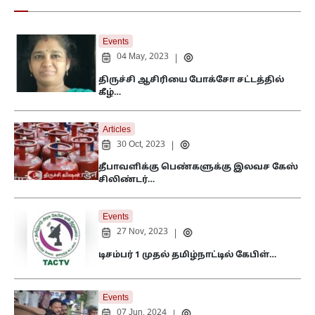
Events
04 May, 2023
|
திருச்சி ஆசிரியை போக்சோ சட்டத்தில்
கீழ்…
Articles
30 Oct, 2023
|
தீபாவளிக்கு பெண்களுக்கு இலவச கேஸ்
சிலிண்டர்…
Events
27 Nov, 2023
|
டிசம்பர் 1 முதல் தமிழ்நாட்டில் கேபிள்…
Events
07 Jun, 2024
|