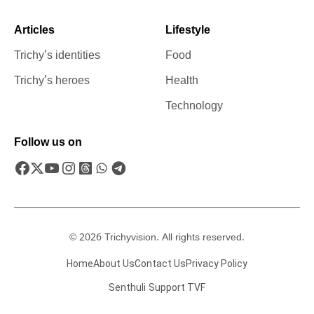
Articles
Lifestyle
Trichy’s identities
Food
Trichy’s heroes
Health
Technology
Follow us on
© 2026 Trichyvision. All rights reserved.
Home
About Us
Contact Us
Privacy Policy
Senthuli
Support TVF