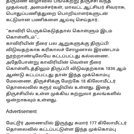
திருமண விழாவில் பங்கேற்று திருச்சி வந்த
முதல்வர், அமைச்சர்கள், மாவட்ட ஆட்சியர் சிவராசு,
பொதுப்பணித்துறை பொறியாளர்களுடன்
கட்டுமான பணிகளை ஆய்வு செய்தார்.
“காவிரி பெருக்கெடுத்தால் கொள்ளும் இடம்
கொள்ளிடம்”..
காவிரியின் நீரை பல ஆறுகளுக்கு திருப்பி
விடுவதற்காக கரிகாலச் சோழனால் இரண்டாம்
நூற்றாண்டிலேயே கட்டப்பட்டது கல்லணை.
அதேபோன்று காவிரியின் வெள்ள நீரை
கொள்ளிடத்திலும் திருப்பி விடுவதற்காக 1836 ஆம்
ஆண்டு கட்டப்பட்டது தான் இந்த முக்கொம்பு
மேலணை.
திருச்சிக்கு மேற்கே 18 கிலோமீட்டர்
தொலைவில் கரூர் வழியில் உள்ளது. இதை
திருச்சியில் உள்ள முக்கிய சுற்றுலா தலங்களில்
ஒன்றாகவும்
உள்ளது.
Advertisement
மேட்டூர் அணையில் இருந்து
சுமார் 177 கிலோமீட்டர்
தொலைவில் கட்டப்பட்டுள்ள இந்த முக்கொம்பு