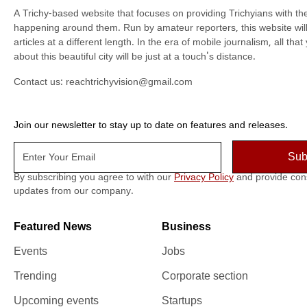
A Trichy-based website that focuses on providing Trichyians with th
happening around them. Run by amateur reporters, this website will t
articles at a different length. In the era of mobile journalism, all th
about this beautiful city will be just at a touch's distance.
Contact us:
reachtrichyvision@gmail.com
Join our newsletter to stay up to date on features and releases.
By subscribing you agree to with our
Privacy Policy
and provide con
updates from our company.
Featured News
Business
Events
Jobs
Trending
Corporate section
Upcoming events
Startups