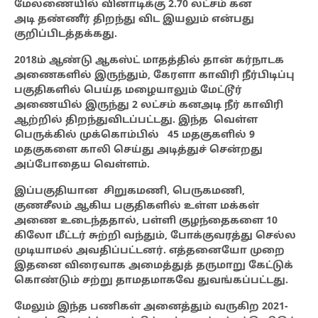
மேலணையில் வினாடிக்கு 2.70 லட்சம் கன
அடி
தண்ணீர் திறந்து விட இயலும் என்பது
குறிப்பிடத்தக்கது.
2018ம் ஆண்டு ஆகஸ்ட் மாதத்தில் தான் கர்நாடக
அணைகளில் இருந்தும், கேரளா காவிரி நீர்பிடிப்பு
பகுதிகளில் பெய்த மழையாலும் மேட்டூர்
அணையில் இருந்து 2 லட்சம் கனஅடி நீர் காவிரி
ஆற்றில் திறந்துவிடப்பட்டது. இந்த வெள்ள
பெருக்கில் முக்கொம்பில் 45 மதகுகளில் 9
மதகுகளை காலி செய்து அடித்துச் சென்றது
அப்போதைய வெள்ளம்.
இப்பகுதியான
சிறுகமணி, பெருகமணி,
குணசீலம் ஆகிய பகுதிகளில் உள்ள மக்கள்
அணை உடைந்ததால், பள்ளி குழந்தைகளை 10
கிலோ மீட்டர் சுற்றி வந்தும், போக்குவரத்து செல்ல
முடியாமல் அவதிப்பட்டனர். எத்தனையோ முறை
இதனை விரைவாக அமைத்துத் தருமாறு கேட்டுக்
கொண்டும் சற்று தாமதமாகவே
துவங்கப்பட்டது.
மேலும் இந்த பணிகள் அனைத்தும் வருகிற 2
021-