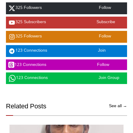
325 Followers
Follow
325 Subscribers
Subscribe
325 Followers
Follow
123 Connections
Join
123 Connections
Follow
123 Connections
Join Group
Related Posts
See all →