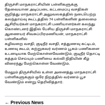
திருச்சி மாநகராட்சியின் பள்ளிகளுக்கு
தேவையான அடிப்படை கட்டமைப்பு வசதிகள்
குறித்து மாநகராட்சி அலுவலகத்தில் நடைபெற்ற
கலந்தாய்வு கூட்டத்தில் 74 பள்ளிகளின் தலைமை
ஆசிரியர்கள் மாநகராட்சி பணியாளர்கள் கலந்து
கொண்டனர்.இதில் பேசிய திருச்சி மாநகராட்சி
ஆணையர் சிவசுப்பிரமணியன், மாநகராட்சி
பள்ளிகளில்
கழிவறை வசதி, குடிநீர் வசதி, சத்துணவு கட்டிடம்,
உணவு கூடம், சுற்றுசுவர் வர்ணம் பூசும் பணிகளை
உடனடியாக மேற்கொள்ளவேண்டும், குடிநீர் தொட்டி
சுத்தம் செய்யும் பணியை கல்வி நிதியின் கீழ்
விரைந்து மேற்கொள்ள வேண்டும்.
மேலும் திருச்சியில் உள்ள அனைத்து மாநகராட்சி
பள்ளிகளுக்கும் ஒரே நிறத்தில் வர்ணம் பூச
வேண்டும் என்று தெரிவித்தார்.
← Previous News