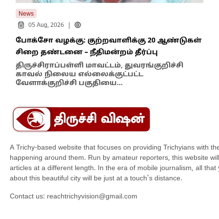
News
New
|
05 Aug, 2026
போக்சோ வழக்கு: குற்றவாளிக்கு 20 ஆண்டுகள்
எதி
சிறை தண்டனை – நீதிமன்றம் தீர்ப்பு
நில
எம்
திருச்சிராப்பள்ளி மாவட்டம், துவரங்குறிச்சி
காவல் நிலைய எல்லைக்குட்பட்ட
இந்
வேளாக்குறிச்சி பகுதியை…
மாந
A Trichy-based website that focuses on providing Trichyians with th
happening around them. Run by amateur reporters, this website will t
articles at a different length. In the era of mobile journalism, all th
about this beautiful city will be just at a touch's distance.
Contact us:
reachtrichyvision@gmail.com