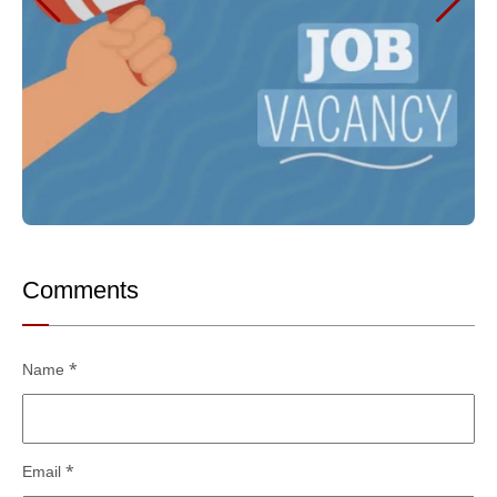
Comments
Name
*
Email
*