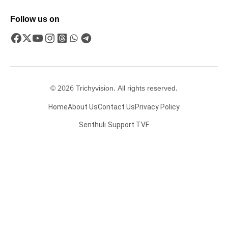
Follow us on
© 2026 Trichyvision. All rights reserved.
Home
About Us
Contact Us
Privacy Policy
Senthuli
Support TVF