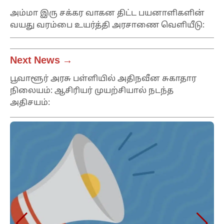
அம்மா இரு சக்கர வாகன திட்ட பயனாளிகளின்
வயது வரம்பை உயர்த்தி அரசாணை வெளியீடு:
Next News →
பூவாளூர் அரசு பள்ளியில் அதிநவீன சுகாதார
நிலையம்: ஆசிரியர் முயற்சியால் நடந்த
அதிசயம்: