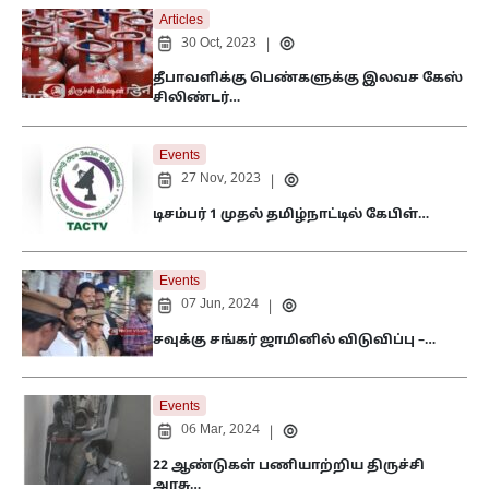
Articles
30 Oct, 2023
|
தீபாவளிக்கு பெண்களுக்கு இலவச கேஸ்
சிலிண்டர்…
Events
27 Nov, 2023
|
டிசம்பர் 1 முதல் தமிழ்நாட்டில் கேபிள்…
Events
07 Jun, 2024
|
சவுக்கு சங்கர் ஜாமினில் விடுவிப்பு –…
Events
06 Mar, 2024
|
22 ஆண்டுகள் பணியாற்றிய திருச்சி
அரசு…