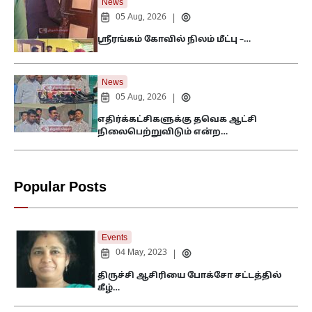
News
05 Aug, 2026
|
ஸ்ரீரங்கம் கோவில் நிலம் மீட்பு –…
News
05 Aug, 2026
|
எதிர்க்கட்சிகளுக்கு தவெக ஆட்சி
நிலைபெற்றுவிடும் என்ற…
Popular Posts
Events
04 May, 2023
|
திருச்சி ஆசிரியை போக்சோ சட்டத்தில்
கீழ்…