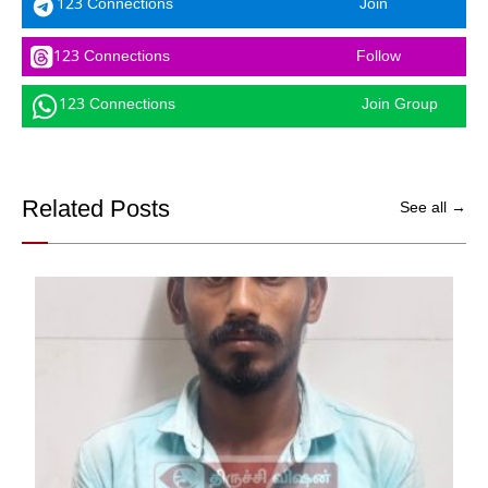
123 Connections
Join
123 Connections
Follow
123 Connections
Join Group
Related Posts
See all →