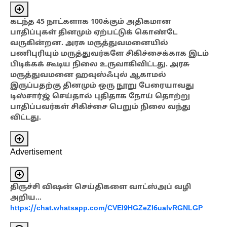
கடந்த
45 நாட்களாக 100க்கும் அதிகமான
பாதிப்புகள் தினமும் ஏற்பட்டுக் கொண்டே
வருகின்றன. அரசு மருத்துவமனையில்
பணிபுரியும் மருத்துவர்களே சிகிச்சைக்காக இடம்
பிடிக்கக் கூடிய நிலை உருவாகிவிட்டது. அரசு
மருத்துவமனை ஹவுஸ்ஃபுல் ஆகாமல்
இருப்பதற்கு தினமும் ஒரு நூறு பேரையாவது
டிஸ்சார்ஜ் செய்தால் புதிதாக நோய் தொற்று
பாதிப்பவர்கள் சிகிச்சை பெறும் நிலை
வந்து
விட்டது.
Advertisement
திருச்சி விஷன் செய்திகளை வாட்ஸ்அப் வழி
அறிய…
https://chat.whatsapp.com/CVEI9HGZeZI6ualvRGNLGP