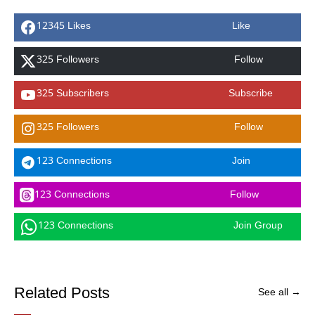
12345 Likes
Like
325 Followers
Follow
325 Subscribers
Subscribe
325 Followers
Follow
123 Connections
Join
123 Connections
Follow
123 Connections
Join Group
Related Posts
See all →