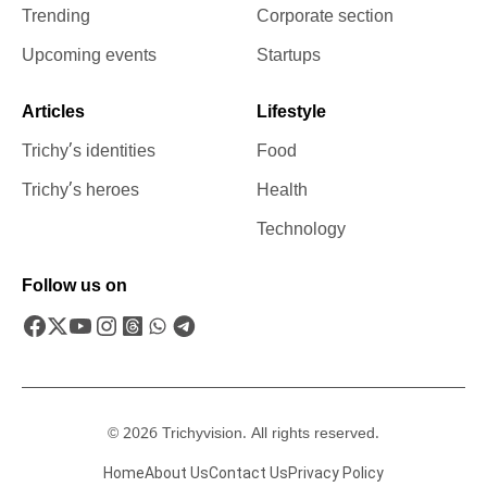
Trending
Corporate section
Upcoming events
Startups
Articles
Lifestyle
Trichy’s identities
Food
Trichy’s heroes
Health
Technology
Follow us on
© 2026 Trichyvision. All rights reserved.
Home
About Us
Contact Us
Privacy Policy