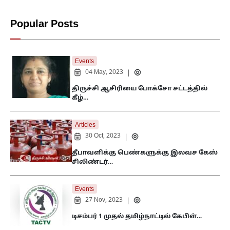
Popular Posts
Events
04 May, 2023
|
திருச்சி ஆசிரியை போக்சோ சட்டத்தில்
கீழ்…
Articles
30 Oct, 2023
|
தீபாவளிக்கு பெண்களுக்கு இலவச கேஸ்
சிலிண்டர்…
Events
27 Nov, 2023
|
டிசம்பர் 1 முதல் தமிழ்நாட்டில் கேபிள்…