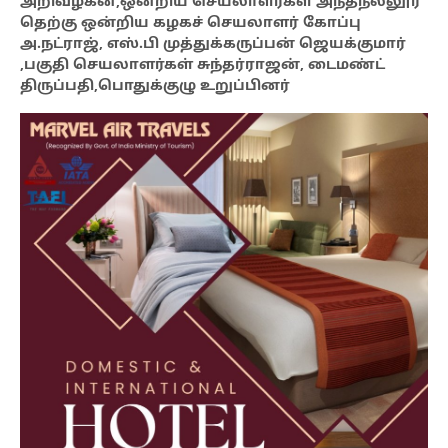
அறிவழகன்,ஒன்றிய செயலாளர்கள் அந்தநல்லூர்
தெற்கு ஒன்றிய கழகச் செயலாளர் கோப்பு
அ.நட்ராஜ், எஸ்.பி முத்துக்கருப்பன் ஜெயக்குமார்
,பகுதி செயலாளர்கள் சுந்தர்ராஜன், டைமண்ட்
திருப்பதி,பொதுக்குழு உறுப்பினர்