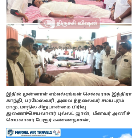
இதில் முன்னாள் எம்எல்ஏக்கள் செல்வராசு இந்திரா
காந்தி, பரமேஸ்வரி ,அவை த்தலைவர் சமயபுரம்
ராமு, மாநில சிறுபான்மை பிரிவு
துணைச்செயலாளர் புல்லட் ஜான், மீனவர் அணிச்
செயலாளர் பேரூர் கண்ணதாசன்,