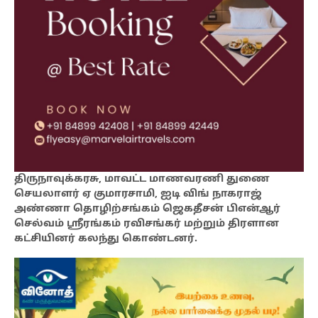
திருநாவுக்கரசு, மாவட்ட மாணவரணி துணை
செயலாளர் ஏ குமாரசாமி, ஐடி விங் நாகராஜ்
அண்ணா தொழிற்சங்கம் ஜெகதீசன் பிஎன்ஆர்
செல்வம் ஸ்ரீரங்கம் ரவிசங்கர் மற்றும் திரளான
கட்சியினர் கலந்து கொண்டனர்.