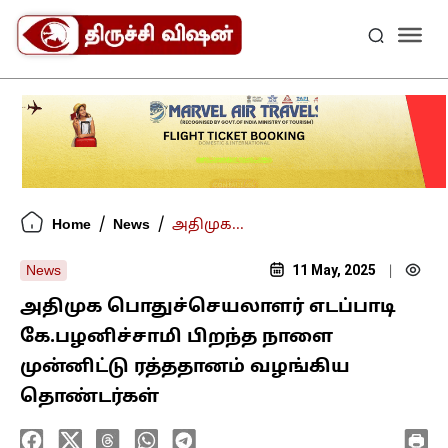
/
/
Home
News
அதிமுக...
11 May, 2025
News
|
அதிமுக பொதுச்செயலாளர் எடப்பாடி
கே.பழனிச்சாமி பிறந்த நாளை
முன்னிட்டு ரத்ததானம் வழங்கிய
தொண்டர்கள்