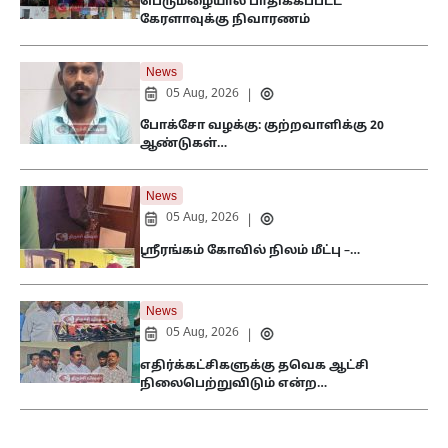
பெருமழையால் பாதிக்கப்பட்ட
கேரளாவுக்கு நிவாரணம்
News
05 Aug, 2026
|
போக்சோ வழக்கு: குற்றவாளிக்கு 20
ஆண்டுகள்…
News
05 Aug, 2026
|
ஸ்ரீரங்கம் கோவில் நிலம் மீட்பு –…
News
05 Aug, 2026
|
எதிர்க்கட்சிகளுக்கு தவெக ஆட்சி
நிலைபெற்றுவிடும் என்ற…