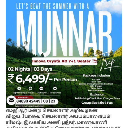
எம்ஜிஆர் மன்ற செயலாளர் அறிவழகன்
விஜய்,பேரவை செயலாளர் அய்யம்பாளையம்
ரமேஷ், இலக்கிய அணி ஸ்ரீதர், மாணவரணி