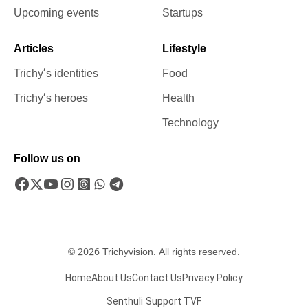
Upcoming events
Startups
Articles
Lifestyle
Trichy’s identities
Food
Trichy’s heroes
Health
Technology
Follow us on
© 2026 Trichyvision. All rights reserved.
Home
About Us
Contact Us
Privacy Policy
Senthuli
Support TVF