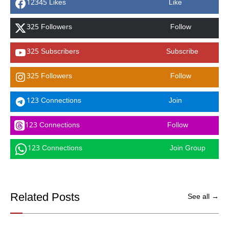
12345 Likes
Like
325 Followers
Follow
325 Subscribers
Subscribe
325 Followers
Follow
123 Connections
Join
123 Connections
Follow
123 Connections
Join Group
Related Posts
See all →