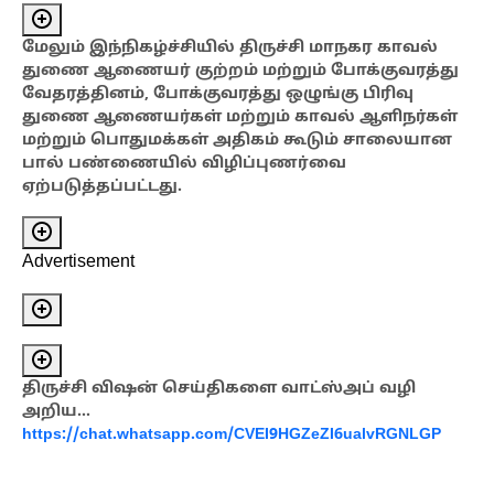
மேலும் இந்நிகழ்ச்சியில் திருச்சி மாநகர காவல்
துணை ஆணையர் குற்றம் மற்றும் போக்குவரத்து
வேதரத்தினம், போக்குவரத்து ஒழுங்கு பிரிவு
துணை ஆணையர்கள் மற்றும் காவல் ஆளிநர்கள்
மற்றும் பொதுமக்கள் அதிகம் கூடும் சாலையான
பால் பண்ணையில் விழிப்புணர்வை
ஏற்படுத்தப்பட்டது.
Advertisement
திருச்சி விஷன் செய்திகளை வாட்ஸ்அப் வழி
அறிய…
https://chat.whatsapp.com/CVEI9HGZeZI6ualvRGNLGP