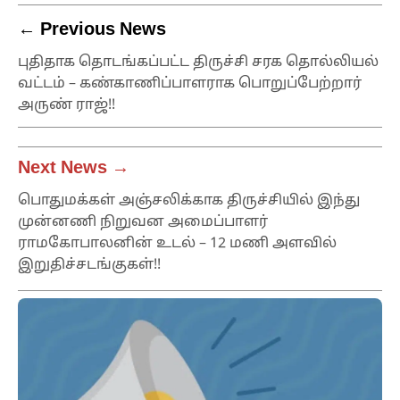
← Previous News
புதிதாக தொடங்கப்பட்ட திருச்சி சரக தொல்லியல்
வட்டம் – கண்காணிப்பாளராக பொறுப்பேற்றார்
அருண் ராஜ்!!
Next News →
பொதுமக்கள் அஞ்சலிக்காக திருச்சியில் இந்து
முன்னணி நிறுவன அமைப்பாளர்
ராமகோபாலனின் உடல் – 12 மணி அளவில்
இறுதிச்சடங்குகள்!!