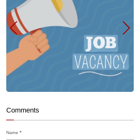
Comments
Name
*