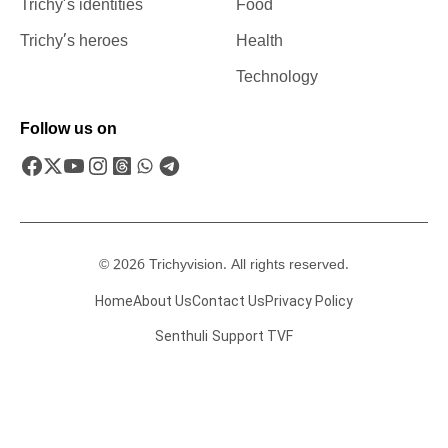
Trichy’s identities
Food
Trichy’s heroes
Health
Technology
Follow us on
© 2026 Trichyvision. All rights reserved.
Home
About Us
Contact Us
Privacy Policy
Senthuli
Support TVF