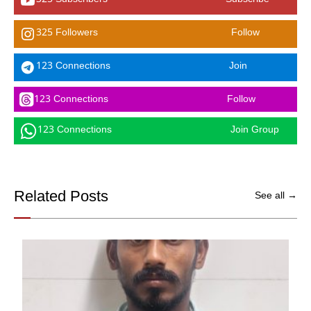
325 Followers
Follow
123 Connections
Join
123 Connections
Follow
123 Connections
Join Group
Related Posts
See all →