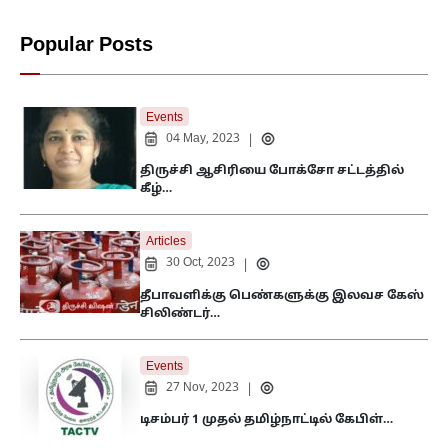
Popular Posts
Events
04 May, 2023
|
திருச்சி ஆசிரியை போக்சோ சட்டத்தில்
கீழ்…
Articles
30 Oct, 2023
|
தீபாவளிக்கு பெண்களுக்கு இலவச கேஸ்
சிலிண்டர்…
Events
27 Nov, 2023
|
டிசம்பர் 1 முதல் தமிழ்நாட்டில் கேபிள்…