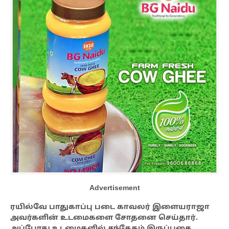
Advertisement
ரயில்வே பாதுகாப்பு படை காவலர் இளையராஜா
அவர்களின் உடமைகளை சோதனை செய்தார்.
அப்போது உடமைகளில் சந்தேகம் இருப்பதை