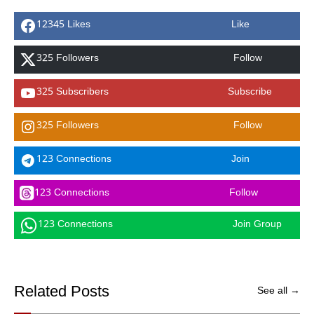
12345 Likes
Like
325 Followers
Follow
325 Subscribers
Subscribe
325 Followers
Follow
123 Connections
Join
123 Connections
Follow
123 Connections
Join Group
Related Posts
See all →