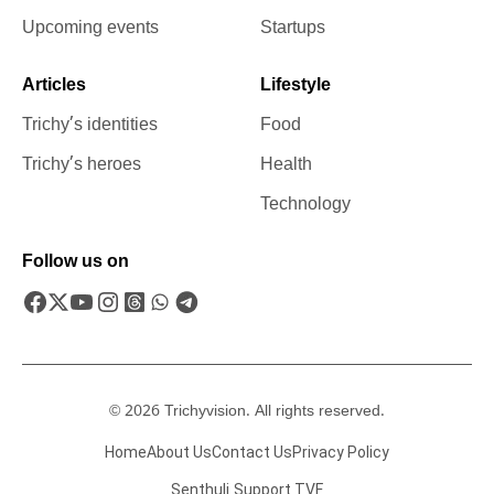
Upcoming events
Startups
Articles
Lifestyle
Trichy’s identities
Food
Trichy’s heroes
Health
Technology
Follow us on
© 2026 Trichyvision. All rights reserved.
Home
About Us
Contact Us
Privacy Policy
Senthuli
Support TVF