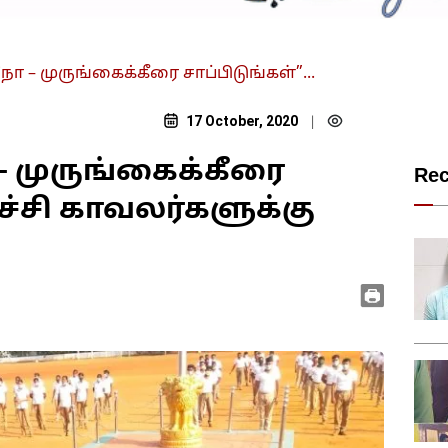
நோ – முருங்கைக்கீரை சாப்பிடுங்கள்”...
17 October, 2020
|
 – முருங்கைக்கீரை
Re
ுச்சி காவலர்களுக்கு