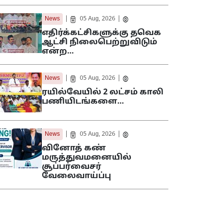
|
|
News
05 Aug, 2026
எதிர்க்கட்சிகளுக்கு தவெக
ஆட்சி நிலைபெற்றுவிடும்
என்ற…
|
|
News
05 Aug, 2026
ரயில்வேயில் 2 லட்சம் காலி
பணியிடங்களை…
|
|
News
05 Aug, 2026
வினோத் கண்
மருத்துவமனையில்
சூப்பர்வைசர்
வேலைவாய்ப்பு