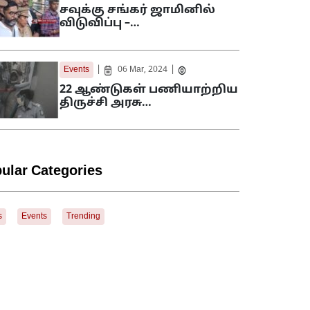
சவுக்கு சங்கர் ஜாமினில்
விடுவிப்பு –…
|
|
Events
06 Mar, 2024
22 ஆண்டுகள் பணியாற்றிய
திருச்சி அரசு…
ular Categories
s
Events
Trending