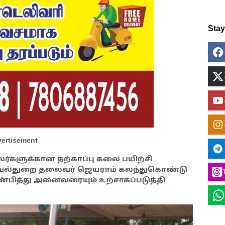
Sta
ertisement
ர்களுக்கான தற்காப்பு கலை பயிற்சி
ாவல்துறை தலைவர் ஜெயராம் கலந்துகொண்டு
பித்து அனைவரையும் உற்சாகப்படுத்தி