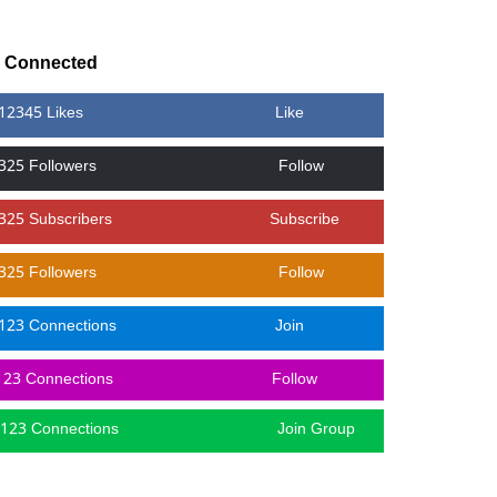
y Connected
12345 Likes
Like
325 Followers
Follow
325 Subscribers
Subscribe
325 Followers
Follow
123 Connections
Join
123 Connections
Follow
123 Connections
Join Group