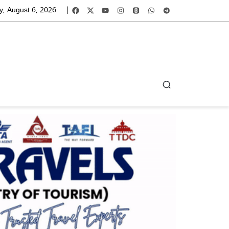
y, August 6, 2026
|