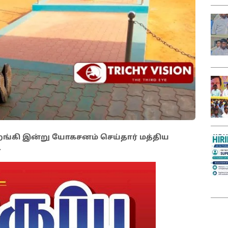
இறங்கி இன்று யோகசனம் செய்தார் மத்திய
.