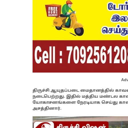
Adv
திருச்சி ஆயுதப்படை மைதானத்தில் காவல
நடைபெற்றது. இதில் மத்திய மண்டல க
யோகாசனங்களை நேரடியாக செய்து காண்
அசத்தினார்.