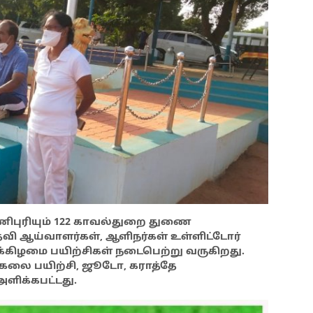
பணிபுரியும் 122 காவல்துறை துணை
வி ஆய்வாளர்கள், ஆளிநர்கள் உள்ளிட்டோர்
கிழமை பயிற்சிகள் நடைபெற்று வருகிறது.
ு கலை பயிற்சி, ஜூடோ, கராத்தே
ளிக்கபட்டது.