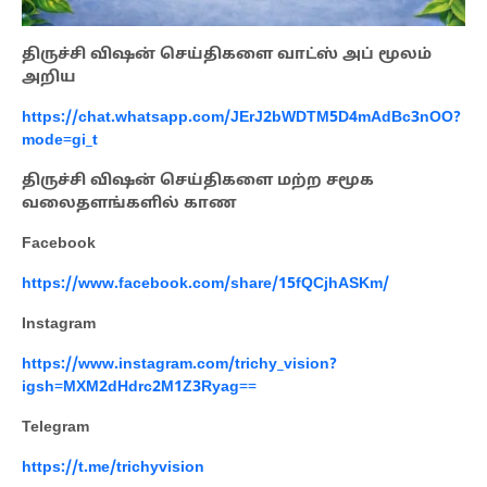
திருச்சி விஷன் செய்திகளை வாட்ஸ் அப் மூலம்
அறிய
https://chat.whatsapp.com/JErJ2bWDTM5D4mAdBc3nOO?
mode=gi_t
திருச்சி விஷன் செய்திகளை மற்ற சமூக
வலைதளங்களில் காண
Facebook
https://www.facebook.com/share/15fQCjhASKm/
Instagram
https://www.instagram.com/trichy_vision?
igsh=MXM2dHdrc2M1Z3Ryag==
Telegram
https://t.me/trichyvision