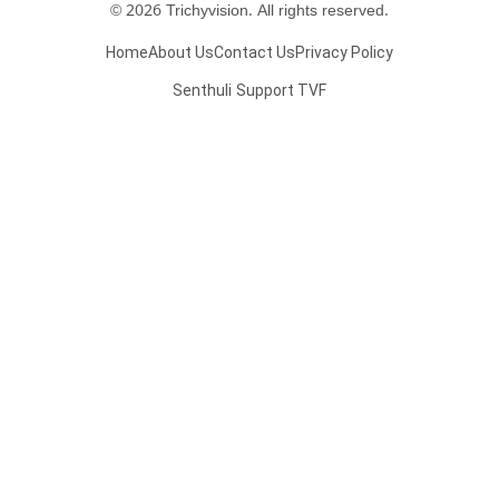
© 2026 Trichyvision. All rights reserved.
Home
About Us
Contact Us
Privacy Policy
Senthuli
Support TVF