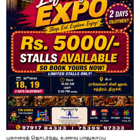
புகாரைத் தொடர்ந்து, உணவு பாதுகாப்பு