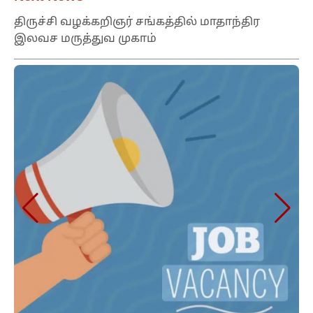
திருச்சி வழக்கறிஞர் சங்கத்தில் மாதாந்திர
இலவச மருத்துவ முகாம்