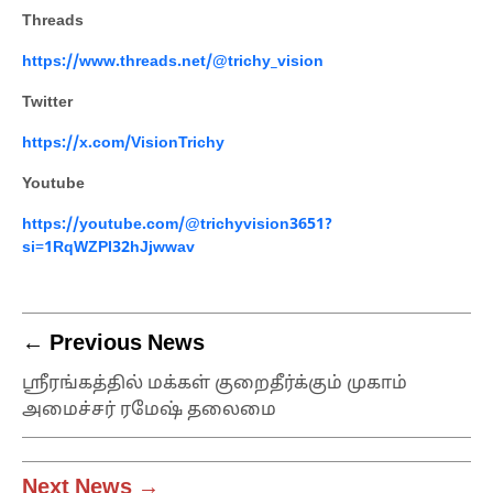
Threads
https://www.threads.net/@trichy_vision
Twitter
https://x.com/VisionTrichy
Youtube
https://youtube.com/@trichyvision3651?
si=1RqWZPI32hJjwwav
← Previous News
ஸ்ரீரங்கத்தில் மக்கள் குறைதீர்க்கும் முகாம்
அமைச்சர் ரமேஷ் தலைமை
Next News →