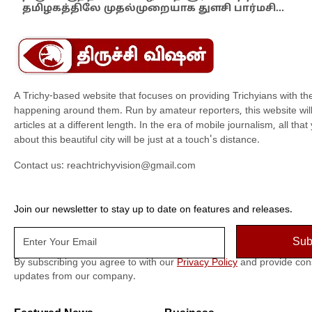
தமிழகத்திலே முதல்முறையாக துளசி பார்மசி…
விக
A Trichy-based website that focuses on providing Trichyians with th
happening around them. Run by amateur reporters, this website will t
articles at a different length. In the era of mobile journalism, all th
about this beautiful city will be just at a touch's distance.
Contact us:
reachtrichyvision@gmail.com
Join our newsletter to stay up to date on features and releases.
By subscribing you agree to with our
Privacy Policy
and provide con
updates from our company.