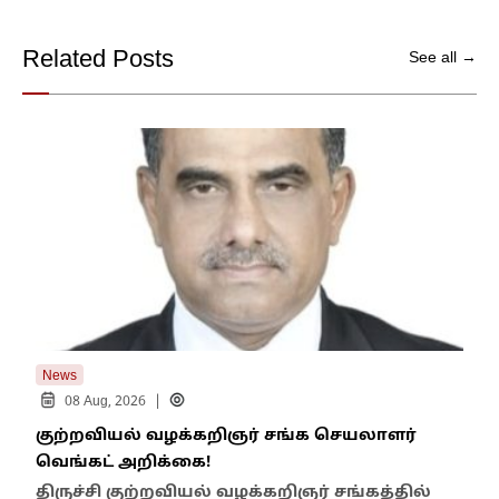
Related Posts
See all →
News
New
|
08 Aug, 2026
குற்றவியல் வழக்கறிஞர் சங்க செயலாளர்
உறை
வெங்கட் அறிக்கை!
ஆம்
திருச்சி குற்றவியல் வழக்கறிஞர் சங்கத்தில்
பள்