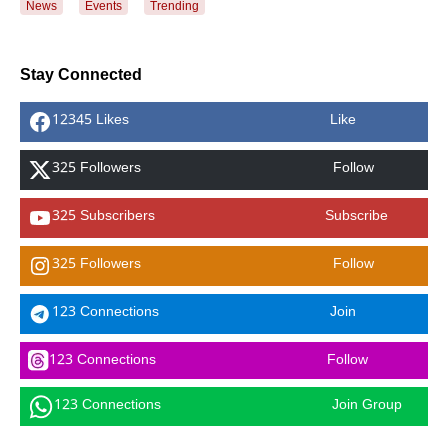
News
Events
Trending
Stay Connected
12345 Likes
Like
325 Followers
Follow
325 Subscribers
Subscribe
325 Followers
Follow
123 Connections
Join
123 Connections
Follow
123 Connections
Join Group