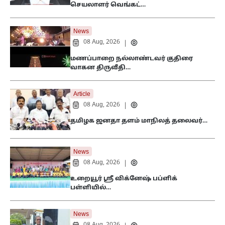
செயலாளர் வெங்கட்…
News
08 Aug, 2026
|
மணப்பாறை நல்லாண்டவர் குதிரை
வாகன திருவீதி…
Article
08 Aug, 2026
|
தமிழக ஜனதா தளம் மாநிலத் தலைவர்…
News
08 Aug, 2026
|
உறையூர் ஸ்ரீ விக்னேஷ் பப்ளிக்
பள்ளியில்…
News