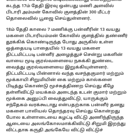
கடந்த 17ம் தேதி இரவு ஒன்பது மணி அளவில்
பிடாரி அம்மன் கோவில் குளத்தின் 300 மீட்டர்
தொலைவில் பூஜை செய்துள்ளனர்.
18ம் தேதி காலை
7 மணிக்கு பன்னீரின் 13 வயது
மகளை பிடாரியம்மன் கோவில் குளத்தில் தண்ணீர்
தூக்கிக் கொண்டிருந்த போது அருகில் உள்ள
ஒத்தையடி பாதையில் 13 வயது மகளை
திட்டமிட்டபடி பன்னீர் அழைத்துச் சென்று மகளின்
வாயை மூடி குரல்வளையை நசுக்கி துண்டை
வைத்து குரல்வளையை இறுக்கியுள்ளனர்.
திட்டமிட்டபடி பின்னால் வந்த வசந்தகுமார் மற்றும்
மூக்காயி சிறுமியின் கை மற்றும் கால்களை
பிடித்து கொண்டு மூச்சுத்திணற செய்து கீழே
தள்ளிவிட்டு மயக்கம் அடைந்த உடன் குமார் மற்றும்
மூக்கை அனுப்பி வைத்துவிட்டு, யாருக்கும்
சந்தேகம் வரக்கூடாது என்பதற்காக பன்னீர் தனது
மகளை பாலியல் தொந்தரவு செய்து கொன்றது
போல உள்ளாடையை கழட்டி விட்டு அணிந்திருந்த
ஆடையை அலங்கோலமாக்கிவிட்டு சிறுமி இறந்து
விட்டதாக
கருதி அங்கேயே விட்டு விட்டுச்