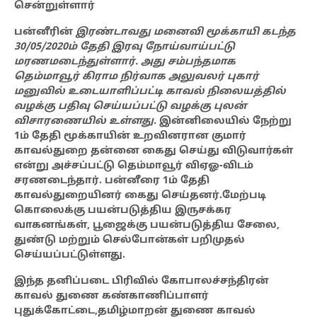
சென்றுள்ளார்
பன்னீரின்
இரண்டாவது மனைவி மூக்காயி கடந்த
30/05/2020ம் தேதி இரவு நோய்வாய்பட்டு
மரணமடைந்துள்ளார்‌. அது சம்பந்தமாக
தெம்மாவூர் கிராம நிர்வாக அலுவலர் புகார்
மனுவில் உடையாளிப்பட்டி காவல் நிலையத்தில்
வழக்கு பதிவு செய்யப்பட்டு வழக்கு புலன்
விசாரணையில் உள்ளது.
இன்னிலையில் நேற்று
1ம் தேதி மூக்காயின் உறவினரான குமார்
காவல்துறை தன்னை கைது செய்து விடுவார்கள்
என்று அச்சப்பட்டு தெம்மாவூர் விஏஓ-விடம்
சரணடைந்தார். பன்னீரை 1ம் தேதி
காவல்துறையினர் கைது செய்தனர்‌.மேற்படி
கொலைக்கு பயன்படுத்திய இருசக்கர
வாகனங்கள், பூஜைக்கு பயன்படுத்திய சேலை,
துண்டு மற்றும் செல்போன்கள் பறிமுதல்
செய்யப்பட்டுள்ளது.
இந்த தனிப்படை
பிரிவில் கோபாலச்சந்திரன்
காவல் துணை கண்காணிப்பாளர்
புதுக்கோட்டை,தமிழ்மாறன் துணை காவல்