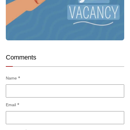
Comments
Name
*
Email
*