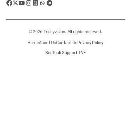
© 2026 Trichyvision. All rights reserved.
Home
About Us
Contact Us
Privacy Policy
Senthuli
Support TVF