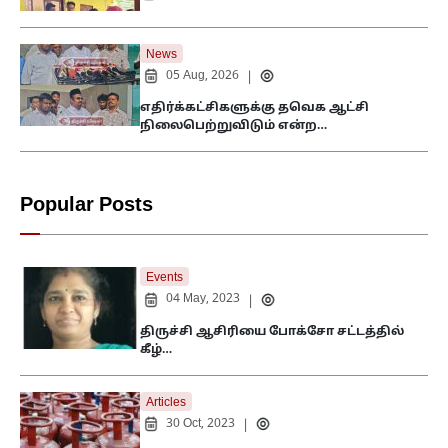
News
05 Aug, 2026
|
எதிர்க்கட்சிகளுக்கு தவெக ஆட்சி
நிலைபெற்றுவிடும் என்ற…
Popular Posts
Events
04 May, 2023
|
திருச்சி ஆசிரியை போக்சோ சட்டத்தில்
கீழ்…
Articles
30 Oct, 2023
|