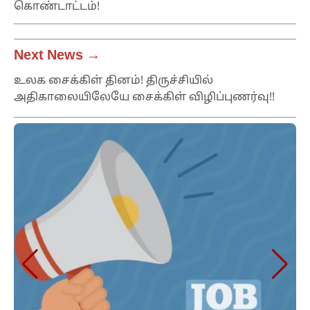
கொண்டாட்டம்!
Next News →
உலக சைக்கிள் தினம்! திருச்சியில்
அதிகாலையிலேயே சைக்கிள் விழிப்புணர்வு!!