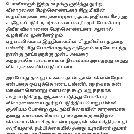
போலீசாரும் இந்த வழக்கு குறித்து துரித
விசாரணை மேற்கொண்டனர்.சிறுமியின்
உறவினர்கள், ஊர்க்காரர்கள், அப்பகுதியை சேர்ந்த
சந்தேகப்படும் நபர்கள் என பலரிடமும் போலீசார்
தீவிர விசாரணை மேற்கொண்டனர். ஆனால்
வழக்கில் முன்னேற்றம்
ஏற்படவில்லை.இந்நிலையில் சிறுமியின் தந்தை
பன்னீர் மீது போலீசாருக்கு சந்தேகம் வரவே கடந்த
நான்கு நாட்களுக்கு முன்பு அவரை
கந்தர்வகோட்டை காவல் நிலையம் அழைத்து வந்து
விசாரணையில் ஈடுபட்டனர்.
அப்போது தனது மகளை தான் தான் கொன்றேன்
என்பதை ஒப்புக்கொண்ட பன்னீர், எதற்காக தன்
மகளை கொன்று என்பதை கூற மறுத்ததாக
கூறப்படுகிறது.
இதனையடுத்து போலீசார்
விசாரணையை துரிதப்படுத்திய போது பில்லி
சூனியம் போன்ற மூட நம்பிக்கையின் காரணமாக
தனது மகளைக் கொன்றால் தனக்கு கூடுதல்
செல்வம் கிடைக்கும் என்று ஒரு பெண் மந்திரவாதி
கூறியதால் நம்பிக்கையில் தனது உறவினர் குமார்