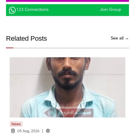
123 Connections
Join Group
Related Posts
See all →
News
New
|
05 Aug, 2026