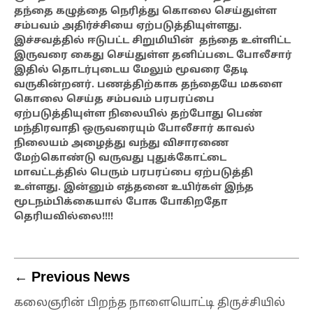
தந்தை கழுத்தை நெரித்து கொலை செய்துள்ள
சம்பவம் அதிர்ச்சியை ஏற்படுத்தியுள்ளது.
இச்சவத்தில் ஈடுபட்ட சிறுமியின் தந்தை உள்ளிட்ட
இருவரை கைது செய்துள்ள தனிப்படை போலீசார்
இதில் தொடர்புடைய மேலும் மூவரை தேடி
வருகின்றனர். பணத்திற்காக தந்தையே மகளை
கொலை செய்த சம்பவம் பரபரப்பை
ஏற்படுத்தியுள்ள நிலையில் தற்போது
பெண்
மந்திரவாதி ஒருவரையும் போலீசார் காவல்
நிலையம் அழைத்து வந்து விசாரணை
மேற்கொண்டு வருவது புதுக்கோட்டை
மாவட்டத்தில் பெரும் பரபரப்பை ஏற்படுத்தி
உள்ளது. இன்னும் எத்தனை உயிர்கள் இந்த
மூடநம்பிக்கையால் போக போகிறதோ
தெரியவில்லை!!!!
← Previous News
கலைஞரின் பிறந்த நாளையொட்டி திருச்சியில்