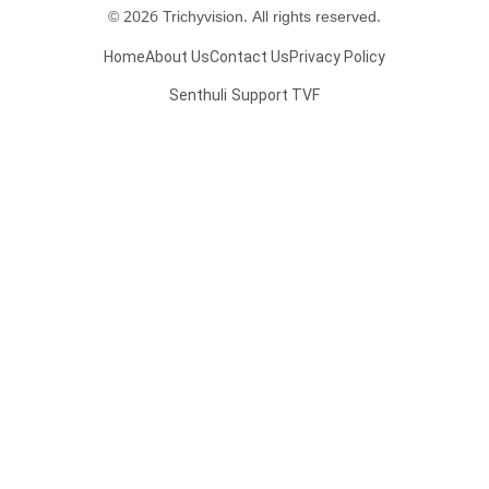
© 2026 Trichyvision. All rights reserved.
Home
About Us
Contact Us
Privacy Policy
Senthuli
Support TVF