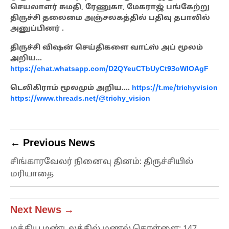
செயலாளர் சுமதி, ரேணுகா, மேகராஜ் பங்கேற்று
திருச்சி தலைமை அஞ்சலகத்தில் பதிவு தபாலில்
அனுப்பினர் .
திருச்சி விஷன் செய்திகளை வாட்ஸ் அப் மூலம்
அறிய…
https://chat.whatsapp.com/D2QYeuCTbUyCt93oWlOAgF
டெலிகிராம் மூலமும் அறிய….
https://t.me/trichyvision
https://www.threads.net/@trichy_vision
← Previous News
சிங்காரவேலர் நினைவு தினம்: திருச்சியில்
மரியாதை
Next News →
மத்திய மண்டலத்தில் மணல் கொள்ளை: 147