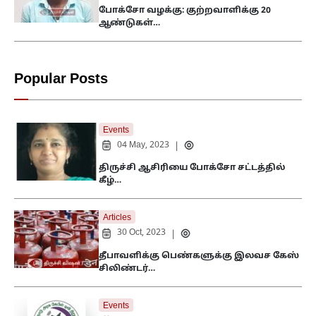
போக்சோ வழக்கு: குற்றவாளிக்கு 20
ஆண்டுகள்…
Popular Posts
Events
04 May, 2023
|
திருச்சி ஆசிரியை போக்சோ சட்டத்தில்
கீழ்…
Articles
30 Oct, 2023
|
தீபாவளிக்கு பெண்களுக்கு இலவச கேஸ்
சிலிண்டர்…
Events