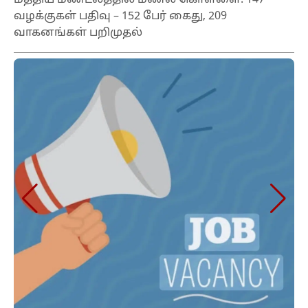
வழக்குகள் பதிவு – 152 பேர் கைது, 209
வாகனங்கள் பறிமுதல்