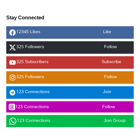
Stay Connected
12345 Likes
Like
325 Followers
Follow
325 Subscribers
Subscribe
325 Followers
Follow
123 Connections
Join
123 Connections
Follow
123 Connections
Join Group