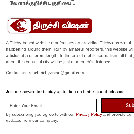
இந்
வேளாக்குறிச்சி பகுதியை…
மாந
A Trichy-based website that focuses on providing Trichyians with th
happening around them. Run by amateur reporters, this website will t
articles at a different length. In the era of mobile journalism, all th
about this beautiful city will be just at a touch's distance.
Contact us:
reachtrichyvision@gmail.com
Join our newsletter to stay up to date on features and releases.
By subscribing you agree to with our
Privacy Policy
and provide con
updates from our company.