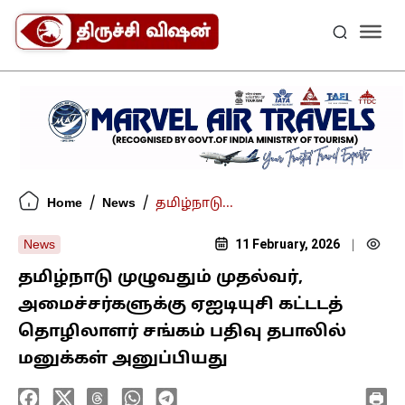
/
/
Home
News
தமிழ்நாடு...
11 February, 2026
News
|
தமிழ்நாடு முழுவதும் முதல்வர்,
அமைச்சர்களுக்கு ஏஐடியுசி கட்டடத்
தொழிலாளர் சங்கம் பதிவு தபாலில்
மனுக்கள் அனுப்பியது