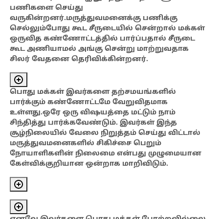
பணிகளை செய்து
வருகின்றனர்.மருத்துவமனைக்கு பணிக்கு
செல்லும்போது கூட சீருடையில் சென்றால் மக்கள்
ஒருவித கண்ணோட்டத்தில் பார்ப்பதால் சீருடை
கூட அணியாமல் அங்கு சென்று மாற்றுவதாக
சிலர் வேதனை
தெரிவிக்கின்றனர்.
பொது மக்கள் இவர்களை தற்சமயங்களில்
பார்க்கும் கண்ணோட்டமே வேறுவிதமாக
உள்ளது.ஒரே
ஒரு விஷயத்தை மட்டும் நாம்
சிந்தித்து பார்க்கவேண்டும். இவர்கள் இந்த
சூழ்நிலையில் வேலை நிறுத்தம் செய்து விட்டால்
மருத்துவமனைகளில் சிகிச்சை பெறும்
நோயாளிகளின் நிலைமை என்பது முழுமையான
கேள்விக்குறியான ஒன்றாக மாறிவிடும்.