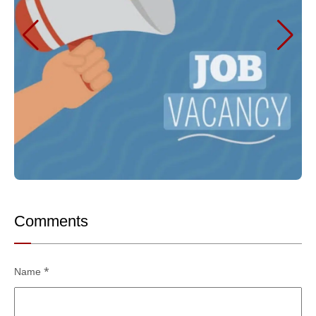
Comments
Name
*