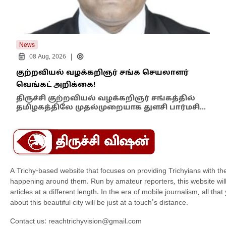
News
New
|
08 Aug, 2026
குற்றவியல் வழக்கறிஞர் சங்க செயலாளர்
உறை
வெங்கட் அறிக்கை!
ஆம்
திருச்சி குற்றவியல் வழக்கறிஞர் சங்கத்தில்
பள்
தமிழகத்திலே முதல்முறையாக துளசி பார்மசி…
விக
A Trichy-based website that focuses on providing Trichyians with th
happening around them. Run by amateur reporters, this website will t
articles at a different length. In the era of mobile journalism, all th
about this beautiful city will be just at a touch's distance.
Contact us:
reachtrichyvision@gmail.com