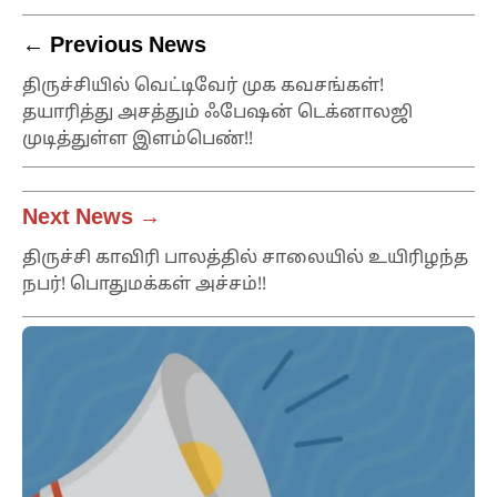
Master
← Previous News
திருச்சியில் வெட்டிவேர் முக கவசங்கள்!
தயாரித்து அசத்தும் ஃபேஷன் டெக்னாலஜி
முடித்துள்ள இளம்பெண்!!
Next News →
திருச்சி காவிரி பாலத்தில் சாலையில் உயிரிழந்த
நபர்! பொதுமக்கள் அச்சம்!!