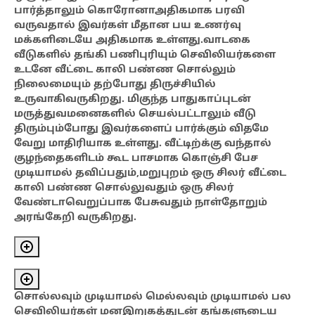
பார்த்தாலும் கொரோனாஅதிகமாக பரவி
வருவதால்
இவர்கள் மீதான பய உணர்வு
மக்களிடையே அதிகமாக உள்ளது.வாடகை
வீடுகளில் தங்கி பணிபுரியும் செவிலியர்களை
உடனே வீட்டை காலி பண்ண சொல்லும்
நிலைமையும் தற்போது திருச்சியில்
உருவாகிவருகிறது. மிகுந்த பாதுகாப்புடன்
மருத்துவமனைகளில் செயல்பட்டாலும் வீடு
திரும்பும்போது இவர்களைப் பார்க்கும் விதமே
வேறு மாதிரியாக உள்ளது. வீட்டிற்க்கு வந்தால்
குழந்தைகளிடம் கூட பாசமாக கொஞ்சி பேச
முடியாமல் தவிப்பதும்,மறுபுறம் ஒரு சிலர் வீட்டை
காலி பண்ண சொல்லுவதும் ஒரு சிலர்
வேண்டாவெறுப்பாக பேசுவதும் நாள்தோறும்
அரங்கேறி
வருகிறது.
சொல்லவும் முடியாமல் மெல்லவும் முடியாமல் பல
செவிலியர்கள் மனஇறுகத்துடன் தங்களுடைய