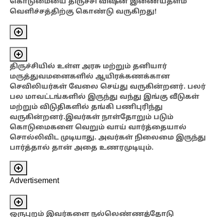
கொடுமையை திருச்சி விஷன் இணையதளம்
வெளிச்சத்திற்கு கொண்டு வருகிறது!
திருச்சியில் உள்ள அரசு மற்றும் தனியார்
மருத்துவமனைகளில் ஆயிரக்கணக்கான
செவிலியர்கள் வேலை செய்து வருகின்றனர். பலர்
பல மாவட்டங்களில் இருந்து வந்து இங்கு வீடுகள்
மற்றும் விடுதிகளில் தங்கி பணிபுரிந்து
வருகின்றனர்
.இவர்கள் நாள்தோறும் படும்
கொடுமைகளை வெறும் வாய் வார்த்தையால்
சொல்லிவிட முடியாது. அவர்கள் நிலைமை இருந்து
பார்த்தால் தான் அதை உணரமுடியும்.
Advertisement
ஒருபுறம் இவர்களை நல்லெண்ணத்தோடு