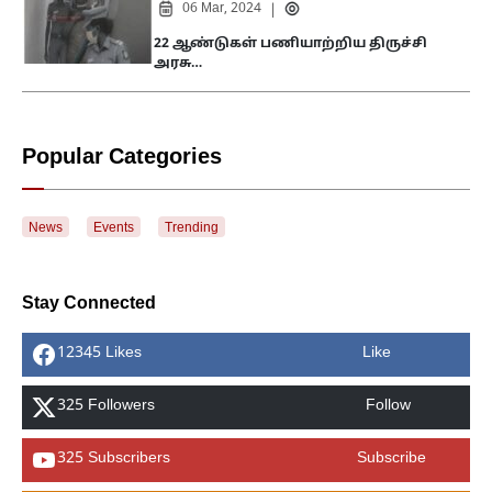
06 Mar, 2024
|
22 ஆண்டுகள் பணியாற்றிய திருச்சி
அரசு…
Popular Categories
News
Events
Trending
Stay Connected
12345 Likes
Like
325 Followers
Follow
325 Subscribers
Subscribe