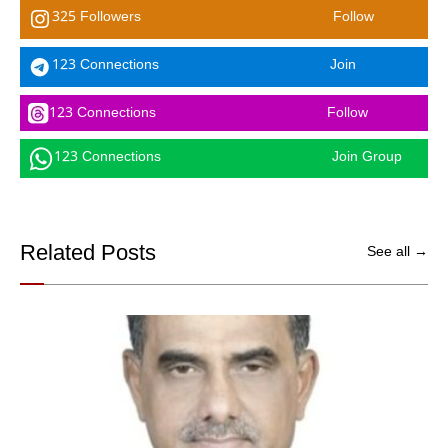
325 Followers
Follow
123 Connections
Join
123 Connections
Follow
123 Connections
Join Group
Related Posts
See all →