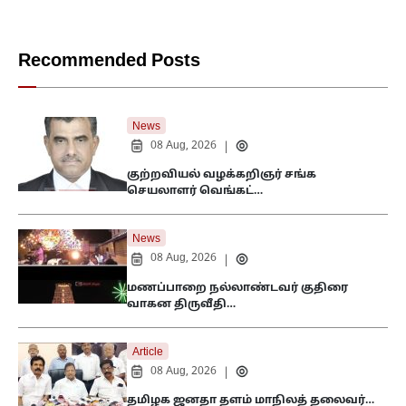
Recommended Posts
News
08 Aug, 2026
|
குற்றவியல் வழக்கறிஞர் சங்க
செயலாளர் வெங்கட்…
News
08 Aug, 2026
|
மணப்பாறை நல்லாண்டவர் குதிரை
வாகன திருவீதி…
Article
08 Aug, 2026
|
தமிழக ஜனதா தளம் மாநிலத் தலைவர்…