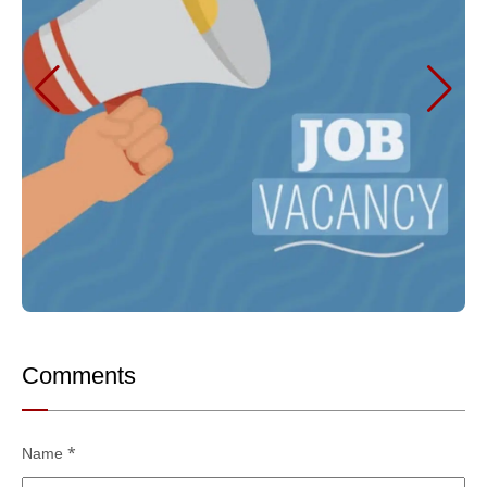
Comments
Name
*