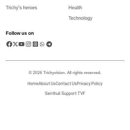
Trichy’s heroes
Health
Technology
Follow us on
© 2026 Trichyvision. All rights reserved.
Home
About Us
Contact Us
Privacy Policy
Senthuli
Support TVF