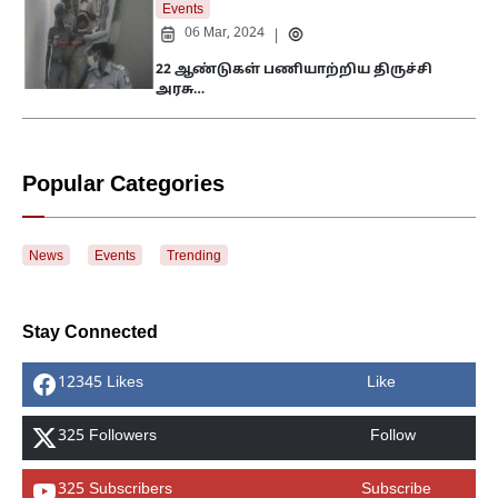
Events
06 Mar, 2024
|
22 ஆண்டுகள் பணியாற்றிய திருச்சி
அரசு…
Popular Categories
News
Events
Trending
Stay Connected
12345 Likes
Like
325 Followers
Follow
325 Subscribers
Subscribe