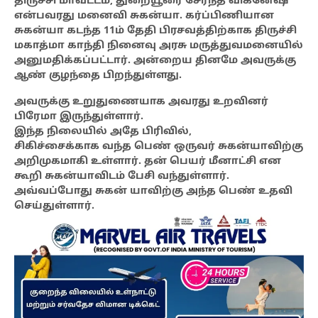
திருச்சி மாவட்டம், துறையூரை சேர்ந்த விக்னேஷ்
என்பவரது மனைவி சுகன்யா. கர்ப்பிணியான
சுகன்யா கடந்த 11ம் தேதி பிரசவத்திற்காக திருச்சி
மகாத்மா காந்தி நினைவு அரசு மருத்துவமனையில்
அனுமதிக்கப்பட்டார். அன்றைய தினமே அவருக்கு
ஆண் குழந்தை பிறந்துள்ளது.
அவருக்கு உறுதுணையாக அவரது உறவினர்
பிரேமா இருந்துள்ளார்.
இந்த நிலையில் அதே பிரிவில்,
சிகிச்சைக்காக வந்த பெண் ஒருவர் சுகன்யாவிற்கு
அறிமுகமாகி உள்ளார். தன் பெயர் மீனாட்சி என
கூறி சுகன்யாவிடம் பேசி வந்துள்ளார்.
அவ்வப்போது சுகன் யாவிற்கு அந்த பெண் உதவி
செய்துள்ளார்.