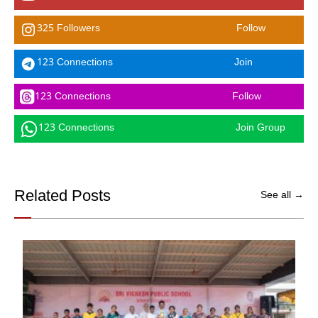
325 Followers
Follow
123 Connections
Join
123 Connections
Follow
123 Connections
Join Group
Related Posts
See all →