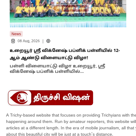
News
New
|
08 Aug, 2026
உறையூர் ஸ்ரீ விக்னேஷ் பப்ளிக் பள்ளியில் 12-
பஞ்
ஆம் ஆண்டு விளையாட்டு விழா!
நடவ
பள்ளி விளையாட்டு விழா உறையூர், ஸ்ரீ
செ
விக்னேஷ் பப்ளிக் பள்ளியில்…
தாம
A Trichy-based website that focuses on providing Trichyians with th
happening around them. Run by amateur reporters, this website will t
articles at a different length. In the era of mobile journalism, all th
about this beautiful city will be just at a touch's distance.