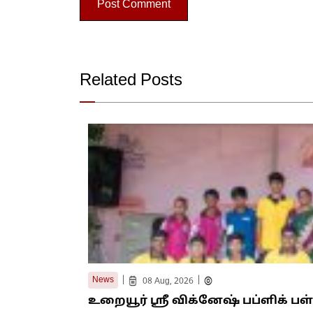
Related Posts
|
|
News
08 Aug, 2026
உறையூர் ஸ்ரீ விக்னேஷ் பப்ளிக் ப