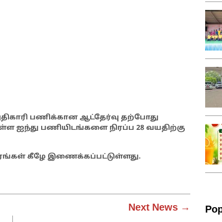
திகாரி பணிக்கான ஆட்தேர்வு தற்போது
்ள ஐந்து பணியிடங்களை நிரப்ப 28 வயதிற்கு
ங்கள் கீழே இணைக்கப்பட்டுள்ளது.
Next News →
Pop