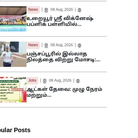
|
|
News
08 Aug, 2026
உறையூர் ஸ்ரீ விக்னேஷ்
பப்ளிக் பள்ளியில்…
|
|
News
08 Aug, 2026
பஞ்சப்பூரில் இல்லாத
நிலத்தை விற்று மோசடி:…
|
|
Jobs
08 Aug, 2026
ஆட்கள் தேவை: முழு நேரம்
மற்றும்…
ular Posts