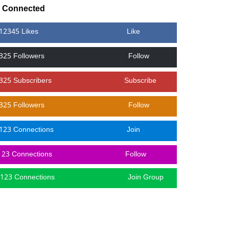
y Connected
12345 Likes
Like
325 Followers
Follow
325 Subscribers
Subscribe
325 Followers
Follow
123 Connections
Join
123 Connections
Follow
123 Connections
Join Group