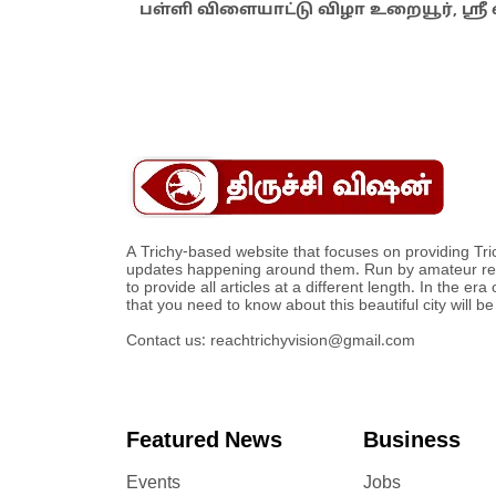
பள்ளி விளையாட்டு விழா உறையூர், ஸ்ரீ 
A Trichy-based website that focuses on providing Tric
updates happening around them. Run by amateur repor
to provide all articles at a different length. In the era
that you need to know about this beautiful city will be
Contact us:
reachtrichyvision@gmail.com
Featured News
Business
Events
Jobs