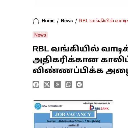
Home
/
News
/
RBL வங்கியில் வாட
News
RBL வங்கியில் வாட
அதிகரிக்கான காலிப
விண்ணப்பிக்க அழை