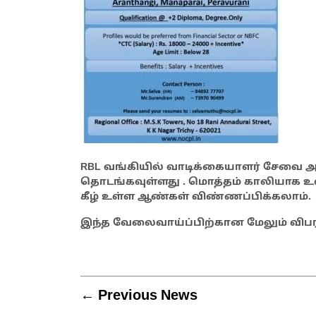
RBL வங்கியில் வாடிக்கையாளர் சேவை அ
தொடங்கவுள்ளது . மொத்தம் காலியாக உள
கீழ் உள்ள ஆண்கள் விண்ணப்பிக்கலாம்.
இந்த வேலைவாய்ப்பிற்கான மேலும் விபர
← Previous News