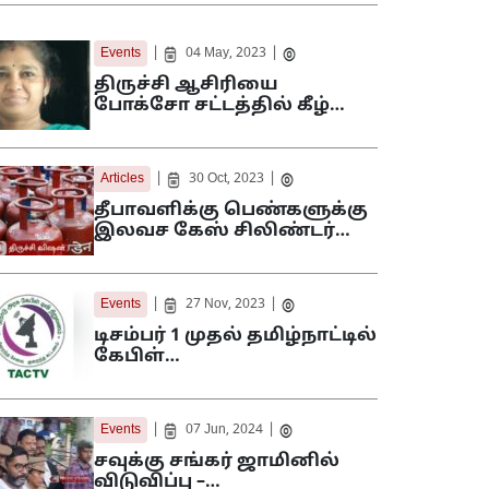
|
|
Events
04 May, 2023
திருச்சி ஆசிரியை
போக்சோ சட்டத்தில் கீழ்…
|
|
Articles
30 Oct, 2023
தீபாவளிக்கு பெண்களுக்கு
இலவச கேஸ் சிலிண்டர்…
|
|
Events
27 Nov, 2023
டிசம்பர் 1 முதல் தமிழ்நாட்டில்
கேபிள்…
|
|
Events
07 Jun, 2024
சவுக்கு சங்கர் ஜாமினில்
விடுவிப்பு –…