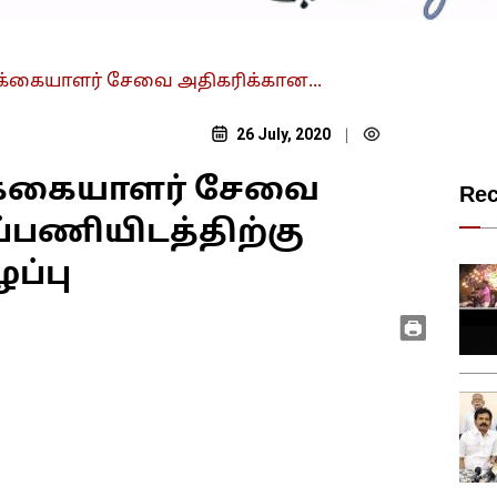
ிக்கையாளர் சேவை அதிகரிக்கான...
26 July, 2020
|
ிக்கையாளர் சேவை
Re
்பணியிடத்திற்கு
ப்பு