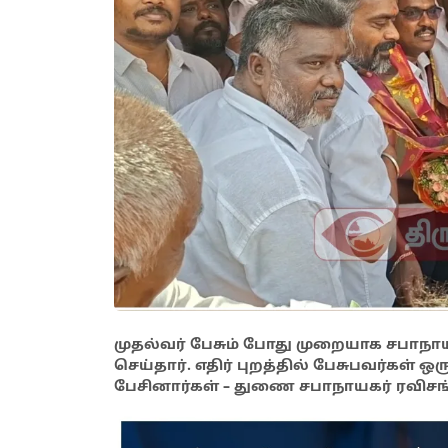
முதல்வர் பேசும் போது முறையாக சபாநா
செய்தார். எதிர் புறத்தில் பேசுபவர்கள் ஒ
பேசினார்கள் – துணை சபாநாயகர் ரவிசங்க