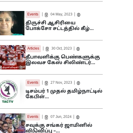
|
|
Events
04 May, 2023
திருச்சி ஆசிரியை
போக்சோ சட்டத்தில் கீழ்…
|
|
Articles
30 Oct, 2023
தீபாவளிக்கு பெண்களுக்கு
இலவச கேஸ் சிலிண்டர்…
|
|
Events
27 Nov, 2023
டிசம்பர் 1 முதல் தமிழ்நாட்டில்
கேபிள்…
|
|
Events
07 Jun, 2024
சவுக்கு சங்கர் ஜாமினில்
விடுவிப்பு –…