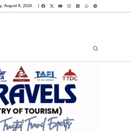
y, August 8, 2026
|