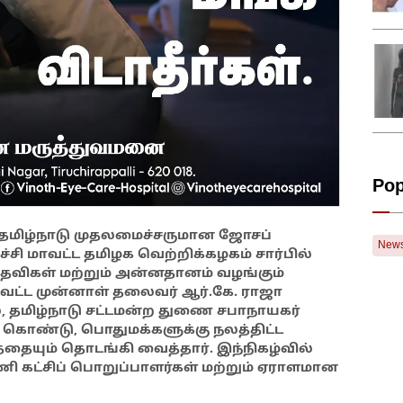
Pop
 தமிழ்நாடு முதலமைச்சருமான ஜோசப்
New
ச்சி மாவட்ட தமிழக வெற்றிக்கழகம் சார்பில்
 உதவிகள் மற்றும் அன்னதானம் வழங்கும்
மாவட்ட முன்னாள் தலைவர் ஆர்.கே. ராஜா
ல், தமிழ்நாடு சட்டமன்ற துணை சபாநாயகர்
து கொண்டு, பொதுமக்களுக்கு நலத்திட்ட
யும் தொடங்கி வைத்தார். இந்நிகழ்வில்
ணி கட்சிப் பொறுப்பாளர்கள் மற்றும் ஏராளமான