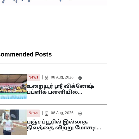
commended Posts
|
|
News
08 Aug, 2026
உறையூர் ஸ்ரீ விக்னேஷ்
பப்ளிக் பள்ளியில்…
|
|
News
08 Aug, 2026
பஞ்சப்பூரில் இல்லாத
நிலத்தை விற்று மோசடி:…