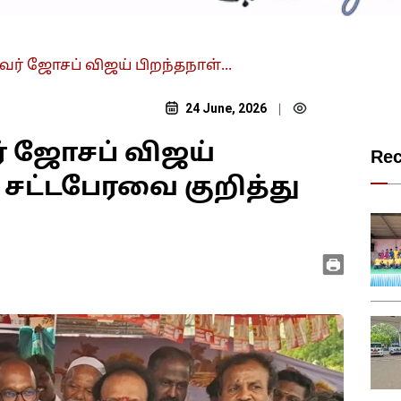
்வர் ஜோசப் விஜய் பிறந்தநாள்...
24 June, 2026
|
ர் ஜோசப் விஜய்
Re
– சட்டபேரவை குறித்து