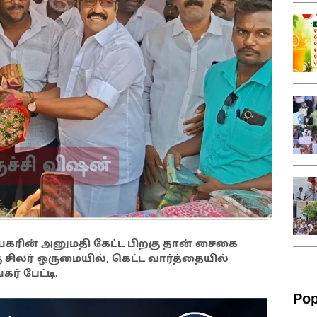
யகரின் அனுமதி கேட்ட பிறகு தான் சைகை
ரு சிலர் ஒருமையில், கெட்ட வார்த்தையில்
ர் பேட்டி.
Pop