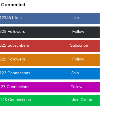
y Connected
12345 Likes
Like
325 Followers
Follow
325 Subscribers
Subscribe
325 Followers
Follow
123 Connections
Join
123 Connections
Follow
123 Connections
Join Group