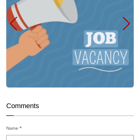
Comments
Name
*