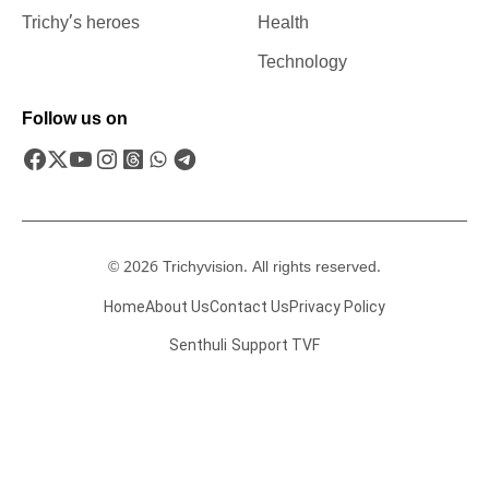
Trichy’s heroes
Health
Technology
Follow us on
© 2026 Trichyvision. All rights reserved.
Home
About Us
Contact Us
Privacy Policy
Senthuli
Support TVF