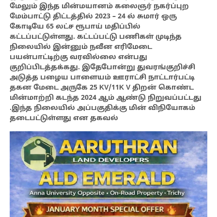
மேலும் இந்த மின்மயானம் கலைஞர் நகர்ப்புற
மேம்பாட்டு திட்டத்தில் 2023 – 24 ல் சுமார் ஒரு
கோடியே 65 லட்ச ரூபாய் மதிப்பில்
கட்டப்பட்டுள்ளது. கட்டப்பட்டு பணிகள் முடிந்த
நிலையில் இன்னும் நவீன எரிமேடை
பயன்பாட்டிற்கு வரவில்லை என்பது
குறிப்பிடத்தக்கது. இதேபோன்று துவரங்குறிச்சி
அடுத்த பழைய பாளையம் ஊராட்சி நாட்டார்பட்டி
தகன மேடை அருகே 25 KV/11K V திறன் கொண்ட
மின்மாற்றி கடந்த 2024 ஆம் ஆண்டு நிறுவப்பட்டது
.இந்த நிலையில் அப்பகுதிக்கு மின் விநியோகம்
தடைபட்டுள்ளது என தகவல்