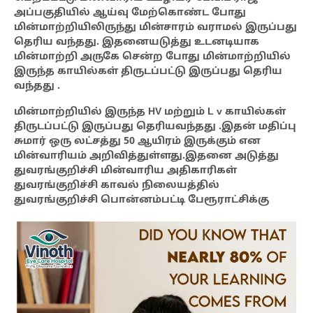
அப்பகுதியில் ஆய்வு மேற்கொண்ட போது
மின்மாற்றியிலிருந்து மின்சாரம் வராமல் இருப்பது
தெரிய வந்தது. இதனையடுத்து உடனடியாக
மின்மாற்றி அருகே சென்ற போது மின்மாற்றியில்
இருந்த காயில்கள் திருடப்பட்டு இருப்பது தெரிய
வந்தது .
மின்மாற்றியில் இருந்த HV மற்றும் L v காயில்கள்
திருடப்பட்டு இருப்பது தெரியவந்தது .இதன் மதிப்பு
சுமார் ஒரு லட்சத்து 50 ஆயிரம் இருக்கும் என
மின்வாரியம் அறிவித்துள்ளது.இதனை அடுத்து
துவரங்குறிச்சி மின்வாரிய அதிகாரிகள்
துவரங்குறிச்சி காவல் நிலையத்தில்
துவரங்குறிச்சி பொன்னம்பட்டி பேரூராட்சிக்கு