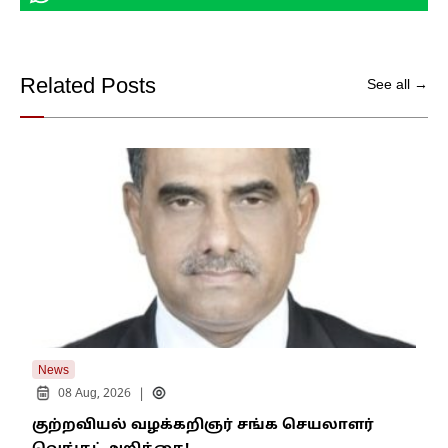
Related Posts
See all →
News
New
|
08 Aug, 2026
குற்றவியல் வழக்கறிஞர் சங்க செயலாளர்
உறை