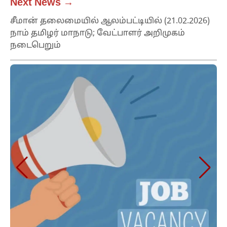
Next News →
சீமான் தலைமையில் ஆலம்பட்டியில் (21.02.2026)
நாம் தமிழர் மாநாடு; வேட்பாளர் அறிமுகம்
நடைபெறும்