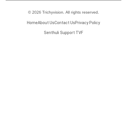
© 2026 Trichyvision. All rights reserved.
Home
About Us
Contact Us
Privacy Policy
Senthuli
Support TVF