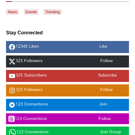
News
Events
Trending
Stay Connected
12345 Likes
Like
325 Followers
Follow
325 Subscribers
Subscribe
325 Followers
Follow
123 Connections
Join
123 Connections
Follow
123 Connections
Join Group