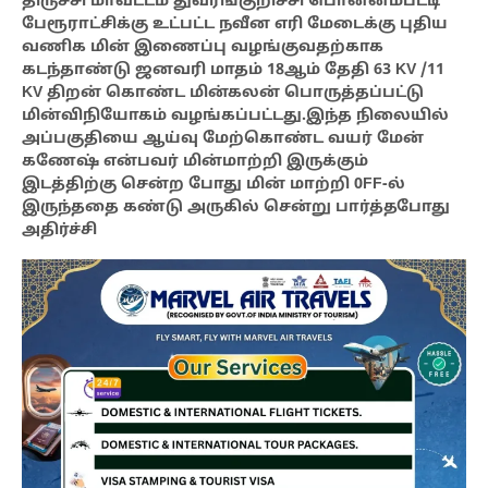
திருச்சி மாவட்டம் துவரங்குறிச்சி பொன்னம்பட்டி
பேரூராட்சிக்கு உட்பட்ட நவீன எரி மேடைக்கு புதிய
வணிக மின் இணைப்பு வழங்குவதற்காக
கடந்தாண்டு ஜனவரி மாதம் 18ஆம் தேதி 63 KV /11
KV திறன் கொண்ட மின்கலன் பொருத்தப்பட்டு
மின்விநியோகம் வழங்கப்பட்டது.இந்த நிலையில்
அப்பகுதியை ஆய்வு மேற்கொண்ட வயர் மேன்
கணேஷ் என்பவர் மின்மாற்றி இருக்கும்
இடத்திற்கு சென்ற போது மின் மாற்றி 0FF-ல்
இருந்ததை கண்டு அருகில் சென்று பார்த்தபோது
அதிர்ச்சி