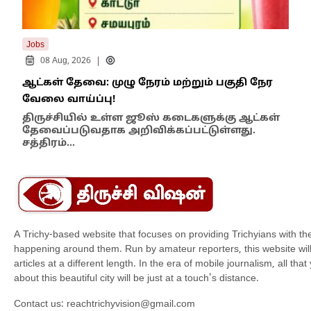
Jobs
New
|
08 Aug, 2026
ஆட்கள் தேவை: முழு நேரம் மற்றும் பகுதி நேர
போக
வேலை வாய்ப்பு!
சிற
திருச்சியில் உள்ள ஜூஸ் கடைகளுக்கு ஆட்கள்
திர
தேவைப்படுவதாக அறிவிக்கப்பட்டுள்ளது.
காவ
சத்திரம்…
வேள
A Trichy-based website that focuses on providing Trichyians with th
happening around them. Run by amateur reporters, this website will t
articles at a different length. In the era of mobile journalism, all th
about this beautiful city will be just at a touch's distance.
Contact us:
reachtrichyvision@gmail.com