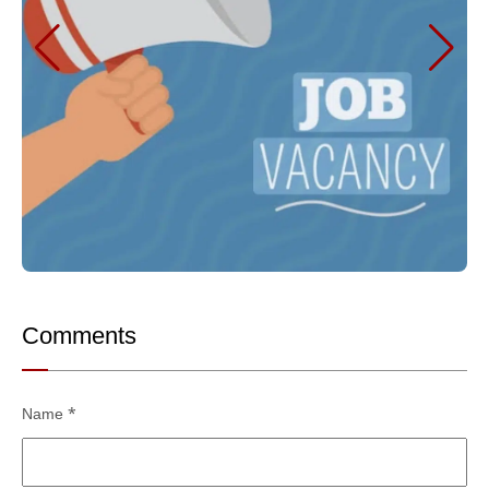
Comments
Name
*