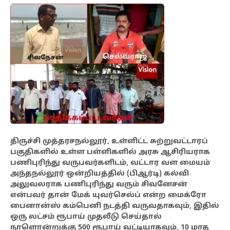
திருச்சி
முத்தரசநல்லூர், உள்ளிட்ட சுற்றுவட்டாரப்
பகுதிகளில் உள்ள பள்ளிகளில் அரசு ஆசிரியராக
பணிபுரிந்து வருபவர்களிடம், வட்டார வள மையம்
அந்தநல்லூர் ஒன்றியத்தில் (பிஆர்டி) கல்வி
அலுவலராக பணிபுரிந்து வரும் சிவனேசன்
என்பவர் தான் மேக் யுவர்செல்ப் என்ற மைக்ரோ
பைனான்ஸ் கம்பெனி நடத்தி வருவதாகவும், இதில்
ஒரு லட்சம் ரூபாய் முதலீடு செய்தால்
நாளொன்றுக்கு 500 ரூபாய் வட்டியாகவும், 10 மாத