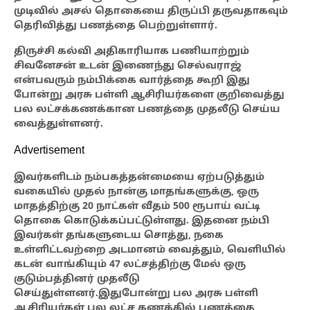
முடிவில் அசல் தொகையை திருப்பி தருவதாகவும்
தெரிவித்து பணத்தை பெற்றுள்ளார்.
திருச்சி கல்வி அதிகாரியாக பணியாற்றும்
சிவனேசன் உடன் இணைந்து செல்வராஜ்
என்பவரும் நம்பிக்கை வார்த்தை கூறி இது
போன்று அரசு பள்ளி ஆசிரியர்களை குறிவைத்து
பல லட்சக்கணக்கான பணத்தை முதலீடு செய்ய
வைத்துள்ளனர்.
Advertisement
இவர்களிடம்
நம்பகத்தன்மையை ஏற்படுத்தும்
வகையில் முதல் நான்கு மாதங்களுக்கு, ஒரு
மாதத்திற்கு 20 நாட்கள் வீதம் 500 ரூபாய் வட்டி
தொகை கொடுக்கப்பட்டுள்ளது. இதனை நம்பி
இவர்கள் தங்களுடைய சொத்து, நகை
உள்ளிட்டவற்றை அடமானம் வைத்தும், வெளியில்
கடன் வாங்கியும் 47 லட்சத்திற்கு மேல் ஒரு
குடும்பத்தினர் முதலீடு
செய்துள்ளனர்.இதுபோன்று பல அரசு பள்ளி
ஆசிரியர்கள் பல லட்ச கணக்கில் பணத்தை