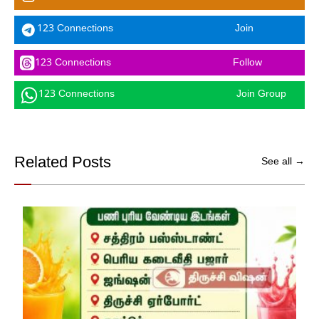
123 Connections
Join
123 Connections
Follow
123 Connections
Join Group
Related Posts
See all →