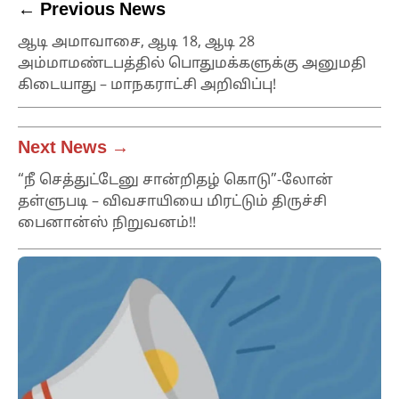
← Previous News
ஆடி அமாவாசை, ஆடி 18, ஆடி 28
அம்மாமண்டபத்தில் பொதுமக்களுக்கு அனுமதி
கிடையாது – மாநகராட்சி அறிவிப்பு!
Next News →
“நீ செத்துட்டேனு சான்றிதழ் கொடு”-லோன்
தள்ளுபடி – விவசாயியை மிரட்டும் திருச்சி
பைனான்ஸ் நிறுவனம்!!