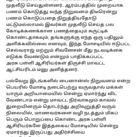
முதலீடு செய்துள்ளனர். ஆரம்பத்தில் முறையாக
பணம் கொடுத்து வந்த நிறுவனம் திடீரென்று
பணம் கொடுப்பதை நிறுத்தியதோடு
மட்டுமல்லாமல் இவர்கள் முதலீடு செய்த பல
கோடிக்கணக்கான பணத்தையும் சுருட்டிக்
கொண்டதாகவும், தங்களுக்கு எந்த ஒரு பதிலும்
அளிக்கவில்லை எனவும், இந்த மோசடியில் ஈடுபட்ட
செல்வராஜ் மற்றும் சிவனேசன் மீது நடவடிக்கை
எடுக்க வேண்டும் என்றும் பாதிக்கப்பட்ட
அரசு
பள்ளி ஆசிரியர்கள் திருச்சி மாவட்ட
ஆட்சியரிடம் மனு அளித்தனர்.
பல்வேறு இடங்களில் பைனான்ஸ் நிறுவனம் என்ற
பெயரில் மோசடி நடைபெற்று வருவதால் மக்கள்
யாரும் அறியாமையில் சென்று ஏமார்ந்து விட
வேண்டாம் என்று மாவட்ட நிர்வாகமும் காவல்
துறையினரும் தொடர்ந்து அறிவுறுத்தி வரும்
நிலையில், மாணவர்களை வழி நடத்தும் மிகப்
பெரும் பொறுப்பை கொண்ட அரசு பள்ளி
ஆசிரியர்களே இத்தகைய மோசடியில் சென்று
ஏமார்ந்து இருப்பது அதிர்ச்சியை