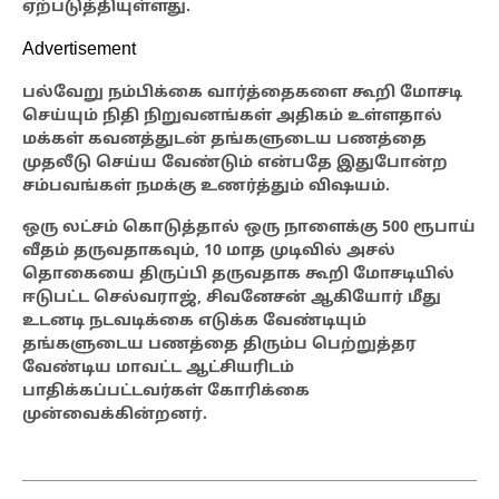
ஏற்படுத்தியுள்ளது.
Advertisement
பல்வேறு
நம்பிக்கை வார்த்தைகளை கூறி மோசடி
செய்யும் நிதி நிறுவனங்கள் அதிகம் உள்ளதால்
மக்கள் கவனத்துடன் தங்களுடைய பணத்தை
முதலீடு செய்ய வேண்டும் என்பதே இதுபோன்ற
சம்பவங்கள் நமக்கு உணர்த்தும் விஷயம்.
ஒரு லட்சம் கொடுத்தால் ஒரு நாளைக்கு
500 ரூபாய்
வீதம் தருவதாகவும், 10 மாத முடிவில் அசல்
தொகையை திருப்பி தருவதாக கூறி மோசடியில்
ஈடுபட்ட செல்வராஜ், சிவனேசன் ஆகியோர் மீது
உடனடி நடவடிக்கை எடுக்க வேண்டியும்
தங்களுடைய பணத்தை திரும்ப பெற்றுத்தர
வேண்டிய மாவட்ட ஆட்சியரிடம்
பாதிக்கப்பட்டவர்கள் கோரிக்கை
முன்வைக்கின்றனர்.