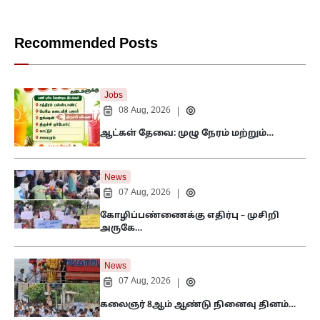
Recommended Posts
Jobs
08 Aug, 2026
|
ஆட்கள் தேவை: முழு நேரம் மற்றும்…
News
07 Aug, 2026
|
கோழிப்பண்ணைக்கு எதிர்பு – முசிறி
அருகே…
News
07 Aug, 2026
|
கலைஞர் 8ஆம் ஆண்டு நினைவு தினம்…