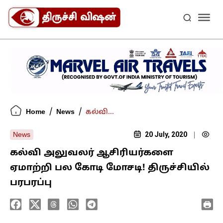
/
/
Home
News
கல்வி...
20 July, 2020
News
|
கல்வி அலுவலர் ஆசிரியர்களை
ஏமாற்றி பல கோடி மோசடி! திருச்சியில்
பரபரப்பு