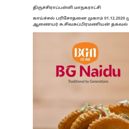
திருச்சிராப்பள்ளி மாநகராட்சி
காய்ச்சல் பரிசோதனை முகாம் 01.12.2020
ஆணையர் சு.சிவசுப்பிரமணியன் தகவல் த