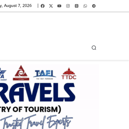
y, August 7, 2026
|