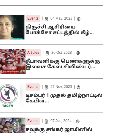
|
|
Events
04 May, 2023
திருச்சி ஆசிரியை
போக்சோ சட்டத்தில் கீழ்…
|
|
Articles
30 Oct, 2023
தீபாவளிக்கு பெண்களுக்கு
இலவச கேஸ் சிலிண்டர்…
|
|
Events
27 Nov, 2023
டிசம்பர் 1 முதல் தமிழ்நாட்டில்
கேபிள்…
|
|
Events
07 Jun, 2024
சவுக்கு சங்கர் ஜாமினில்