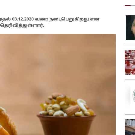
 முதல் 03.12.2020 வரை நடைபெறுகிறது என
ெரிவித்துள்ளார்.