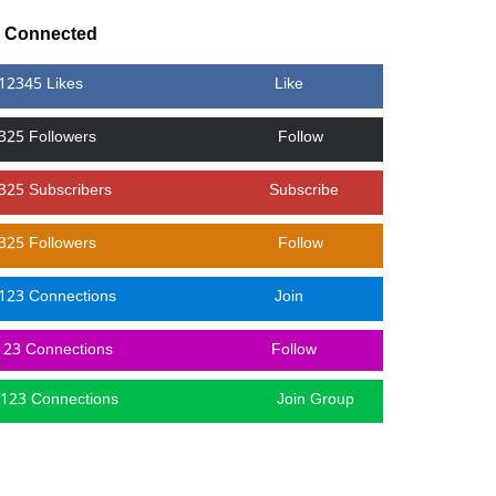
y Connected
12345 Likes
Like
325 Followers
Follow
325 Subscribers
Subscribe
325 Followers
Follow
123 Connections
Join
123 Connections
Follow
123 Connections
Join Group