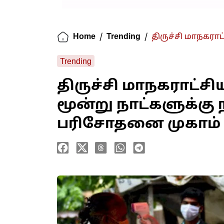
Home
/
Trending
/
திருச்சி மாநகராட
Trending
திருச்சி மாநகராட்ச
மூன்று நாட்களுக்கு
பரிசோதனை முகாம் 