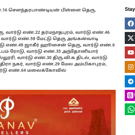
Sta
ண்.16 சௌந்தரபாண்டியன் பிள்ளை தெரு.
, வார்டு எண்.22 தர்மநாதபுரம், வார்டு எண்.46
ார்டு எண்.59 மேட்டு தெரு அங்கன்வாடி
ர்டு எண்.49 ஜாகீர் ஹூசைன் தெரு, வார்டு எண்.6
டபம் ரோடு, வார்டு எண்.35 அந்தோனியார்
லூரி, வார்டு எண்.30 திரு.வி.க திடல், வார்டு
திரா நகர், வார்டு எண்.29 மேல அம்பிகாபுரம்,
ார்டு எண்.64 மலைக்கோவில்