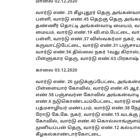
மாலை 02.12.2020
வார்டு எண். 25 கீழபுதூர் தெரு அங்கன்வாட
பள்ளி, வார்டு எண்.45 தெற்கு தெரு அங்
தண்ணீர் தொட்டி அங்கன்வாடி மையம், 
மையம், வார்டு எண்.19 வி.எம்.பேட்டை, வா
பள்ளி, வார்டு எண்.37 விஸ்வகர்மா நகர், 
கருவாட்டுபேட்டை, வார்டு எண்.31 பஞ்சாயத்
வார்டு எண்.56 தில்லை நகர் 1வது கிராஸ்,
பிள்ளுகார தெரு, வார்டு எண்.63 பிரகாஷ் 
காலை 03.12.2020
வார்டு எண். 26 முடுக்குப்பேட்டை அங்கன்
பிள்ளையார் கோவில், வார்டு எண்.45 ஆர்
எண்.58 பஞ்சவர்ன கோவில் அங்கன்வாடி மை
எண்.6 நடுகொண்டயம்பேட்டை, வார்டு எண்
பத்மசாழியர் மண்டபம், வார்டு எண்.38 நேத
ரோடு கே.கே. நகர், வார்டு எண்.15 வடக்க
கோவில், வார்டு எண்.40 கொல்லாங்குளம், 
முனியப்பன் தெரு, வார்டு எண்.12 கல்யாண
கீழகல்காண்டார்கோட்டை.