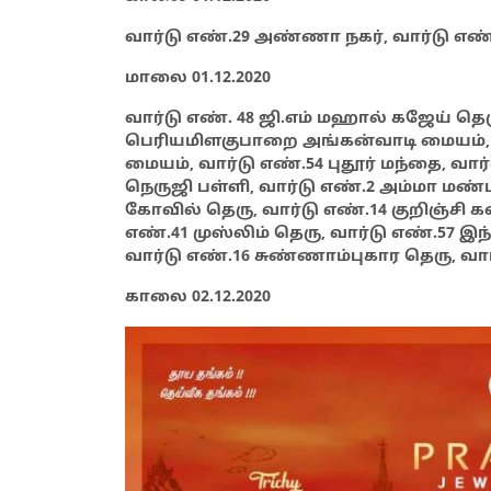
வார்டு எண்.29 அண்ணா நகர், வார்டு எ
மாலை 01.12.2020
வார்டு எண். 48 ஜி.எம் மஹால் கஜேய் தெரு
பெரியமிளகுபாறை அங்கன்வாடி மையம், வ
மையம், வார்டு எண்.54 புதூர் மந்தை, வா
நெருஜி பள்ளி, வார்டு எண்.2 அம்மா மண்
கோவில் தெரு, வார்டு எண்.14 குறிஞ்சி கல்
எண்.41 முஸ்லிம் தெரு, வார்டு எண்.57 இந்
வார்டு எண்.16 சுண்ணாம்புகார தெரு, வ
காலை 02.12.2020