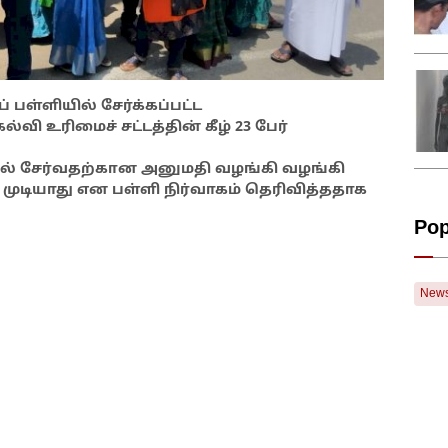
 பள்ளியில் சேர்க்கப்பட்ட
உரிமைச் சட்டத்தின் கீழ் 23 பேர்
ியில் சேர்வதற்கான அனுமதி வழங்கி வழங்கி
க முடியாது என பள்ளி நிர்வாகம் தெரிவித்ததாக
Pop
New