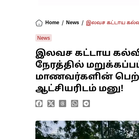
Home
/
News
/
இலவச கட்டாய கல்வ
News
இலவச கட்டாய கல்வ
நேரத்தில் மறுக்கப்பட
மாணவர்களின் பெற்
ஆட்சியரிடம் மனு!