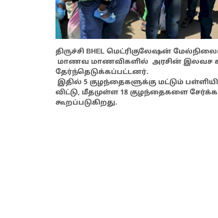
திருச்சி BHEL மெட்ரிகுலேஷன் மேல்நிலைப்
மாணவ மாணவிகளில் அரசின் இலவச கல்வி 
தேர்ந்தெடுக்கப்பட்டனர்.
இதில் 5 குழந்தைகளுக்கு மட்டும் பள்ள
விட்டு, மீதமுள்ள 18 குழந்தைகளை சேர்க்
கூறப்படுகிறது.