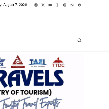
y, August 7, 2026
|