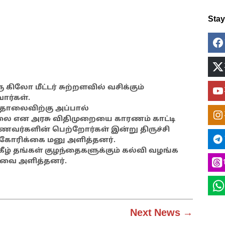
Sta
 கிலோ மீட்டர் சுற்றளவில் வசிக்கும்
ார்கள்.
 தொலைவிற்கு அப்பால்
லை என அரசு விதிமுறையை காரணம் காட்டி
ாணவர்களின் பெற்றோர்கள் இன்று திருச்சி
் கோரிக்கை மனு அளித்தனர்.
கீழ் தங்கள் குழந்தைகளுக்கும் கல்வி வழங்க
வை அளித்தனர்.
Next News →