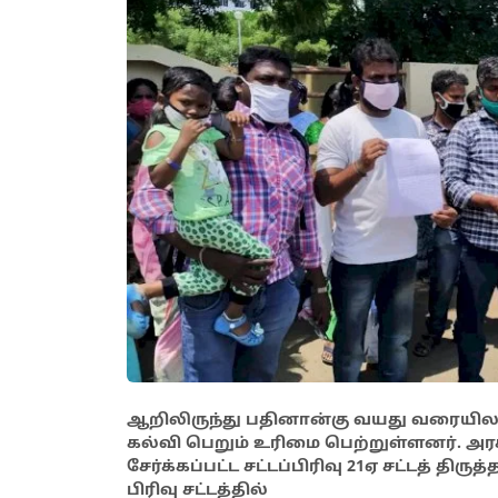
ஆறிலிருந்து பதினான்கு வயது வரையி
கல்வி பெறும் உரிமை பெற்றுள்ளனர். அரச
சேர்க்கப்பட்ட சட்டப்பிரிவு 21ஏ சட்டத் திர
பிரிவு சட்டத்தில்