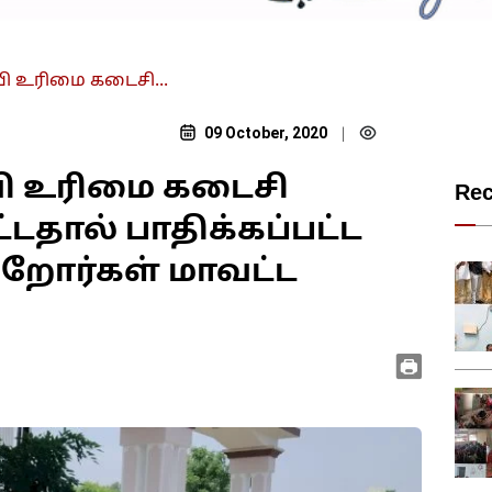
ி உரிமை கடைசி...
09 October, 2020
|
ி உரிமை கடைசி
Re
்டதால் பாதிக்கப்பட்ட
றோர்கள் மாவட்ட