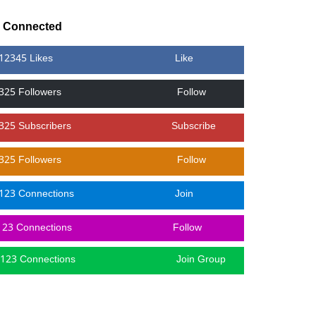
y Connected
12345 Likes
Like
325 Followers
Follow
325 Subscribers
Subscribe
325 Followers
Follow
123 Connections
Join
123 Connections
Follow
123 Connections
Join Group