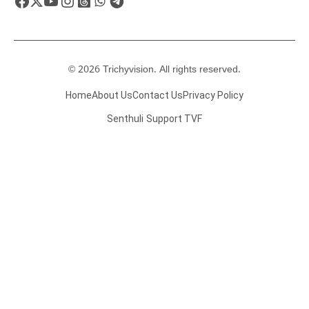
© 2026 Trichyvision. All rights reserved.
Home
About Us
Contact Us
Privacy Policy
Senthuli
Support TVF