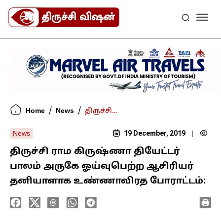
/
/
Home
News
திருச்சி...
19 December, 2019
News
|
திருச்சி ராம கிருஷ்ணா தியேட்டர்
பாலம் அருகே ஓய்வுபெற்ற ஆசிரியர்
தனியாளாக உண்ணாவிரத போராட்டம்: