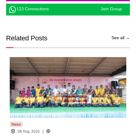
123 Connections
Join Group
Related Posts
See all →
News
New
|
08 Aug, 2026