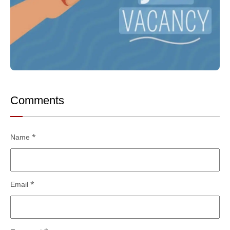
Comments
Name
*
Email
*