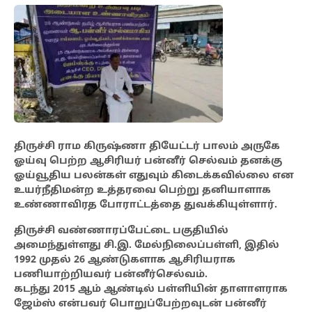
திருச்சி ராம கிருஷ்ணா தியேட்டர் பாலம் அருகே
ஓய்வு பெற்ற ஆசிரியர்
பன்னீர் செல்வம் தனக்கு
ஓய்வூதிய பலன்கள் எதுவும் கிடைக்கவில்லை என
உயர்நீதிமன்ற உத்தரவை பெற்று தனியாளாக
உண்ணாவிரத போராட்டத்தை
துவக்கியுள்ளார்.
திருச்சி வண்ணாரப்பேட்டை பகுதியில்
அமைந்துள்ளது சி.இ. மேல்நிலைப்பள்ளி, இதில்
1992 முதல் 26 ஆண்டுகளாக ஆசிரியராக
பணியாற்றியவர் பன்னீர்செல்வம்.
கடந்து 2015 ஆம் ஆண்டில் பள்ளியின்
தாளாளராக
ஜேம்ஸ் என்பவர்
பொறுப்பேற்றவுடன் பன்னீர்