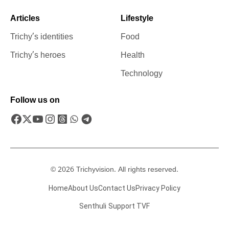
Articles
Lifestyle
Trichy’s identities
Food
Trichy’s heroes
Health
Technology
Follow us on
© 2026 Trichyvision. All rights reserved.
Home
About Us
Contact Us
Privacy Policy
Senthuli
Support TVF