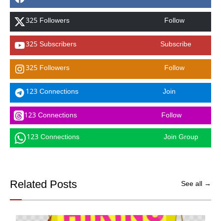
325 Followers
Follow
325 Subscribers
Subscribe
325 Followers
Follow
123 Connections
Join
123 Connections
Follow
123 Connections
Join Group
Related Posts
See all →