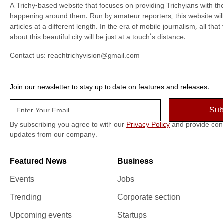
A Trichy-based website that focuses on providing Trichyians with th
happening around them. Run by amateur reporters, this website will t
articles at a different length. In the era of mobile journalism, all th
about this beautiful city will be just at a touch's distance.
Contact us:
reachtrichyvision@gmail.com
Join our newsletter to stay up to date on features and releases.
By subscribing you agree to with our
Privacy Policy
and provide con
updates from our company.
Featured News
Business
Events
Jobs
Trending
Corporate section
Upcoming events
Startups