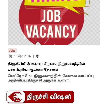
Jobs
Tren
|
10 Apr, 2026
1
திருச்சியில் உள்ள பிரபல நிறுவனத்தில்
பிர
பணிபுரிய ஆட்கள் தேவை
Job
மெட்ரோ மேட் நிறுவனத்தில் வேலை வாய்ப்பு
அறிவிப்பு.திருச்சி அருகே உள்ள…