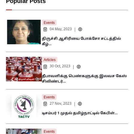
Popular Posts
Events
04 May, 2023
|
திருச்சி ஆசிரியை போக்சோ சட்டத்தில்
கீழ்…
Articles
30 Oct, 2023
|
தீபாவளிக்கு பெண்களுக்கு இலவச கேஸ்
சிலிண்டர்…
Events
27 Nov, 2023
|
டிசம்பர் 1 முதல் தமிழ்நாட்டில் கேபிள்…
Events