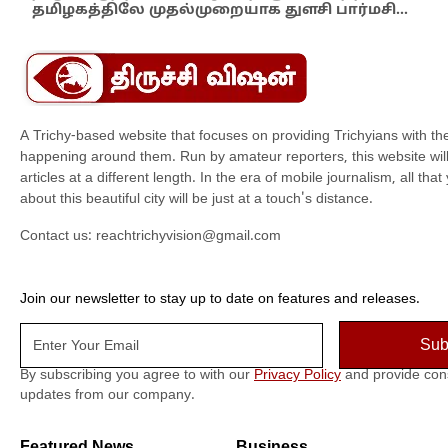
தமிழகத்திலே முதல்முறையாக துளசி பார்மசி…
விக
A Trichy-based website that focuses on providing Trichyians with th
happening around them. Run by amateur reporters, this website will t
articles at a different length. In the era of mobile journalism, all th
about this beautiful city will be just at a touch's distance.
Contact us:
reachtrichyvision@gmail.com
Join our newsletter to stay up to date on features and releases.
By subscribing you agree to with our
Privacy Policy
and provide con
updates from our company.