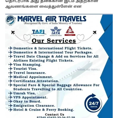
தொடர்பாக அது தனக்கான இடம் அதற்கான
ஆவணங்களை வைத்துள்ளேன் என