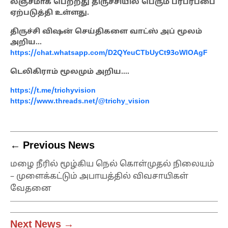
லஞ்சமாக பெற்றது திருச்சியில் பெரும் பரபரப்பை
ஏற்படுத்தி உள்ளது.
திருச்சி விஷன் செய்திகளை வாட்ஸ் அப் மூலம்
அறிய…
https://chat.whatsapp.com/D2QYeuCTbUyCt93oWlOAgF
டெலிகிராம் மூலமும் அறிய….
https://t.me/trichyvision
https://www.threads.net/@trichy_vision
← Previous News
மழை நீரில் மூழ்கிய நெல் கொள்முதல் நிலையம்
– முளைக்கட்டும் அபாயத்தில் விவசாயிகள்
வேதனை
Next News →