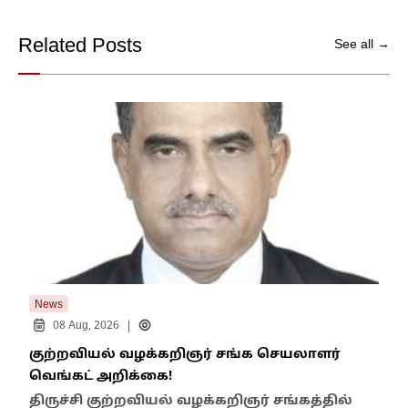
Related Posts
See all →
News
New
|
08 Aug, 2026
குற்றவியல் வழக்கறிஞர் சங்க செயலாளர்
உறை
வெங்கட் அறிக்கை!
ஆம்
திருச்சி குற்றவியல் வழக்கறிஞர் சங்கத்தில்
பள்