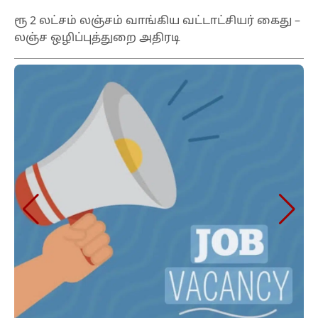
ரூ 2 லட்சம் லஞ்சம் வாங்கிய வட்டாட்சியர் கைது –
லஞ்ச ஒழிப்புத்துறை அதிரடி