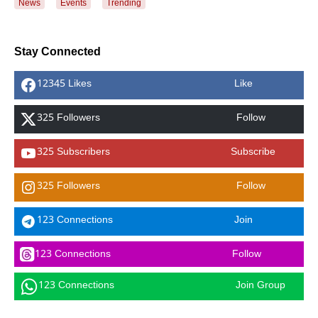
News
Events
Trending
Stay Connected
12345 Likes
Like
325 Followers
Follow
325 Subscribers
Subscribe
325 Followers
Follow
123 Connections
Join
123 Connections
Follow
123 Connections
Join Group