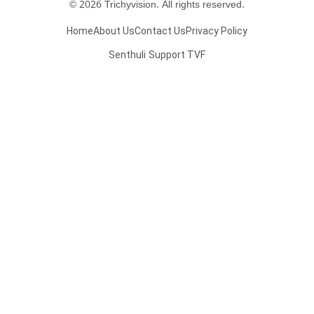
© 2026 Trichyvision. All rights reserved.
Home
About Us
Contact Us
Privacy Policy
Senthuli
Support TVF