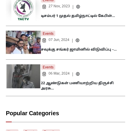
Events
27 Nov, 2023
|
டிசம்பர் 1 முதல் தமிழ்நாட்டில் கேபிள்…
Events
07 Jun, 2024
|
சவுக்கு சங்கர் ஜாமினில் விடுவிப்பு –…
Events
06 Mar, 2024
|
22 ஆண்டுகள் பணியாற்றிய திருச்சி
அரசு…
Popular Categories