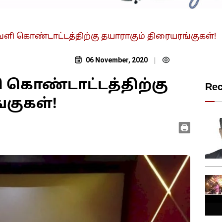
பாவளி கொண்டாட்டத்திற்கு தயாராகும் திரையரங்குகள்!
06 November, 2020
|
ளி கொண்டாட்டத்திற்கு
Re
்குகள்!