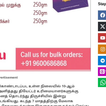
Sta
ertisement
 கொண்டாடப்பட உள்ள நிலையில் 10-ஆம்
ளித்தது தியேட்டர் உரிமையாளர்களுக்கு
த் தொடர்ந்து திருச்சியில் இன்று
டங்கியது. கடந்த 7 மாதத்திற்கு மேலாக