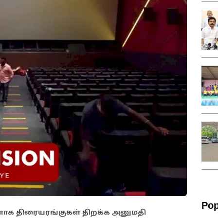
Pop
க திரையரங்குகள் திறக்க அனுமதி