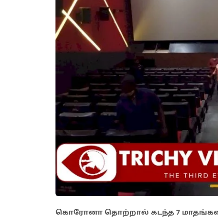
கொரோனா தொற்றால் கடந்த 7 மாதங்களா