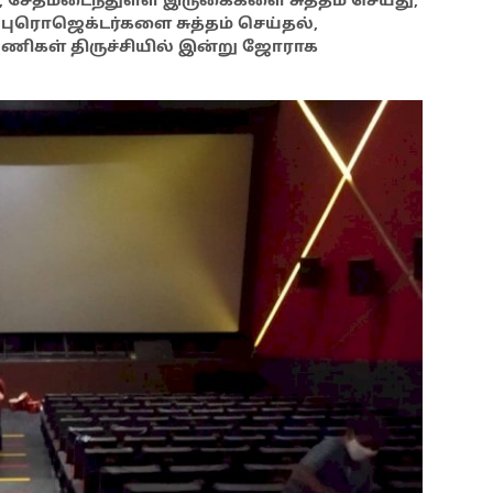
ந்து, சேதமடைந்துள்ள இருகைகளை சுத்தம் செய்து,
 புரொஜெக்டர்களை சுத்தம் செய்தல்,
பணிகள் திருச்சியில் இன்று ஜோராக