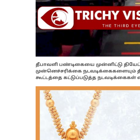
தீபாவளி பண்டிகையை முன்னிட்டு தியேட்ட
முன்னெச்சரிக்கை நடவடிக்கைகளையும் தி
கூட்டத்தை கட்டுப்படுத்த நடவடிக்கைகள் 