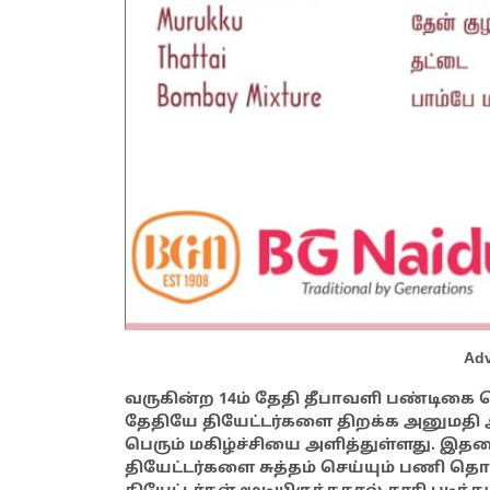
Adv
வருகின்ற 14ம் தேதி தீபாவளி பண்டிகை
தேதியே தியேட்டர்களை திறக்க அனுமதி அ
பெரும் மகிழ்ச்சியை அளித்துள்ளது. இதனை
தியேட்டர்களை சுத்தம் செய்யும் பணி தொ