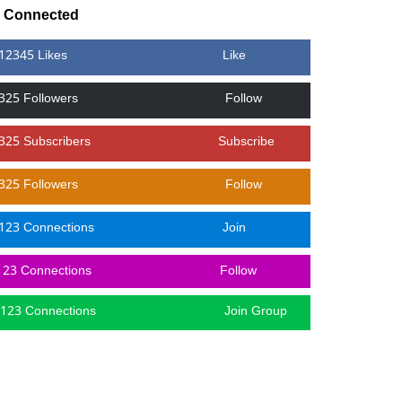
y Connected
12345 Likes
Like
325 Followers
Follow
325 Subscribers
Subscribe
325 Followers
Follow
123 Connections
Join
123 Connections
Follow
123 Connections
Join Group