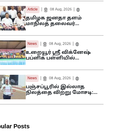
|
|
Article
08 Aug, 2026
தமிழக ஜனதா தளம்
மாநிலத் தலைவர்…
|
|
News
08 Aug, 2026
உறையூர் ஸ்ரீ விக்னேஷ்
பப்ளிக் பள்ளியில்…
|
|
News
08 Aug, 2026
பஞ்சப்பூரில் இல்லாத
நிலத்தை விற்று மோசடி:…
ular Posts