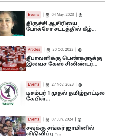
|
|
Events
04 May, 2023
திருச்சி ஆசிரியை
போக்சோ சட்டத்தில் கீழ்…
|
|
Articles
30 Oct, 2023
தீபாவளிக்கு பெண்களுக்கு
இலவச கேஸ் சிலிண்டர்…
|
|
Events
27 Nov, 2023
டிசம்பர் 1 முதல் தமிழ்நாட்டில்
கேபிள்…
|
|
Events
07 Jun, 2024
சவுக்கு சங்கர் ஜாமினில்
விடுவிப்பு –…