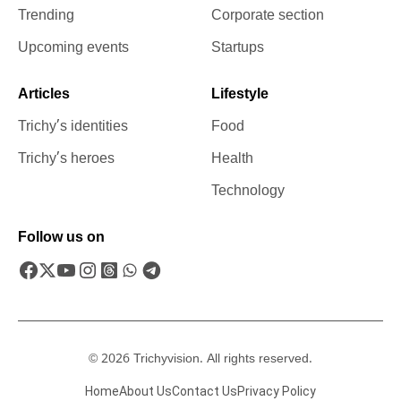
Trending
Corporate section
Upcoming events
Startups
Articles
Lifestyle
Trichy’s identities
Food
Trichy’s heroes
Health
Technology
Follow us on
© 2026 Trichyvision. All rights reserved.
Home
About Us
Contact Us
Privacy Policy