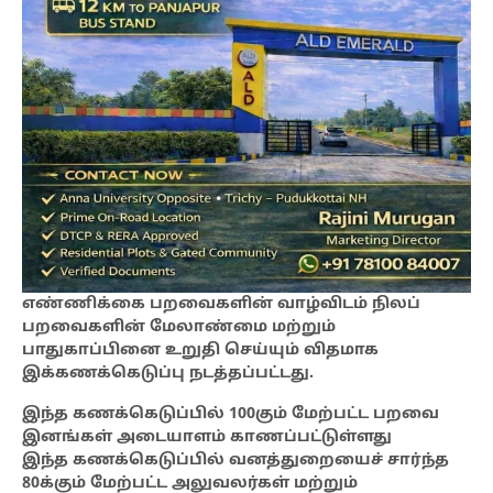
எண்ணிக்கை பறவைகளின் வாழ்விடம் நிலப்
பறவைகளின் மேலாண்மை மற்றும்
பாதுகாப்பினை உறுதி செய்யும் விதமாக
இக்கணக்கெடுப்பு நடத்தப்பட்டது.
இந்த கணக்கெடுப்பில் 100கும் மேற்பட்ட பறவை
இனங்கள் அடையாளம் காணப்பட்டுள்ளது
இந்த கணக்கெடுப்பில் வனத்துறையைச் சார்ந்த
80க்கும் மேற்பட்ட அலுவலர்கள் மற்றும்