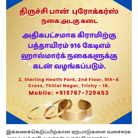
இக்கணக்கெடுப்பிற்கான ஏற்பாடுகளை வனச்சரக