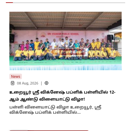
News
New
|
08 Aug, 2026
உறையூர் ஸ்ரீ விக்னேஷ் பப்ளிக் பள்ளியில் 12-
பஞ்
ஆம் ஆண்டு விளையாட்டு விழா!
நடவ
பள்ளி விளையாட்டு விழா உறையூர், ஸ்ரீ
செ
விக்னேஷ் பப்ளிக் பள்ளியில்…
தாம