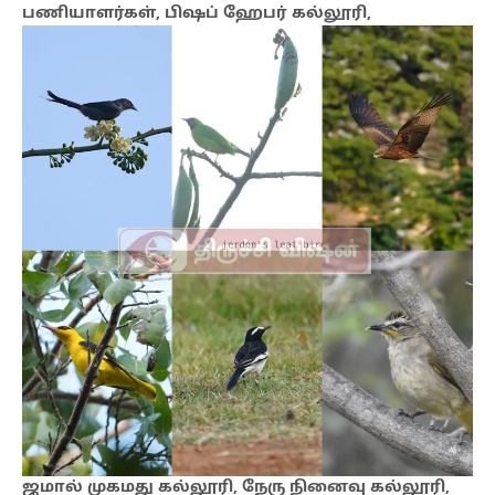
பணியாளர்கள், பிஷப் ஹேபர் கல்லூரி,
ஜமால் முகமது கல்லூரி, நேரு நினைவு கல்லூரி,