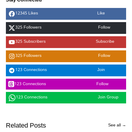
Stay Connected
12345 Likes
Like
325 Followers
Follow
325 Subscribers
Subscribe
325 Followers
Follow
123 Connections
Join
123 Connections
Follow
123 Connections
Join Group
Related Posts
See all →