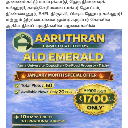
அணைக்கட்டு காப்புக்காடு, நேரு நினைவுக்
கல்லூரி, காஞ்சேரிமலை டாக்டர் தோட்டம்,
திண்ணனூர், BHEL திருச்சி, பிஷப் ஹேபர் கல்லூரி
மற்றும் இரட்டைமலை ஒன்டி கருப்பர் கோவில்
ஆகிய நிலப் பகுதிகளில் பறவைகளின்