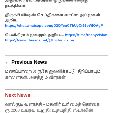
அலுவலர் ரவி அவர்கள் ஒருங்கிணைந்து
நடத்தினர்.
திருச்சி விஷன் செய்திகளை வாட்ஸ் அப் மூலம்
அறிய…
https://chat.whatsapp.com/D2QYeuCTbUyCt93oWlOAgF
டெலிகிராம் மூலமும் அறிய….
https://t.me/trichyvision
https://www.threads.net/@trichy_vision
← Previous News
மணப்பாறை அருகே ஜல்லிக்கட்டு: சீறிப்பாயும்
காளைகள், அசத்தும் வீரர்கள்
Next News →
லால்குடி வளர்ச்சி – மகளிர் உரிமைத் தொகை
ரூ.2000 உயர்வு உறுதி: உதயநிதி ஸ்டாலின்