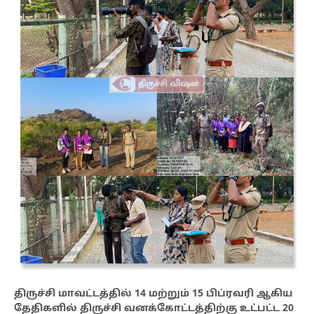
திருச்சி மாவட்டத்தில் 14 மற்றும் 15 பிப்ரவரி ஆகிய
தேதிகளில் திருச்சி வனக்கோட்டத்திற்கு உட்பட்ட 20