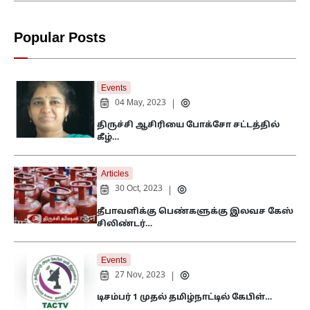
Popular Posts
Events
04 May, 2023
|
திருச்சி ஆசிரியை போக்சோ சட்டத்தில்
கீழ்…
Articles
30 Oct, 2023
|
தீபாவளிக்கு பெண்களுக்கு இலவச கேஸ்
சிலிண்டர்…
Events
27 Nov, 2023
|
டிசம்பர் 1 முதல் தமிழ்நாட்டில் கேபிள்…