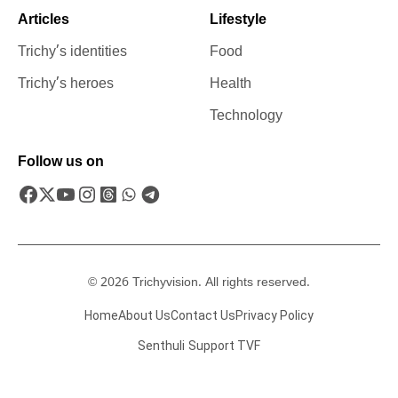
Articles
Lifestyle
Trichy’s identities
Food
Trichy’s heroes
Health
Technology
Follow us on
© 2026 Trichyvision. All rights reserved.
Home
About Us
Contact Us
Privacy Policy
Senthuli
Support TVF