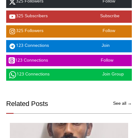
325 Followers
Follow
325 Subscribers
Subscribe
325 Followers
Follow
123 Connections
Join
123 Connections
Follow
123 Connections
Join Group
Related Posts
See all →