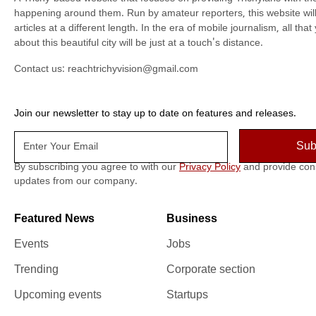
happening around them. Run by amateur reporters, this website will t
articles at a different length. In the era of mobile journalism, all th
about this beautiful city will be just at a touch's distance.
Contact us:
reachtrichyvision@gmail.com
Join our newsletter to stay up to date on features and releases.
By subscribing you agree to with our
Privacy Policy
and provide con
updates from our company.
Featured News
Business
Events
Jobs
Trending
Corporate section
Upcoming events
Startups