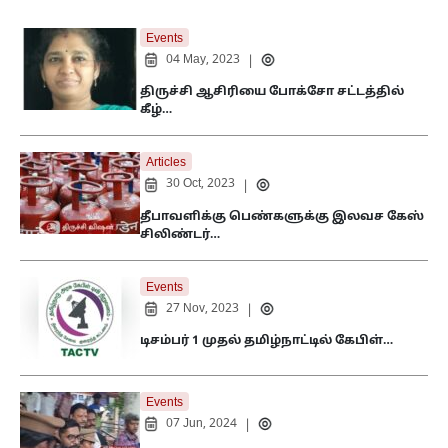
Events
04 May, 2023
|
திருச்சி ஆசிரியை போக்சோ சட்டத்தில்
கீழ்…
Articles
30 Oct, 2023
|
தீபாவளிக்கு பெண்களுக்கு இலவச கேஸ்
சிலிண்டர்…
Events
27 Nov, 2023
|
டிசம்பர் 1 முதல் தமிழ்நாட்டில் கேபிள்…
Events
07 Jun, 2024
|