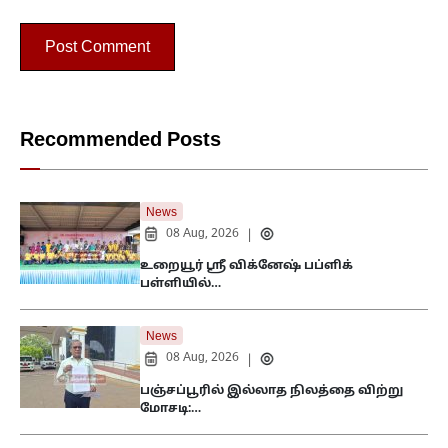
Recommended Posts
News
08 Aug, 2026
|
உறையூர் ஸ்ரீ விக்னேஷ் பப்ளிக்
பள்ளியில்…
News
08 Aug, 2026
|
பஞ்சப்பூரில் இல்லாத நிலத்தை விற்று
மோசடி:…