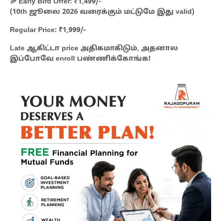
🎉 Early Bird Offer: ₹1,499/-
(10th ஜூலை 2026 வரைக்கும் மட்டுமே இது valid)
Regular Price: ₹1,999/-
Late ஆகிட்டா price அதிகமாகிடும், அதனால
இப்போவே enroll பண்ணிக்கோங்க!