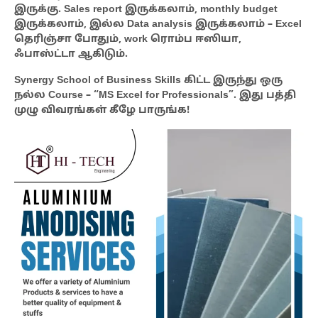
இருக்கு. Sales report இருக்கலாம், monthly budget
இருக்கலாம், இல்ல Data analysis இருக்கலாம் – Excel
தெரிஞ்சா போதும், work ரொம்ப ஈஸியா,
ஃபாஸ்ட்டா ஆகிடும்.
Synergy School of Business Skills கிட்ட இருந்து ஒரு
நல்ல Course – “MS Excel for Professionals”. இது பத்தி
முழு விவரங்கள் கீழே பாருங்க!