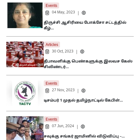
Events
04 May, 2023
|
திருச்சி ஆசிரியை போக்சோ சட்டத்தில்
கீழ்…
Articles
30 Oct, 2023
|
தீபாவளிக்கு பெண்களுக்கு இலவச கேஸ்
சிலிண்டர்…
Events
27 Nov, 2023
|
டிசம்பர் 1 முதல் தமிழ்நாட்டில் கேபிள்…
Events
07 Jun, 2024
|
சவுக்கு சங்கர் ஜாமினில் விடுவிப்பு –…