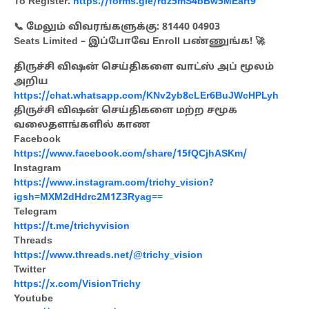
To Register:
https://forms.gle/rdz5mS4bBw5MEart9
📞 மேலும் விவரங்களுக்கு: 81440 04903
Seats Limited – இப்போவே Enroll பண்ணுங்க! 🚀
திருச்சி விஷன் செய்திகளை வாட்ஸ் அப் மூலம்
அறிய
https://chat.whatsapp.com/KNv2yb8cLEr6BuJWcHPLyh
திருச்சி விஷன் செய்திகளை மற்ற சமூக
வலைதளங்களில் காண
Facebook
https://www.facebook.com/share/15fQCjhASKm/
Instagram
https://www.instagram.com/trichy_vision?
igsh=MXM2dHdrc2M1Z3Ryag==
Telegram
https://t.me/trichyvision
Threads
https://www.threads.net/@trichy_vision
Twitter
https://x.com/VisionTrichy
Youtube