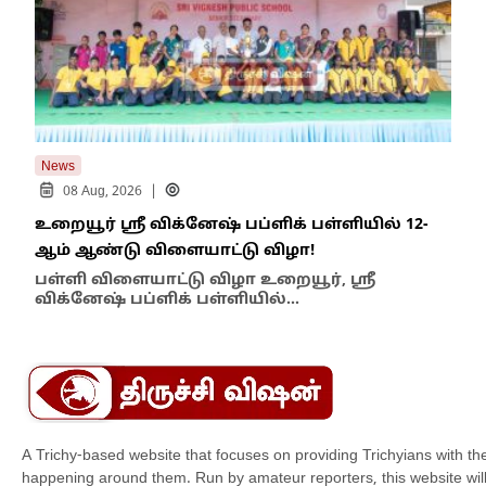
News
New
|
08 Aug, 2026
உறையூர் ஸ்ரீ விக்னேஷ் பப்ளிக் பள்ளியில் 12-
பஞ்
ஆம் ஆண்டு விளையாட்டு விழா!
நடவ
பள்ளி விளையாட்டு விழா உறையூர், ஸ்ரீ
செ
விக்னேஷ் பப்ளிக் பள்ளியில்…
தாம
A Trichy-based website that focuses on providing Trichyians with th
happening around them. Run by amateur reporters, this website will t