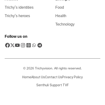
Trichy’s identities
Food
Trichy’s heroes
Health
Technology
Follow us on
© 2026 Trichyvision. All rights reserved.
Home
About Us
Contact Us
Privacy Policy
Senthuli
Support TVF