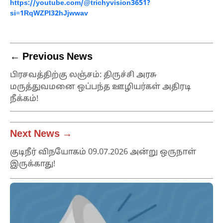
https://youtube.com/@trichyvision3651?
si=1RqWZPI32hJjwwav
← Previous News
பிரசவத்திற்கு லஞ்சம்: திருச்சி அரசு
மருத்துவமனை ஒப்பந்த ஊழியர்கள் அதிரடி
நீக்கம்!
Next News →
குடிநீர் விநயோகம் 09.07.2026 அன்று ஒருநாள்
இருக்காது!