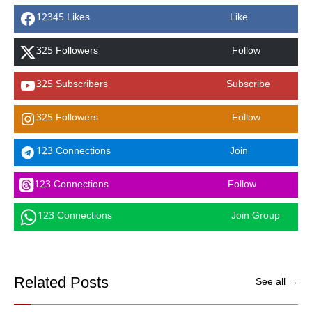
12345 Likes
Like
325 Followers
Follow
325 Subscribers
Subscribe
325 Followers
Follow
123 Connections
Join
123 Connections
Follow
123 Connections
Join Group
Related Posts
See all →