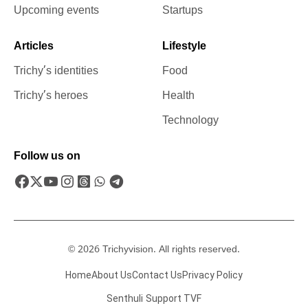
Upcoming events
Startups
Articles
Lifestyle
Trichy’s identities
Food
Trichy’s heroes
Health
Technology
Follow us on
© 2026 Trichyvision. All rights reserved.
Home
About Us
Contact Us
Privacy Policy
Senthuli
Support TVF