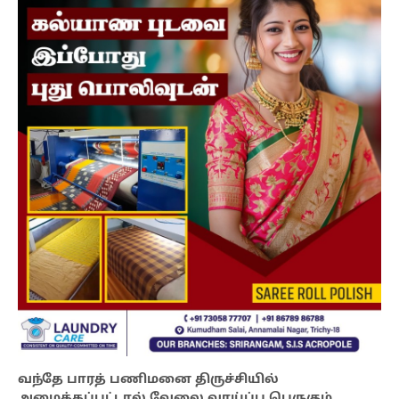
வந்தே பாரத் பணிமனை திருச்சியில்
அமைக்கப்பட்டால் வேலை வாய்ப்பு பெருகும்,