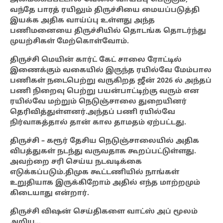
வந்தே பாரத் ரயிலும் திருச்சியை மையப்படுத்தி
இயக்க அதிக வாய்ப்பு உள்ளது அந்த
பணிமனையை திருச்சியில் தொடங்க தொடர்ந்து
முயற்சிகள் மேற்கொள்வோம்.
திருச்சி மெயின் கார்ட் கேட் சாலை ரோட்டில்
இணைக்கும் வகையில் இருந்த ரயில்வே மேம்பால
பணிகள் நடைபெற்று வருகிறத ஜீன் 2026 ல் அந்தப்
பணி நிறைவு பெற்று பயன்பாட்டிற்கு வரும் என
ரயில்வே மற்றும் நெடுஞ்சாலை துறையினர்
தெரிவித்துள்ளனர்.அந்தப் பணி ரயில்வே
நிர்வாகத்தால் தான் கால தாமதம் ஏற்பட்டது.
திருச்சி – கரூர் தேசிய நெடுஞ்சாலையில் அதிக
விபத்துகள் நடந்து வருவதாக கூறப்பட்டுள்ளது.
அவற்றை சரி செய்ய நடவடிக்கை
எடுக்கப்படும்.திமுக கூட்டணியில் நாங்கள்
உறுதியாக இருக்கிறோம் அதில் எந்த மாற்றமும்
கிடையாது என்றார்.
திருச்சி விஷன் செய்திகளை வாட்ஸ் அப் மூலம்
அறிய…