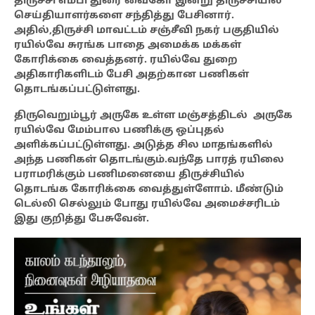
திருச்சி எம்பி துரை வைகோ இன்று திருச்சியில்
செய்தியாளர்களை சந்தித்து பேசினார்.
அதில்,திருச்சி மாவட்டம் சஞ்சீவி நகர் பகுதியில்
ரயில்வே சுரங்க பாதை அமைக்க மக்கள்
கோரிக்கை வைத்தனர். ரயில்வே துறை
அதிகாரிகளிடம் பேசி அதற்கான பணிகள்
தொடங்கப்பட்டுள்ளது.
திருவெறும்பூர் அருகே உள்ள மஞ்சத்திடல் அருகே
ரயில்வே மேம்பால பணிக்கு ஒப்புதல்
அளிக்கப்பட்டுள்ளது. அடுத்த சில மாதங்களில்
அந்த பணிகள் தொடங்கும்.வந்தே பாரத் ரயிலை
பராமரிக்கும் பணிமனையை திருச்சியில்
தொடங்க கோரிக்கை வைத்துள்ளோம். மீண்டும்
டெல்லி செல்லும் போது ரயில்வே அமைச்சரிடம்
இது குறித்து பேசுவேன்.