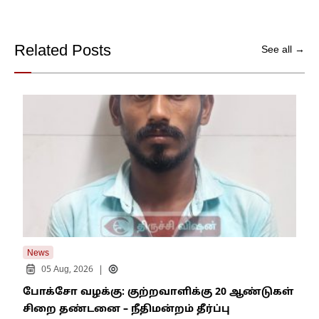
Related Posts
See all →
News
New
|
05 Aug, 2026
போக்சோ வழக்கு: குற்றவாளிக்கு 20 ஆண்டுகள்
எதி
சிறை தண்டனை – நீதிமன்றம் தீர்ப்பு
நில