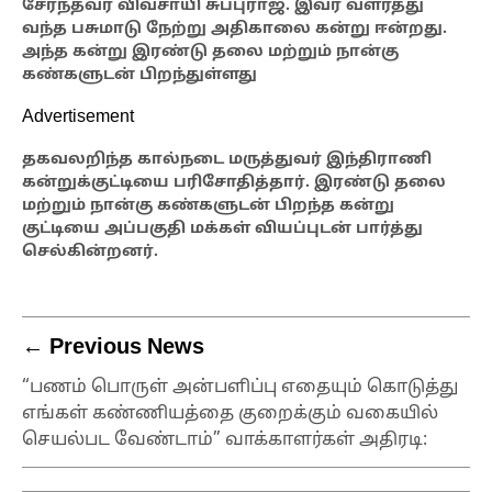
சேர்ந்தவர் விவசாயி சுப்புராஜ். இவர் வளர்த்து
வந்த பசுமாடு நேற்று அதிகாலை கன்று ஈன்றது.
அந்த கன்று இரண்டு தலை மற்றும் நான்கு
கண்களுடன் பிறந்துள்ளது
Advertisement
தகவலறிந்த கால்நடை மருத்துவர் இந்திராணி
கன்றுக்குட்டியை பரிசோதித்தார். இரண்டு தலை
மற்றும் நான்கு கண்களுடன் பிறந்த கன்று
குட்டியை அப்பகுதி மக்கள் வியப்புடன் பார்த்து
செல்கின்றனர்.
← Previous News
“பணம் பொருள் அன்பளிப்பு எதையும் கொடுத்து
எங்கள் கண்ணியத்தை குறைக்கும் வகையில்
செயல்பட வேண்டாம்” வாக்காளர்கள் அதிரடி: