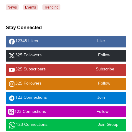
News
Events
Trending
Stay Connected
12345 Likes
Like
325 Followers
Follow
325 Subscribers
Subscribe
325 Followers
Follow
123 Connections
Join
123 Connections
Follow
123 Connections
Join Group