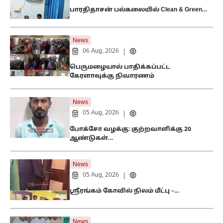
பாரதிதாசன் பல்கலையில் Clean & Green…
News
06 Aug, 2026
|
பெருமழையால் பாதிக்கப்பட்ட
கேரளாவுக்கு நிவாரணம்
News
05 Aug, 2026
|
போக்சோ வழக்கு: குற்றவாளிக்கு 20
ஆண்டுகள்…
News
05 Aug, 2026
|
ஸ்ரீரங்கம் கோவில் நிலம் மீட்பு –…
News