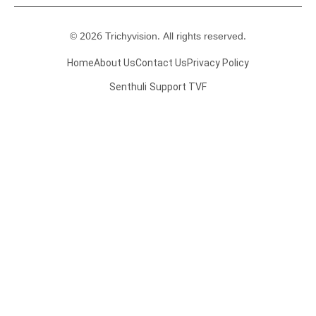
© 2026 Trichyvision. All rights reserved.
Home
About Us
Contact Us
Privacy Policy
Senthuli
Support TVF