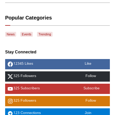
Popular Categories
News
Events
Trending
Stay Connected
12345 Likes
Like
325 Followers
Follow
325 Subscribers
Subscribe
325 Followers
Follow
123 Connections
Join