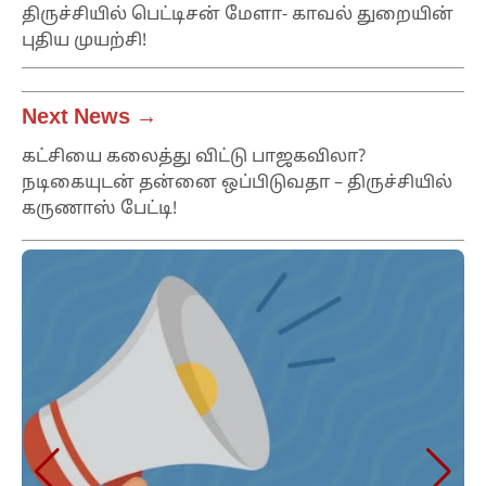
திருச்சியில் பெட்டிசன் மேளா- காவல் துறையின்
புதிய முயற்சி!
Next News →
கட்சியை கலைத்து விட்டு பாஜகவிலா?
நடிகையுடன் தன்னை ஒப்பிடுவதா – திருச்சியில்
கருணாஸ் பேட்டி!