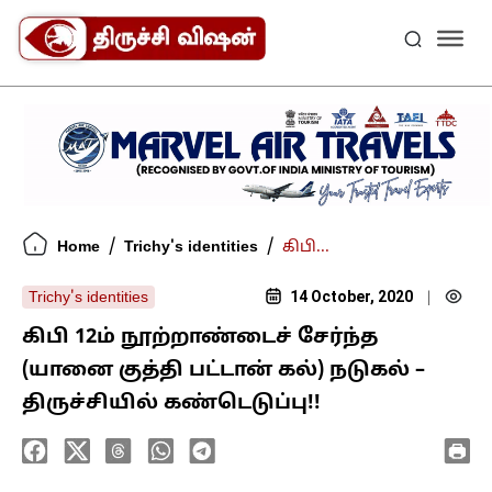
/
/
Home
Trichy's identities
கிபி...
14 October, 2020
Trichy's identities
|
கிபி 12ம் நூற்றாண்டைச் சேர்ந்த
(யானை குத்தி பட்டான் கல்) நடுகல் –
திருச்சியில் கண்டெடுப்பு!!