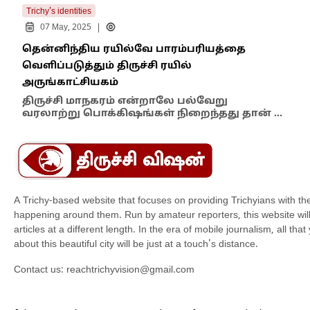
Trichy's identities
Trich
|
07 May, 2025
2
தென்னிந்திய ரயில்வே பாரம்பரியத்தை
சோழ
வெளிப்படுத்தும் திருச்சி ரயில்
சோழ
அருங்காட்சியகம்
சோ
தஞ்
திருச்சி மாநகரம் என்றாலே பல்வேறு
கோ
வரலாற்று பொக்கிஷங்கள் நிறைந்தது தான் …
A Trichy-based website that focuses on providing Trichyians with th
happening around them. Run by amateur reporters, this website will t
articles at a different length. In the era of mobile journalism, all th
about this beautiful city will be just at a touch's distance.
Contact us:
reachtrichyvision@gmail.com