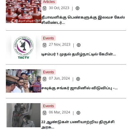
Articles
30 Oct, 2023
|
தீபாவளிக்கு பெண்களுக்கு இலவச கேஸ்
சிலிண்டர்…
Events
27 Nov, 2023
|
டிசம்பர் 1 முதல் தமிழ்நாட்டில் கேபிள்…
Events
07 Jun, 2024
|
சவுக்கு சங்கர் ஜாமினில் விடுவிப்பு –…
Events
06 Mar, 2024
|
22 ஆண்டுகள் பணியாற்றிய திருச்சி
அரசு…