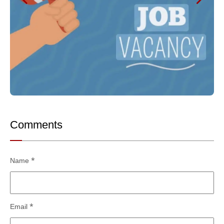
Comments
Name
*
Email
*