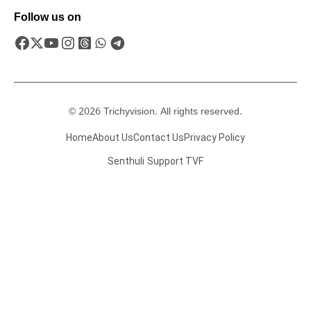
Follow us on
© 2026 Trichyvision. All rights reserved.
Home
About Us
Contact Us
Privacy Policy
Senthuli
Support TVF