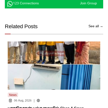
123 Connections
Join Group
Related Posts
See all →
News
New
|
06 Aug, 2026