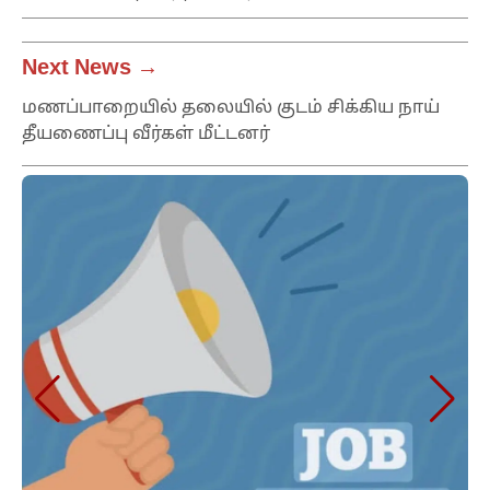
Next News →
மணப்பாறையில் தலையில் குடம் சிக்கிய நாய்
தீயணைப்பு வீர்கள் மீட்டனர்