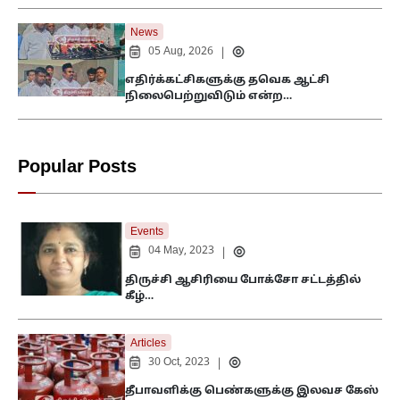
News
05 Aug, 2026
|
எதிர்க்கட்சிகளுக்கு தவெக ஆட்சி
நிலைபெற்றுவிடும் என்ற…
Popular Posts
Events
04 May, 2023
|
திருச்சி ஆசிரியை போக்சோ சட்டத்தில்
கீழ்…
Articles
30 Oct, 2023
|
தீபாவளிக்கு பெண்களுக்கு இலவச கேஸ்