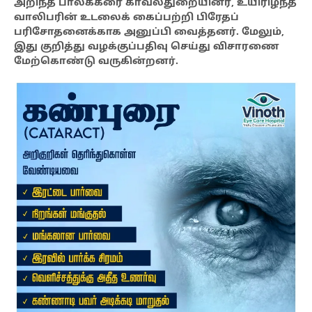
அறிந்த பாலக்கரை காவல்துறையினர், உயிரிழந்த
வாலிபரின் உடலைக் கைப்பற்றி பிரேதப்
பரிசோதனைக்காக அனுப்பி வைத்தனர். மேலும்,
இது குறித்து வழக்குப்பதிவு செய்து விசாரணை
மேற்கொண்டு வருகின்றனர்.