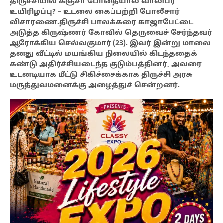
திருச்சியில் கஞ்சா போதையால் வாலிபர்
உயிரிழப்பு? – உடலை கைப்பற்றி போலீசார்
விசாரணை.திருச்சி பாலக்கரை காஜாபேட்டை
அடுத்த கிருஷ்ணர் கோவில் தெருவைச் சேர்ந்தவர்
ஆரோக்கிய செல்வகுமார் (23). இவர் இன்று மாலை
தனது வீட்டில் மயங்கிய நிலையில் கிடந்ததைக்
கண்டு அதிர்ச்சியடைந்த குடும்பத்தினர், அவரை
உடனடியாக மீட்டு சிகிச்சைக்காக திருச்சி அரசு
மருத்துவமனைக்கு அழைத்துச் சென்றனர்.