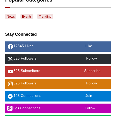
Popular Categories
News
Events
Trending
Stay Connected
12345 Likes
Like
325 Followers
Follow
325 Subscribers
Subscribe
325 Followers
Follow
123 Connections
Join
123 Connections
Follow