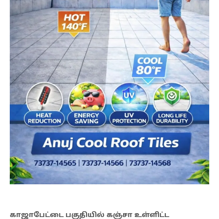
காஜாபேட்டை பகுதியில் கஞ்சா உள்ளிட்ட