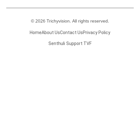
© 2026 Trichyvision. All rights reserved.
Home
About Us
Contact Us
Privacy Policy
Senthuli
Support TVF