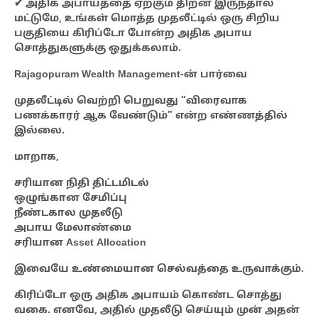
✔ அதிக அபாயத்தை ஏற்கும் திறன் இருந்தால்
மட்டுமே, உங்கள் மொத்த முதலீட்டில் ஒரு சிறிய
பகுதியை கிரிப்டோ போன்ற அதிக அபாய
சொத்துகளுக்கு ஒதுக்கலாம்.
Rajagopuram Wealth Management-ன் பார்வை
முதலீட்டில் வெற்றி பெறுவது “விரைவாக
பணக்காரர் ஆக வேண்டும்” என்ற எண்ணத்தில்
இல்லை.
மாறாக,
சரியான நிதி திட்டமிடல்
ஒழுங்கான சேமிப்பு
நீண்டகால முதலீடு
அபாய மேலாண்மை
சரியான Asset Allocation
இவையே உண்மையான செல்வத்தை உருவாக்கும்.
கிரிப்டோ ஒரு அதிக அபாயம் கொண்ட சொத்து
வகை. எனவே, அதில் முதலீடு செய்யும் முன் அதன்