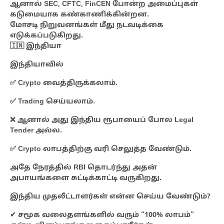
ஆனால் SEC, CFTC, FinCEN போன்ற அமைப்புகள்
கடுமையாக கண்காணிக்கின்றன.
மோசடி நிறுவனங்கள் மீது நடவடிக்கை
எடுக்கப்படுகிறது.
🇮🇳 இந்தியா
இந்தியாவில்
✅ Crypto வைத்திருக்கலாம்.
✅ Trading செய்யலாம்.
❌ ஆனால் அது இந்திய ரூபாயைப் போல Legal
Tender அல்ல.
✅ Crypto லாபத்திற்கு வரி செலுத்த வேண்டும்.
அதே நேரத்தில் RBI தொடர்ந்து அதன்
அபாயங்களை சுட்டிக்காட்டி வருகிறது.
இந்திய முதலீட்டாளர்கள் என்ன செய்ய வேண்டும்?
✔ சமூக வலைதளங்களில் வரும் “100% லாபம்”