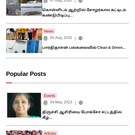
07 Aug, 2026
|
கொள்ளிடம் ஆற்றில் சோழர்கால கட்டிடம்
கண்டுபிடிப்பு…
News
06 Aug, 2026
|
பாரதிதாசன் பல்கலையில் Clean & Green…
Popular Posts
Events
04 May, 2023
|
திருச்சி ஆசிரியை போக்சோ சட்டத்தில்
கீழ்…
Articles