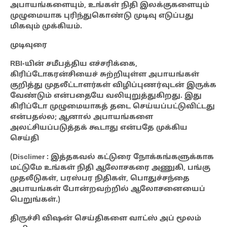
அபாயங்களையும், உங்கள் நிதி இலக்குகளையும்
முழுமையாக புரிந்துகொண்டு முடிவு எடுப்பது
மிகவும் முக்கியம்.
முடிவுரை
RBI-யின் சமீபத்திய எச்சரிக்கை,
கிரிப்டோகரன்சியைச் சுற்றியுள்ள அபாயங்கள்
குறித்து முதலீட்டாளர்கள் விழிப்புணர்வுடன் இருக்க
வேண்டும் என்பதையே வலியுறுத்துகிறது. இது
கிரிப்டோ முழுமையாகத் தடை செய்யப்பட்டுவிட்டது
என்பதல்ல; ஆனால் அபாயங்களை
அலட்சியப்படுத்தக் கூடாது என்பதே முக்கிய
செய்தி
(Disclimer : இத்தகவல் கட்டுரை நோக்கங்களுக்காக
மட்டுமே உங்கள் நிதி ஆலோசகரை அணுகி, பங்கு
முதலீடுகள், பரஸ்பர நிதிகள், பொதுச்சந்தை
அபாயங்கள் போன்றவற்றில் ஆலோசனையைப்
பெறுங்கள்.)
திருச்சி விஷன் செய்திகளை வாட்ஸ் அப் மூலம்