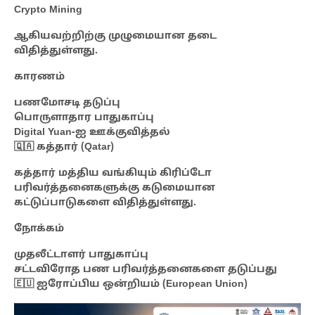
Crypto Mining
ஆகியவற்றிற்கு முழுமையான தடை
விதித்துள்ளது.
காரணம்
பணமோசடி தடுப்பு
பொருளாதார பாதுகாப்பு
Digital Yuan-ஐ ஊக்குவித்தல்
🇶🇦 கத்தார் (Qatar)
கத்தார் மத்திய வங்கியும் கிரிப்டோ
பரிவர்த்தனைகளுக்கு கடுமையான
கட்டுப்பாடுகளை விதித்துள்ளது.
நோக்கம்
முதலீட்டாளர் பாதுகாப்பு
சட்டவிரோத பண பரிவர்த்தனைகளை தடுப்பது
🇪🇺 ஐரோப்பிய ஒன்றியம் (European Union)