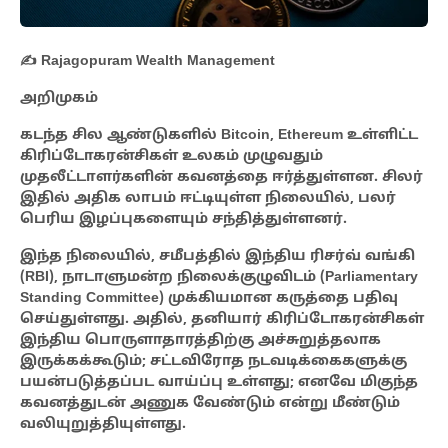
✍️ Rajagopuram Wealth Management
அறிமுகம்
கடந்த சில ஆண்டுகளில் Bitcoin, Ethereum உள்ளிட்ட
கிரிப்டோகரன்சிகள் உலகம் முழுவதும்
முதலீட்டாளர்களின் கவனத்தை ஈர்த்துள்ளன. சிலர்
இதில் அதிக லாபம் ஈட்டியுள்ள நிலையில், பலர்
பெரிய இழப்புகளையும் சந்தித்துள்ளனர்.
இந்த நிலையில், சமீபத்தில் இந்திய ரிசர்வ் வங்கி
(RBI), நாடாளுமன்ற நிலைக்குழுவிடம் (Parliamentary
Standing Committee) முக்கியமான கருத்தை பதிவு
செய்துள்ளது. அதில், தனியார் கிரிப்டோகரன்சிகள்
இந்திய பொருளாதாரத்திற்கு அச்சுறுத்தலாக
இருக்கக்கூடும்; சட்டவிரோத நடவடிக்கைகளுக்கு
பயன்படுத்தப்பட வாய்ப்பு உள்ளது; எனவே மிகுந்த
கவனத்துடன் அணுக வேண்டும் என்று மீண்டும்
வலியுறுத்தியுள்ளது.