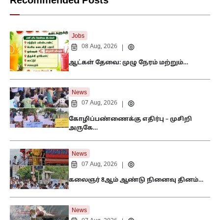
Recommended Posts
Jobs
08 Aug, 2026
|
ஆட்கள் தேவை: முழு நேரம் மற்றும்…
News
07 Aug, 2026
|
கோழிப்பண்ணைக்கு எதிர்பு – முசிறி
அருகே…
News
07 Aug, 2026
|
கலைஞர் 8ஆம் ஆண்டு நினைவு தினம்…
News