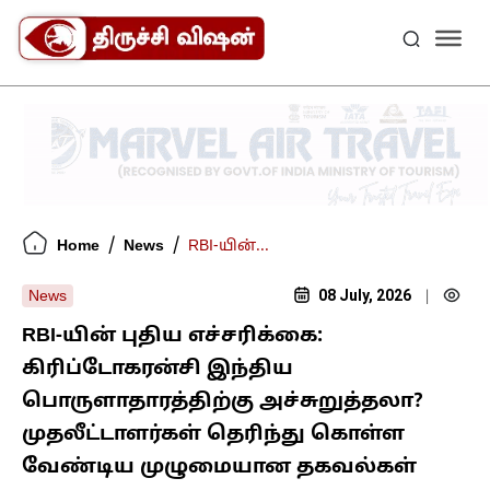
/
/
Home
News
RBI-யின்...
08 July, 2026
News
|
RBI-யின் புதிய எச்சரிக்கை:
கிரிப்டோகரன்சி இந்திய
பொருளாதாரத்திற்கு அச்சுறுத்தலா?
முதலீட்டாளர்கள் தெரிந்து கொள்ள
வேண்டிய முழுமையான தகவல்கள்