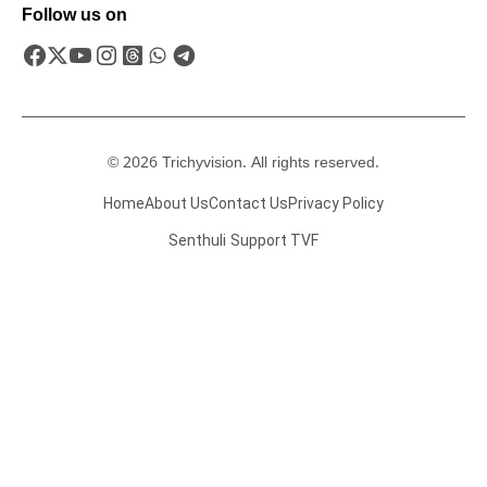
Follow us on
© 2026 Trichyvision. All rights reserved.
Home
About Us
Contact Us
Privacy Policy
Senthuli
Support TVF