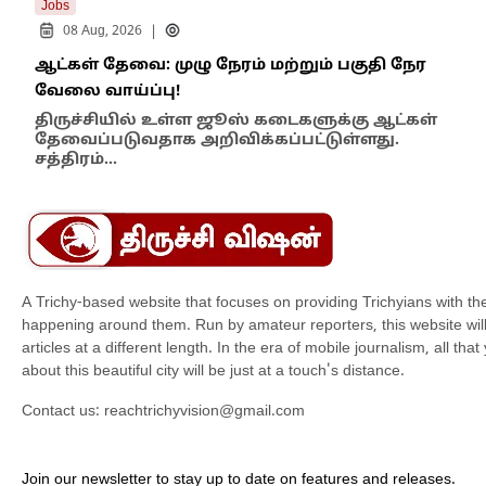
Jobs
New
|
08 Aug, 2026
ஆட்கள் தேவை: முழு நேரம் மற்றும் பகுதி நேர
போக
வேலை வாய்ப்பு!
சிற
திருச்சியில் உள்ள ஜூஸ் கடைகளுக்கு ஆட்கள்
திர
தேவைப்படுவதாக அறிவிக்கப்பட்டுள்ளது.
காவ
சத்திரம்…
வேள
A Trichy-based website that focuses on providing Trichyians with th
happening around them. Run by amateur reporters, this website will t
articles at a different length. In the era of mobile journalism, all th
about this beautiful city will be just at a touch's distance.
Contact us:
reachtrichyvision@gmail.com
Join our newsletter to stay up to date on features and releases.