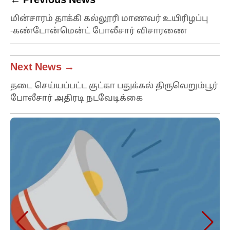
← Previous News
மின்சாரம் தாக்கி கல்லூரி மாணவர் உயிரிழப்பு
-கண்டோன்மென்ட் போலீசார் விசாரணை
Next News →
தடை செய்யப்பட்ட குட்கா பதுக்கல் திருவெறும்பூர்
போலீசார் அதிரடி நடவேடிக்கை