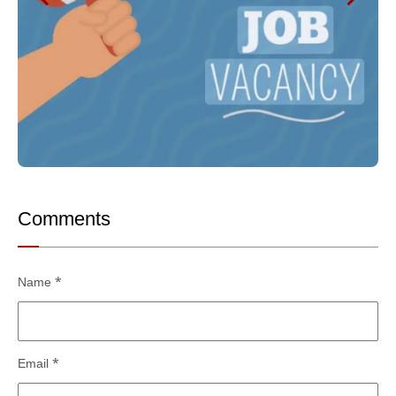
Comments
Name
*
Email
*