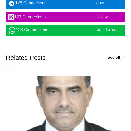
123 Connections
Join
123 Connections
Follow
123 Connections
Join Group
Related Posts
See all →