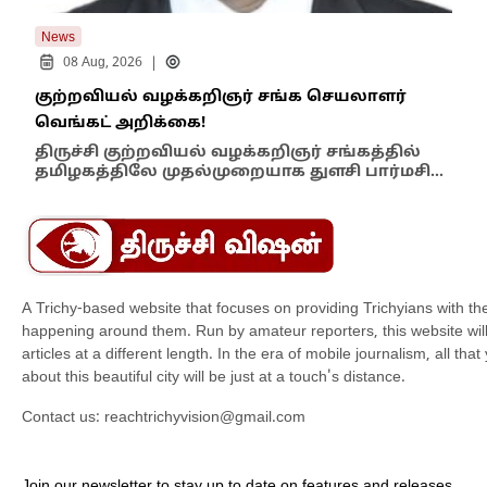
News
New
|
08 Aug, 2026
குற்றவியல் வழக்கறிஞர் சங்க செயலாளர்
உறை
வெங்கட் அறிக்கை!
ஆம்
திருச்சி குற்றவியல் வழக்கறிஞர் சங்கத்தில்
பள்
தமிழகத்திலே முதல்முறையாக துளசி பார்மசி…
விக
A Trichy-based website that focuses on providing Trichyians with th
happening around them. Run by amateur reporters, this website will t
articles at a different length. In the era of mobile journalism, all th
about this beautiful city will be just at a touch's distance.
Contact us:
reachtrichyvision@gmail.com
Join our newsletter to stay up to date on features and releases.