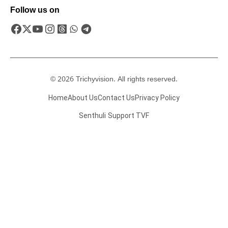
Follow us on
© 2026 Trichyvision. All rights reserved.
Home
About Us
Contact Us
Privacy Policy
Senthuli
Support TVF