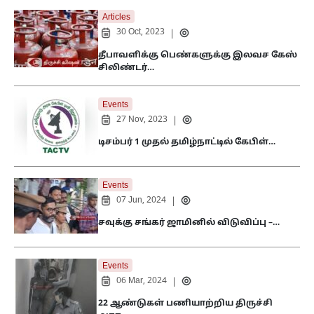
Articles
30 Oct, 2023
|
தீபாவளிக்கு பெண்களுக்கு இலவச கேஸ்
சிலிண்டர்…
Events
27 Nov, 2023
|
டிசம்பர் 1 முதல் தமிழ்நாட்டில் கேபிள்…
Events
07 Jun, 2024
|
சவுக்கு சங்கர் ஜாமினில் விடுவிப்பு –…
Events
06 Mar, 2024
|
22 ஆண்டுகள் பணியாற்றிய திருச்சி