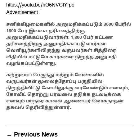
https://youtu.be/hO6NVGIYrpo
Advertisement
சனிக்கிழமைகளில் அனுமதிக்கப்படும் 3600 பேரில்
1800 பேர் இலவச தரிசனத்திற்கு
அனுமதிக்கப்படுவார்கள். 1,800 பேர் கட்டண
தரிசனத்திற்கு அனுமதிக்கப்படுவார்கள்.
வெளியூர்களிலிருந்து வருபவர்கள் சித்திரை
வீதியில் மட்டுமே கார்களை நிறுத்த அனுமதி
வழங்கப்பட்டுள்ளது.
சுற்றுலாப் பேருந்து மற்றும் வேன்களில்
வருபவர்கள் மூலைத்தோப்பு பகுதியில்
நிறுத்திவிட்டு கோயிலுக்கு வரவேண்டும் எனவும்,
கோவிட் தொற்று பரவலை தடுக்க நடவடிக்கை
எனவும் மாநகர காவல் ஆணையர் லோகநாதன்
தகவல் தெரிவித்துள்ளார்.
← Previous News