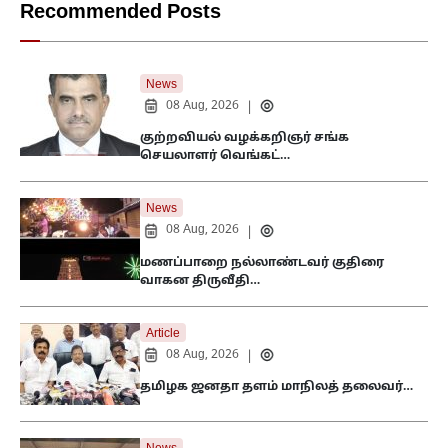
Recommended Posts
News
08 Aug, 2026
|
குற்றவியல் வழக்கறிஞர் சங்க
செயலாளர் வெங்கட்…
News
08 Aug, 2026
|
மணப்பாறை நல்லாண்டவர் குதிரை
வாகன திருவீதி…
Article
08 Aug, 2026
|
தமிழக ஜனதா தளம் மாநிலத் தலைவர்…