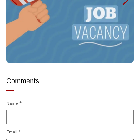
Comments
Name
*
Email
*