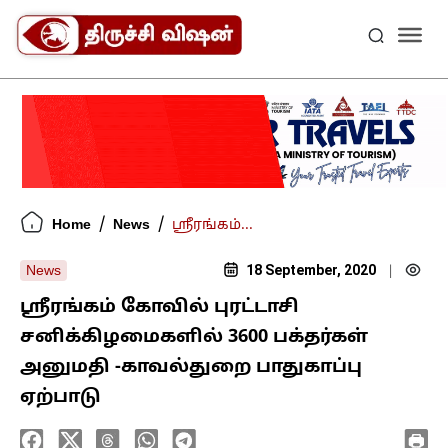
/
/
Home
News
ஸ்ரீரங்கம்...
18 September, 2020
News
|
ஸ்ரீரங்கம் கோவில் புரட்டாசி
சனிக்கிழமைகளில் 3600 பக்தர்கள்
அனுமதி -காவல்துறை பாதுகாப்பு
ஏற்பாடு