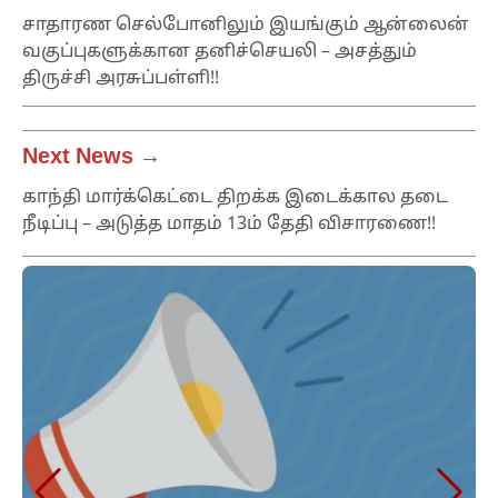
சாதாரண செல்போனிலும் இயங்கும் ஆன்லைன்
வகுப்புகளுக்கான தனிச்செயலி – அசத்தும்
திருச்சி அரசுப்பள்ளி!!
Next News →
காந்தி மார்க்கெட்டை திறக்க இடைக்கால தடை
நீடிப்பு – அடுத்த மாதம் 13ம் தேதி விசாரணை!!