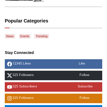
அரசு…
Popular Categories
News
Events
Trending
Stay Connected
12345 Likes
Like
325 Followers
Follow
325 Subscribers
Subscribe
325 Followers
Follow