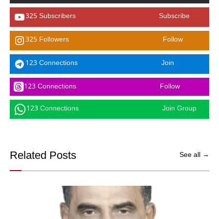
325 Subscribers
Subscribe
325 Followers
Follow
123 Connections
Join
123 Connections
Follow
123 Connections
Join Group
Related Posts
See all →