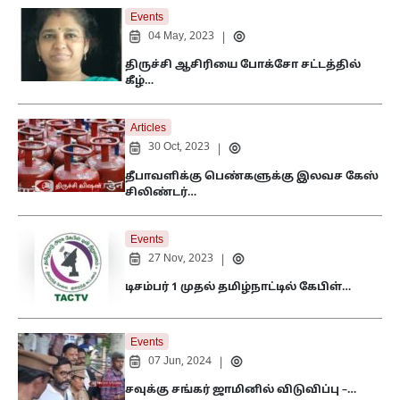
Events
04 May, 2023
|
திருச்சி ஆசிரியை போக்சோ சட்டத்தில்
கீழ்…
Articles
30 Oct, 2023
|
தீபாவளிக்கு பெண்களுக்கு இலவச கேஸ்
சிலிண்டர்…
Events
27 Nov, 2023
|
டிசம்பர் 1 முதல் தமிழ்நாட்டில் கேபிள்…
Events
07 Jun, 2024
|
சவுக்கு சங்கர் ஜாமினில் விடுவிப்பு –…