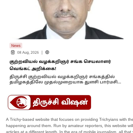
News
New
|
08 Aug, 2026
குற்றவியல் வழக்கறிஞர் சங்க செயலாளர்
உறை
வெங்கட் அறிக்கை!
ஆம்
திருச்சி குற்றவியல் வழக்கறிஞர் சங்கத்தில்
பள்
தமிழகத்திலே முதல்முறையாக துளசி பார்மசி…
விக
A Trichy-based website that focuses on providing Trichyians with th
happening around them. Run by amateur reporters, this website will t
articles at a different length. In the era of mobile journalism, all th