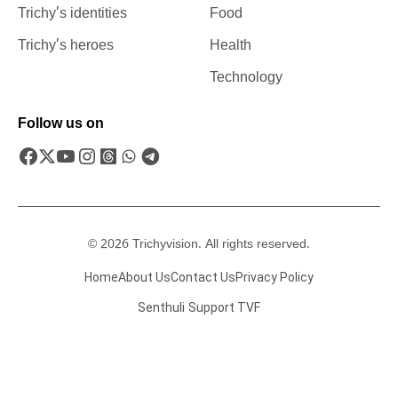
Trichy’s identities
Food
Trichy’s heroes
Health
Technology
Follow us on
© 2026 Trichyvision. All rights reserved.
Home
About Us
Contact Us
Privacy Policy
Senthuli
Support TVF