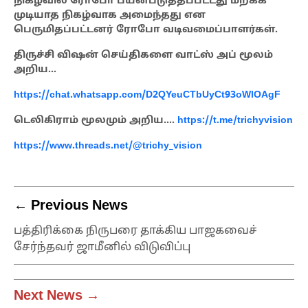
நிகழ்வில் ரோபோ பயன்படுத்தப்பட்டது மறக்க
முடியாத நிகழ்வாக அமைந்தது என
பெருமிதப்பட்டனர் ரோபோ வடிவமைப்பாளர்கள்.
திருச்சி விஷன் செய்திகளை வாட்ஸ் அப் மூலம்
அறிய…
https://chat.whatsapp.com/D2QYeuCTbUyCt93oWlOAgF
டெலிகிராம் மூலமும் அறிய….
https://t.me/trichyvision
https://www.threads.net/@trichy_vision
← Previous News
பத்திரிக்கை நிருபரை தாக்கிய பாஜகவைச்
சேர்ந்தவர் ஜாமீனில் விடுவிப்பு
Next News →