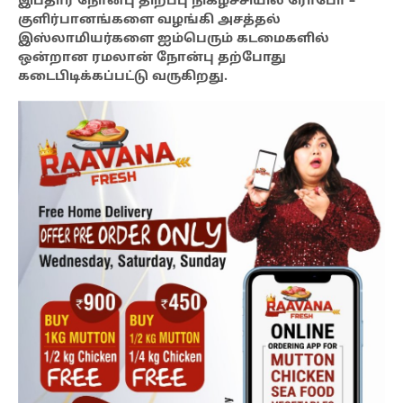
இப்தார் நோன்பு திறப்பு நிகழ்ச்சியில் ரோபோ –
குளிர்பானங்களை வழங்கி அசத்தல்
இஸ்லாமியர்களை ஐம்பெரும் கடமைகளில்
ஒன்றான ரமலான் நோன்பு தற்போது
கடைபிடிக்கப்பட்டு வருகிறது.