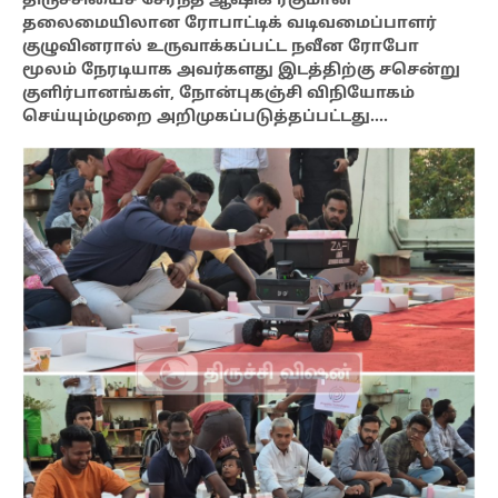
திருச்சியைச் சேர்ந்த ஆஷிக் ரகுமான்
தலைமையிலான ரோபாட்டிக் வடிவமைப்பாளர்
குழுவினரால் உருவாக்கப்பட்ட நவீன ரோபோ
மூலம் நேரடியாக அவர்களது இடத்திற்கு சசென்று
குளிர்பானங்கள், நோன்புகஞ்சி விநியோகம்
செய்யும்முறை அறிமுகப்படுத்தப்பட்டது….