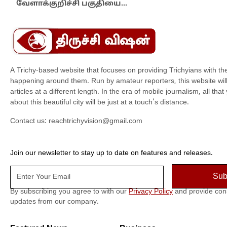
வேளாக்குறிச்சி பகுதியை…
மாந
A Trichy-based website that focuses on providing Trichyians with th
happening around them. Run by amateur reporters, this website will t
articles at a different length. In the era of mobile journalism, all th
about this beautiful city will be just at a touch's distance.
Contact us:
reachtrichyvision@gmail.com
Join our newsletter to stay up to date on features and releases.
By subscribing you agree to with our
Privacy Policy
and provide con
updates from our company.