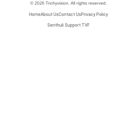
© 2026 Trichyvision. All rights reserved.
Home
About Us
Contact Us
Privacy Policy
Senthuli
Support TVF