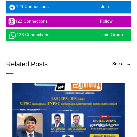
123 Connections
Join
123 Connections
Follow
123 Connections
Join Group
Related Posts
See all →