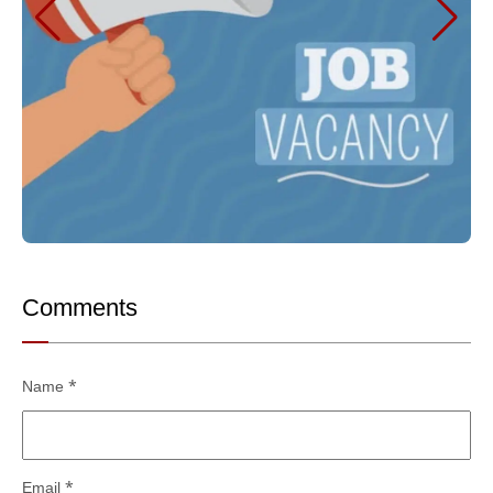
Comments
Name
*
Email
*