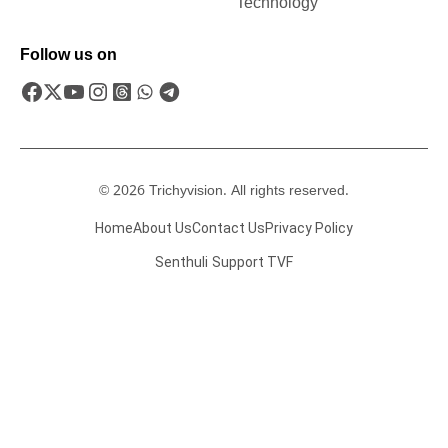
Technology
Follow us on
© 2026 Trichyvision. All rights reserved.
Home
About Us
Contact Us
Privacy Policy
Senthuli
Support TVF