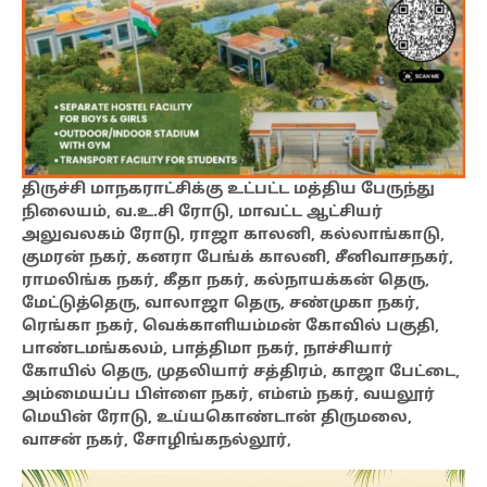
திருச்சி மாநகராட்சிக்கு உட்பட்ட மத்திய பேருந்து
நிலையம், வ.உ.சி ரோடு, மாவட்ட ஆட்சியர்
அலுவலகம் ரோடு, ராஜா காலனி, கல்லாங்காடு,
குமரன் நகர், கனரா பேங்க் காலனி, சீனிவாசநகர்,
ராமலிங்க நகர், கீதா நகர், கல்நாயக்கன் தெரு,
மேட்டுத்தெரு, வாலாஜா தெரு, சண்முகா நகர்,
ரெங்கா நகர், வெக்காளியம்மன் கோவில் பகுதி,
பாண்டமங்கலம், பாத்திமா நகர், நாச்சியார்
கோயில் தெரு, முதலியார் சத்திரம், காஜா பேட்டை,
அம்மையப்ப பிள்ளை நகர், எம்எம் நகர், வயலூர்
மெயின் ரோடு, உய்யகொண்டான் திருமலை,
வாசன் நகர், சோழிங்கநல்லூர்,