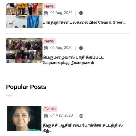
News
06 Aug, 2026
|
பாரதிதாசன் பல்கலையில் Clean & Green…
News
06 Aug, 2026
|
பெருமழையால் பாதிக்கப்பட்ட
கேரளாவுக்கு நிவாரணம்
Popular Posts
Events
04 May, 2023
|
திருச்சி ஆசிரியை போக்சோ சட்டத்தில்
கீழ்…