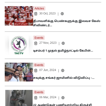
Articles
30 Oct, 2023
|
தீபாவளிக்கு பெண்களுக்கு இலவச கேஸ்
சிலிண்டர்…
Events
27 Nov, 2023
|
டிசம்பர் 1 முதல் தமிழ்நாட்டில் கேபிள்…
Events
07 Jun, 2024
|
சவுக்கு சங்கர் ஜாமினில் விடுவிப்பு –…
Events
06 Mar, 2024
|
22 ஆண்டுகள் பணியாற்றிய திருச்சி