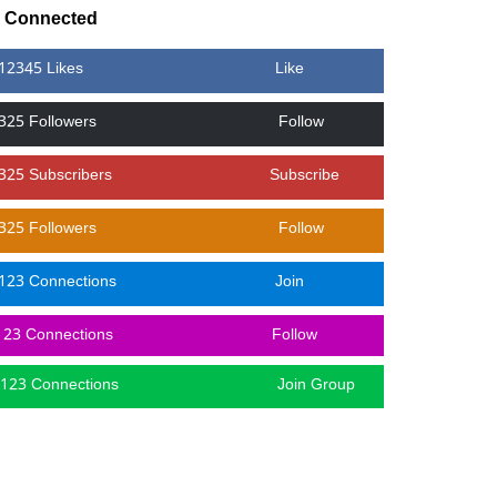
y Connected
12345 Likes
Like
325 Followers
Follow
325 Subscribers
Subscribe
325 Followers
Follow
123 Connections
Join
123 Connections
Follow
123 Connections
Join Group