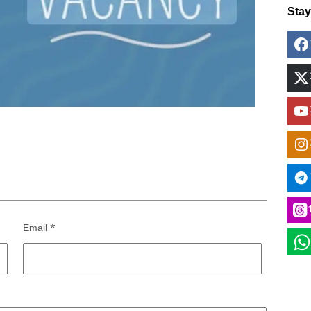
Sta
Email
*