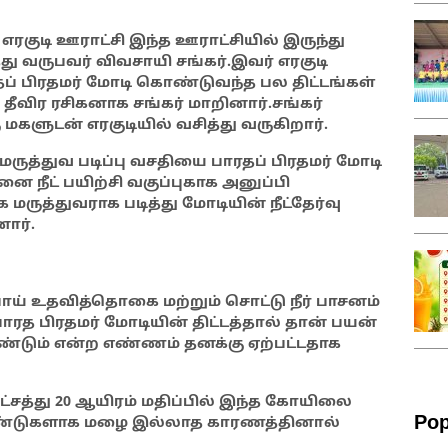
 எரகுடி ஊராட்சி இந்த ஊராட்சியில் இருந்து
த்து வருபவர் விவசாயி
சங்கர்
.இவர் எரகுடி
் பிரதமர் மோடி கொண்டுவந்த பல திட்டங்கள்
தீவிர ரசிகனாக சங்கர் மாறினார்.சங்கர்
ளுடன் எரகுடியில் வசித்து வருகிறார்.
 மருத்துவ படிப்பு வசதியை பாரதப் பிரதமர் மோடி
 நீட் பயிற்சி வகுப்புகாக அனுப்பி
ருத்துவராக படித்து மோடியின் நீட்தேர்வு
ார்.
ாய் உதவித்தொகை மற்றும் சொட்டு நீர் பாசனம்
பாரத பிரதமர் மோடியின் திட்டத்தால் தான் பயன்
ண்டும் என்ற எண்ணம் தனக்கு ஏற்பட்டதாக
ட்சத்து 20 ஆயிரம் மதிப்பில் இந்த கோயிலை
Pop
 ஆண்டுகளாக மழை இல்லாத காரணத்தினால்