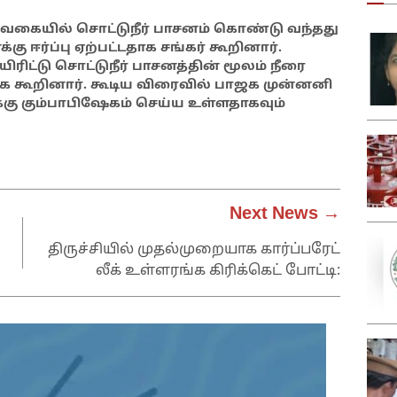
வகையில் சொட்டுநீர் பாசனம் கொண்டு வந்தது
கு ஈர்ப்பு ஏற்பட்டதாக சங்கர் கூறினார்.
பயிரிட்டு சொட்டுநீர் பாசனத்தின் மூலம் நீரை
தாக கூறினார். கூடிய விரைவில் பாஜக முன்னனி
 கும்பாபிஷேகம் செய்ய உள்ளதாகவும்
Next News →
திருச்சியில் முதல்முறையாக கார்ப்பரேட்
லீக் உள்ளரங்க கிரிக்கெட் போட்டி: