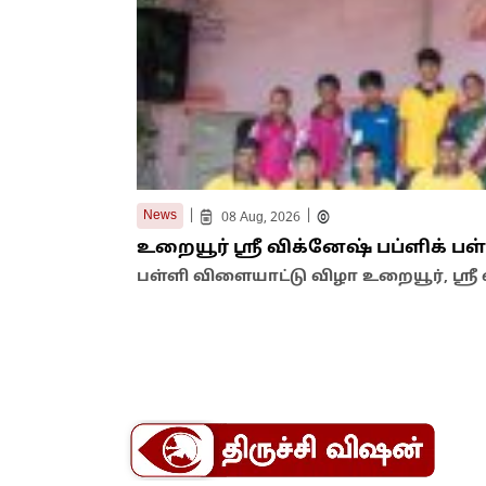
|
|
News
08 Aug, 2026
உறையூர் ஸ்ரீ விக்னேஷ் பப்ளிக் ப
பள்ளி விளையாட்டு விழா உறையூர், ஸ்ரீ 