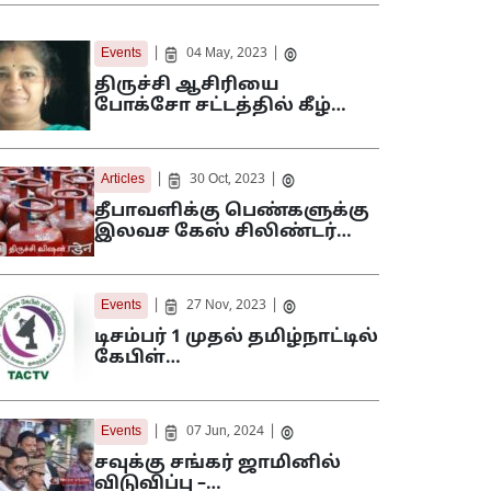
|
|
Events
04 May, 2023
திருச்சி ஆசிரியை
போக்சோ சட்டத்தில் கீழ்…
|
|
Articles
30 Oct, 2023
தீபாவளிக்கு பெண்களுக்கு
இலவச கேஸ் சிலிண்டர்…
|
|
Events
27 Nov, 2023
டிசம்பர் 1 முதல் தமிழ்நாட்டில்
கேபிள்…
|
|
Events
07 Jun, 2024
சவுக்கு சங்கர் ஜாமினில்
விடுவிப்பு –…