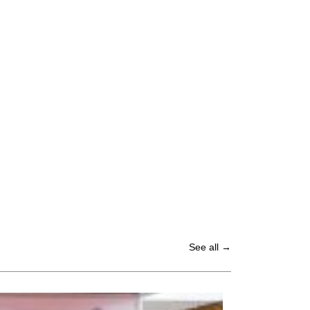
See all →