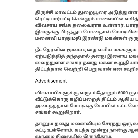
திருச்சி மாவட்டம் துறையூரை அடுத்துள்ள
ரெட்டியார்பட்டி செல்லும் சாலையில் வசி
விவசாய சங்க தலைவராக உள்ளார். பாரதப
இவருக்கு பிடித்துப் போனதால் மோடியின் 
மனைவி பானுமதி இரண்டு மகன்கள் ஒரு மக
நீட் தேர்வின் மூலம் ஏழை எளிய மக்களும்
ஏற்படுத்தித் தந்ததால் தனது இளைய மகனை
வைத்துள்ள சங்கர் தனது மகன் உறுதியாக ம
திட்டத்தால் வெற்றி பெறுவான் என கூறின
Advertisement
விவசாயிகளுக்கு வருடம்தோறும் 6000 ரூப
வீட்டுக்கொரு கழிப்பறைத் திட்டம் ஆகிய 
அடைந்ததால் மோடிக்கு கோயில் கட்ட வே
சங்கர் கூறுகிறார்.
தா
னும் தனது மனைவியும் சேர்ந்து ஒரு ல
கட்டி உள்ளோம்
. கடந்த மூன்று நான்கு
வருமை நிலையில் இருந்தோம்.