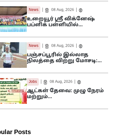
|
|
News
08 Aug, 2026
உறையூர் ஸ்ரீ விக்னேஷ்
பப்ளிக் பள்ளியில்…
|
|
News
08 Aug, 2026
பஞ்சப்பூரில் இல்லாத
நிலத்தை விற்று மோசடி:…
|
|
Jobs
08 Aug, 2026
ஆட்கள் தேவை: முழு நேரம்
மற்றும்…
ular Posts